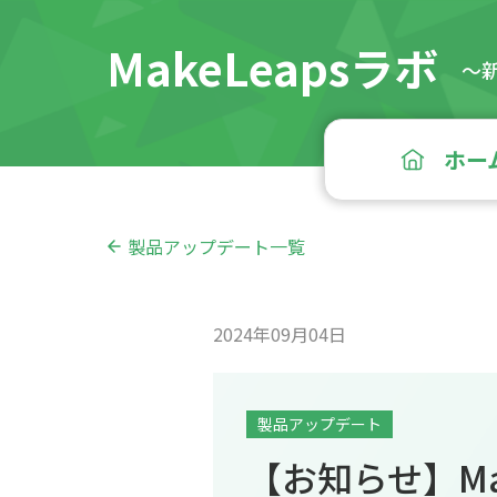
MakeLeapsラボ
〜
ホー
製品アップデート一覧
2024年09月04日
製品アップデート
【お知らせ】Ma