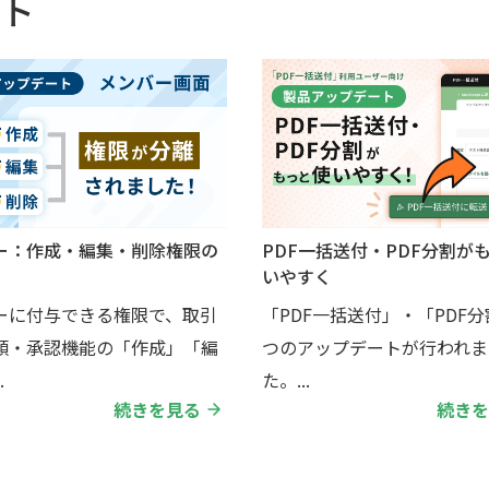
ト
ー：作成・編集・削除権限の
PDF一括送付・PDF分割が
いやすく
ーに付与できる権限で、取引
「PDF一括送付」・「PDF分
類・承認機能の「作成」「編
つのアップデートが行われま
.
た。...
続きを見る
続きを