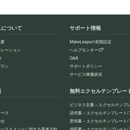
スについて
サポート情報
概要
MakeLeapsの初期設定
ュレーション
ヘルプセンター
介
Q&A
プラン
サポートポリシー
サービス稼働状況
報
無料エクセルテンプレー
ビジネス文書 – エクセルテンプ
リース
請求書 – エクセルテンプレート
わせ
受領書 – エクセルテンプレート
ーハラスメントに対する基本方針
領収書 – エクセルテンプレート