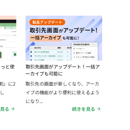
もっと使
取引先画面がアップデート！一括ア
ーカイブも可能に
割」に2
取引先の画面が新しくなり、アーカ
し
イブの機能がより便利に使えるよう
になり...
見る
続きを見る