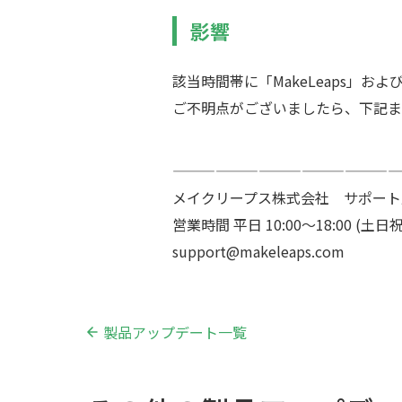
影響
該当時間帯に「MakeLeaps」および「
ご不明点がございましたら、下記ま
————————————————
メイクリープス株式会社 サポート
営業時間 平日 10:00〜18:00 (
support@makeleaps.com
製品アップデート一覧