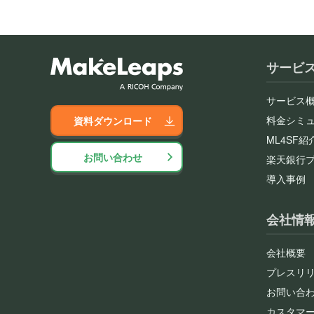
サービ
サービス
料金シミ
資料ダウンロード
ML4SF紹
お問い合わせ
楽天銀行
導入事例
会社情
会社概要
プレスリ
お問い合
カスタマ