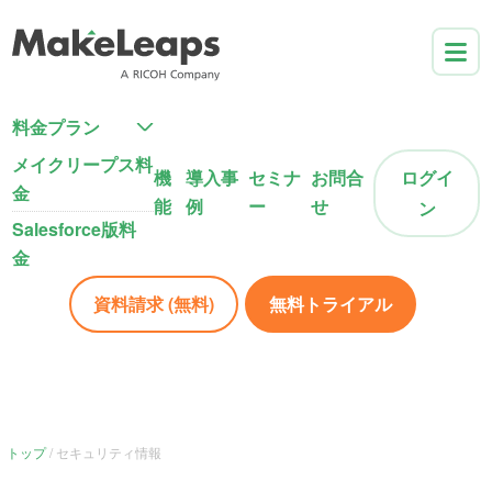
料金プラン
メイクリープス料
機
導入事
セミナ
お問合
ログイ
金
能
例
ー
せ
ン
Salesforce版料
金
資料請求 (無料)
無料トライアル
トップ
セキュリティ情報