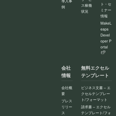
導入事
ト・セ
ス稼働
例
ミナー
状況
情報
MakeL
eaps
Devel
oper P
ortal
会社
無料エクセル
情報
テンプレート
会社概
ビジネス文書 – エ
要
クセルテンプレー
ト/フォーマット
プレス
リリー
請求書 – エクセル
ス
テンプレート/フォ