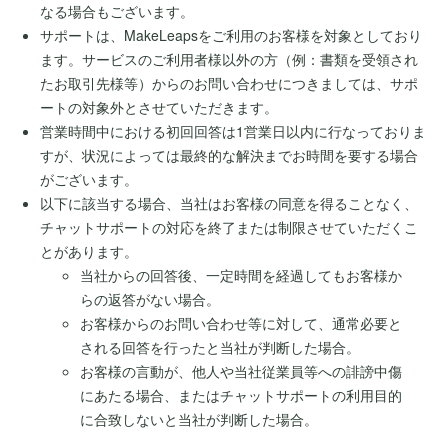
なる場合もございます。
サポートは、MakeLeapsをご利用のお客様を対象としており
ます。サービスのご利用者様以外の方（例：書類を受領され
たお取引先様等）からのお問い合わせにつきましては、サポ
ートの対象外とさせていただきます。
営業時間中における初回回答は1営業日以内に行なっておりま
すが、状況によっては最終的な解決までお時間を要する場合
がございます。
以下に該当する場合、当社はお客様の同意を得ることなく、
チャットサポートの対応を終了または制限させていただくこ
とがあります。
当社からの回答後、一定時間を経過してもお客様か
らの返答がない場合。
お客様からのお問い合わせ等に対して、通常必要と
される回答を行ったと当社が判断した場合。
お客様の言動が、他人や当社従業員等への誹謗中傷
にあたる場合、またはチャットサポートの利用目的
に合致しないと当社が判断した場合。