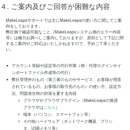
４. ご案内及びご回答が困難な内容
MakeLeapsサポートでは主にMakeLeapsの使い方に関してご案
内をしております。
弊社側で確認可能なこと（MakeLeapsシステム側のエラー内容
等）は極力お調べしご案内しておりますが、原則として下記に関
するご案内やご対応はいたしかねますので、予めご了承くださ
い。
アカウント登録や設定等の代行作業（例：代理ログインやイ
ンポートファイル作成等の代行）
弊社管理外のもの（第三者のものやサービス、お客様が用意
されているもの、お客様の取引先のもの）の使い方、設定方
法、問題発生時の対策を要する内容
ブラウザやブラウザプラグイン（MakeLeapsの推奨
ブラウザは
こちら
）
端末（パソコン、スマートフォン等）
その他ハードウェア（ネットワーク機器、プリン
タ、USBメモリ等）