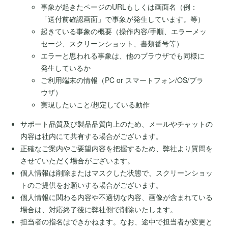
事象が起きたページのURLもしくは画面名（例：
「送付前確認画面」で事象が発生しています。等）
起きている事象の概要（操作内容/手順、エラーメッ
セージ、スクリーンショット、書類番号等）
エラーと思われる事象は、他のブラウザでも同様に
発生しているか
ご利用端末の情報（PC or スマートフォン/OS/ブラ
ウザ）
実現したいこと/想定している動作
サポート品質及び製品品質向上のため、メールやチャットの
内容は社内にて共有する場合がございます。
正確なご案内やご要望内容を把握するため、弊社より質問を
させていただく場合がございます。
個人情報は削除またはマスクした状態で、スクリーンショッ
トのご提供をお願いする場合がございます。
個人情報に関わる内容や不適切な内容、画像が含まれている
場合は、対応終了後に弊社側で削除いたします。
担当者の指名はできかねます。なお、途中で担当者が変更と