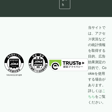
h
当サイトで
は、アクセ
ス状況など
の統計情報
を取得する
目的、広告
効果測定の
目的で、Co
okieを使用
する場合が
あります。
詳しくは
こ
ちら
をご覧
ください。