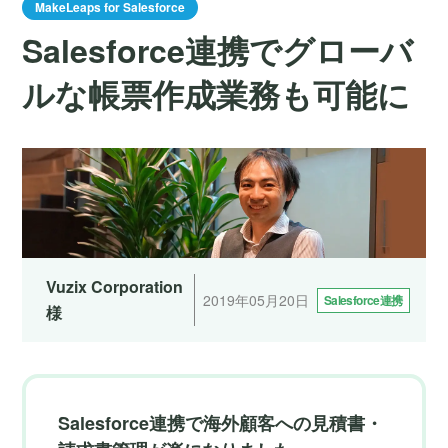
MakeLeaps for Salesforce
Salesforce連携でグローバ
ルな帳票作成業務も可能に
Vuzix Corporation
2019年05月20日
Salesforce連携
様
Salesforce連携で海外顧客への見積書・