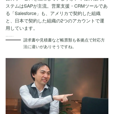
ステムはSAPが主流。営業支援・CRMツールであ
る「Salesforce」も、アメリカで契約した組織
と、日本で契約した組織の2つのアカウントで運
用しています。
「MakeLeaps」の導入で時差による課題や独自ルールを打破
請求書や見積書など帳票類も各拠点で対応方
法に違いがありそうですね。