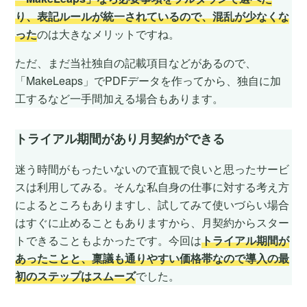
り、表記ルールが統一されているので、混乱が少なくな
った
のは大きなメリットですね。
ただ、まだ当社独自の記載項目などがあるので、
「MakeLeaps」でPDFデータを作ってから、独自に加
工するなど一手間加える場合もあります。
トライアル期間があり月契約ができる
迷う時間がもったいないので直観で良いと思ったサービ
スは利用してみる。そんな私自身の仕事に対する考え方
によるところもありますし、試してみて使いづらい場合
はすぐに止めることもありますから、月契約からスター
トできることもよかったです。今回は
トライアル期間が
あったことと、稟議も通りやすい価格帯なので導入の最
初のステップはスムーズ
でした。