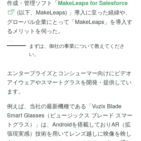
作成・管理ソフト「
MakeLeaps for Salesforce
(以下、MakeLeaps) 」導入に至った経緯や、
グローバル企業にとって「MakeLeaps」を導入す
るメリットを伺った。
国やエリアごとに異なるバックオフィス体制
まずは、御社の事業について教えてくださ
い。
エンタープライズとコンシューマー向けにビデオ
アイウェアやスマートグラスを開発・提供してい
ます。
例えば、当社の最新機種である「Vuzix Blade
Smart Glasses（ビュージックス ブレード スマー
トグラス）」は、Androidを搭載しておりAR（拡
張現実感）技術を用いてレンズ越しに映像を映し