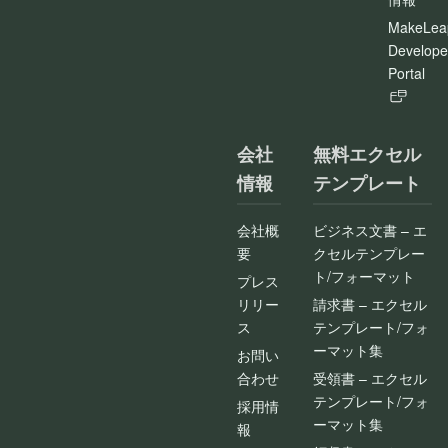
MakeLea
Develope
Portal
会社
無料エクセル
情報
テンプレート
会社概
ビジネス文書 – エ
要
クセルテンプレー
ト/フォーマット
プレス
リリー
請求書 – エクセル
ス
テンプレート/フォ
ーマット集
お問い
合わせ
受領書 – エクセル
テンプレート/フォ
採用情
ーマット集
報