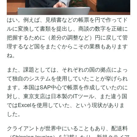
はい。例えば、見積書などの帳票を円で作ってド
ルに変換して書類を提出し、商談の数字を正確に
把握するために（差分の調整など）円に戻して管
理するなど国をまたぐからこその業務もあります
ね。
また、課題としては、それぞれの国の拠点によっ
て独自のシステムを使用していたことが挙げられ
ます。本国はSAP中心で帳票を作成していたのに
対し、東京支店は日本製のITツール、また違う国
ではExcelを使用していた、という現状がありま
した。
クライアントが世界中にいることもあり、配送料
（Shipping Invoice）を記載したり、新規クライア