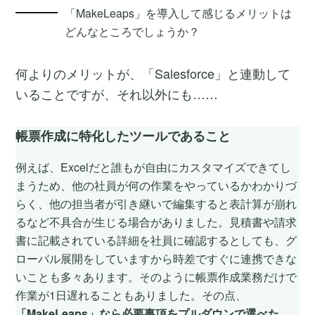
「MakeLeaps」を導入して感じるメリットは
どんなところでしょうか？
何よりのメリットが、「Salesforce」と連動して
いることですが、それ以外にも……
帳票作成に特化したツールであること
例えば、Excelだと誰もが自由にカスタマイズできてし
まうため、他の社員が何の作業をやっているかわかりづ
らく、他の担当者が引き継いで編集すると表計算が崩れ
るなど不具合が生じる場合がありました。見積書や請求
書に記載されている詳細を社員に確認するとしても、グ
ローバル展開をしていますから時差ですぐに連携できな
いことも多々あります。そのように帳票作成業務だけで
作業が1日遅れることもありました。その点、
「MakeLeaps」なら必要事項をプルダウンで選べた