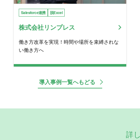
Salesforce連携
脱Excel
株式会社リンプレス
働き方改革を実現！時間や場所を束縛されな
い働き方へ
導入事例一覧へもどる
詳