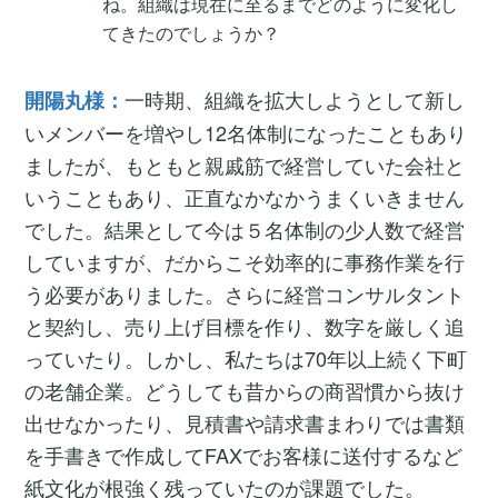
ね。組織は現在に至るまでどのように変化し
てきたのでしょうか？
一時期、組織を拡大しようとして新し
開陽丸様：
いメンバーを増やし12名体制になったこともあり
ましたが、もともと親戚筋で経営していた会社と
いうこともあり、正直なかなかうまくいきません
でした。結果として今は５名体制の少人数で経営
していますが、だからこそ効率的に事務作業を行
う必要がありました。さらに経営コンサルタント
と契約し、売り上げ目標を作り、数字を厳しく追
っていたり。しかし、私たちは70年以上続く下町
の老舗企業。どうしても昔からの商習慣から抜け
出せなかったり、見積書や請求書まわりでは書類
を手書きで作成してFAXでお客様に送付するなど
紙文化が根強く残っていたのが課題でした。