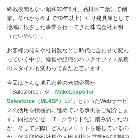
終戦後間もない昭和23年5月、品川区二葉にて創
業。それから今まで70年以上に亘り建具屋として
地域に根ざした事業を行ってきた株式会社太明
（たいめい）。
お客様の傾向や社員数などは時代に合わせて変わ
っていく中で、経営や組織のバックオフィス業務
のスタイルも変わってきたと言います。
今回はそんな地元密着の老舗企業が
「Salesforce」や「
MakeLeaps for
」といったWebサービ
Salesforce（ML4SF）
スの活用を積極的に進めている事例をご紹介しま
す。同社がなぜ、IT・クラウド化に踏み切ったの
か、そして実際にどんなメリットを感じているの
か。代表取締役社長の太田 明様と営業部の開陽丸