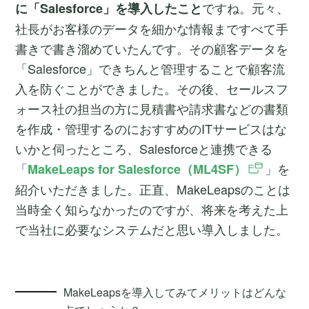
ですね。元々、
に「Salesforce」を導入したこと
社長がお客様のデータを細かな情報まですべて手
書きで書き溜めていたんです。その顧客データを
「Salesforce」できちんと管理することで顧客流
入を防ぐことができました。その後、セールスフ
ォース社の担当の方に見積書や請求書などの書類
を作成・管理するのにおすすめのITサービスはな
いかと伺ったところ、Salesforceと連携できる
「
」を
MakeLeaps for Salesforce（ML4SF）
紹介いただきました。正直、MakeLeapsのことは
当時全く知らなかったのですが、将来を考えた上
で当社に必要なシステムだと思い導入しました。
MakeLeapsを導入してみてメリットはどんな