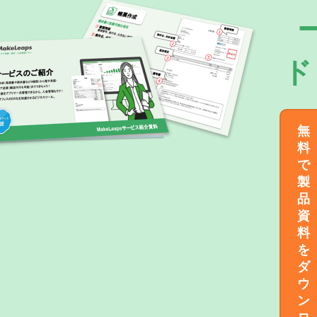
ド
無
料
で
製
品
資
料
を
ダ
ウ
ン