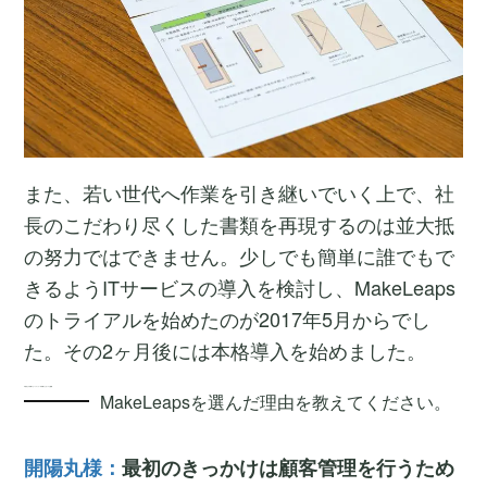
また、若い世代へ作業を引き継いでいく上で、社
長のこだわり尽くした書類を再現するのは並大抵
の努力ではできません。少しでも簡単に誰でもで
きるようITサービスの導入を検討し、MakeLeaps
のトライアルを始めたのが2017年5月からでし
た。その2ヶ月後には本格導入を始めました。
3倍以上の作業スピードアップ！手作業によるミスも激減
MakeLeapsを選んだ理由を教えてください。
開陽丸様：
最初のきっかけは顧客管理を行うため