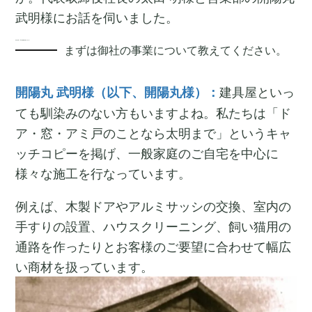
武明様にお話を伺いました。
世代交代前に、ITで経営基盤を整えておきたい
まずは御社の事業について教えてください。
建具屋といっ
開陽丸 武明様（以下、開陽丸様）：
ても馴染みのない方もいますよね。私たちは「ド
ア・窓・アミ戸のことなら太明まで」というキャ
ッチコピーを掲げ、一般家庭のご自宅を中心に
様々な施工を行なっています。
例えば、木製ドアやアルミサッシの交換、室内の
手すりの設置、ハウスクリーニング、飼い猫用の
通路を作ったりとお客様のご要望に合わせて幅広
い商材を扱っています。