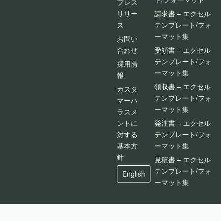
プレス
リリー
請求書 – エクセル
ス
テンプレート/フォ
ーマット集
お問い
合わせ
受領書 – エクセル
テンプレート/フォ
採用情
ーマット集
報
領収書 – エクセル
カスタ
テンプレート/フォ
マーハ
ーマット集
ラスメ
ントに
発注書 – エクセル
対する
テンプレート/フォ
基本方
ーマット集
針
見積書 – エクセル
テンプレート/フォ
English
ーマット集