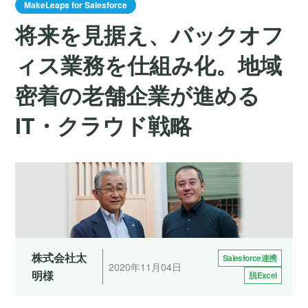
MakeLeaps for Salesforce
将来を見据え、バックオフ
ィス業務を仕組み化。地域
密着の老舗企業が進める
IT・クラウド戦略
株式会社太
Salesforce連携
2020年11月04日
明様
脱Excel