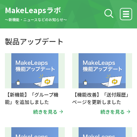
MakeLeapsラボ
検索する
〜新機能・ニュースなどのお知らせ〜
ホーム
製品アップデート
製品アップデート
MakeLeaps活用方法
【新機能】「グループ機
【機能改善】「送付履歴」
ニュース
能」を追加しました
ページを更新しました
続きを見る
続きを見る