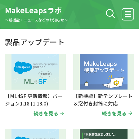
MakeLeapsラボ
検索する
〜新機能・ニュースなどのお知らせ〜
ホーム
製品アップデート
製品アップデート
MakeLeaps活用方法
【ML4SF 更新情報】バー
【新機能】新テンプレート
ニュース
ジョン1.18 (1.18.0)
＆窓付き封筒に対応
続きを見る
続きを見る