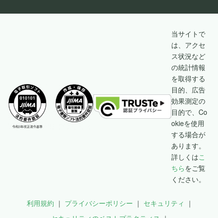
当サイトで
は、アクセ
ス状況など
の統計情報
を取得する
目的、広告
効果測定の
目的で、Co
okieを使用
する場合が
あります。
詳しくは
こ
ちら
をご覧
ください。
利用規約
プライバシーポリシー
セキュリティ