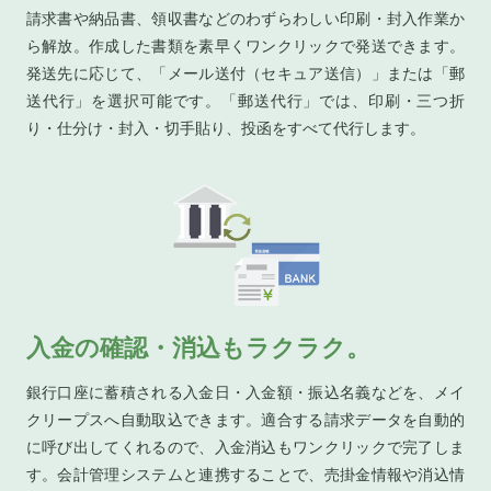
請求書や納品書、領収書などのわずらわしい印刷・封入作業か
ら解放。作成した書類を素早くワンクリックで発送できます。
発送先に応じて、「メール送付（セキュア送信）」または「郵
送代行」を選択可能です。「郵送代行」では、印刷・三つ折
り・仕分け・封入・切手貼り、投函をすべて代行します。
入金の確認・消込もラクラク。
銀行口座に蓄積される入金日・入金額・振込名義などを、メイ
クリープスへ自動取込できます。適合する請求データを自動的
に呼び出してくれるので、入金消込もワンクリックで完了しま
す。会計管理システムと連携することで、売掛金情報や消込情