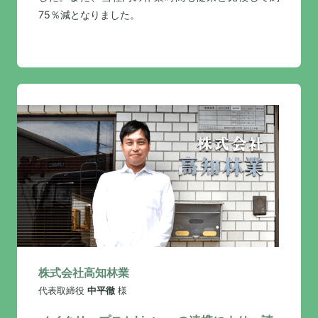
75％減となりました。
株式会社高知林業
代表取締役
中平徹
様