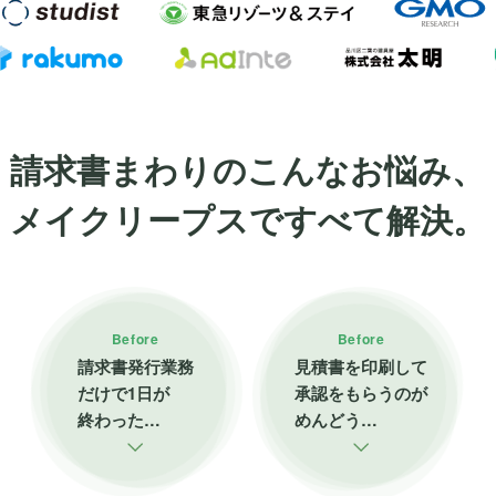
請求書まわりの
こんなお悩み、
メイクリープスで
すべて解決。
Before
Before
請求書発行業務
見積書を印刷して
だけで1日が
承認をもらうのが
終わった…
めんどう…