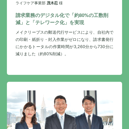
ライフケア事業部
茂木忍
様
請求業務のデジタル化で「約80%の工数削
減」と「テレワーク化」を実現
メイクリープスの郵送代行サービスにより、自社内で
の印刷・紙折り・封入作業がゼロになり、請求書発行
にかかるトータルの作業時間が3,260分から730分に
減りました（約80%削減）。