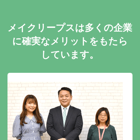
メイクリープスは多くの企業
に
確実なメリットをもたら
しています。