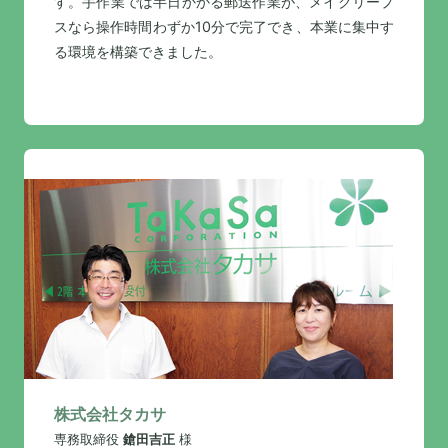
す。手作業では半日かかる郵送作業が、メイクリープ
スなら操作時間わずか10分で完了でき、本業に集中す
る環境を構築できました。
株式会社タカサ
専務取締役
鎗田吉正
様