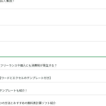
幅広く解説！
？フリーランスや個人にも消費税が発生する？
【ワードとエクセルのテンプレート付き】
のテンプレートも紹介！
う3つの方法とおすすめの無料表計算ソフト紹介