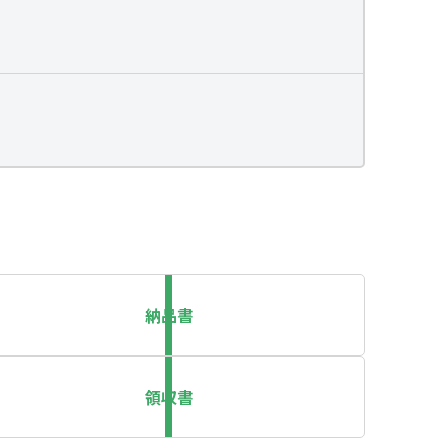
納品書
領収書