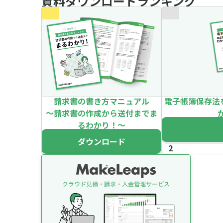
資料ダウンロードランキング
請求書の書き方マニュアル
電子帳簿保存法
～請求書の作成から送付までま
るわかり！～
ダウンロード