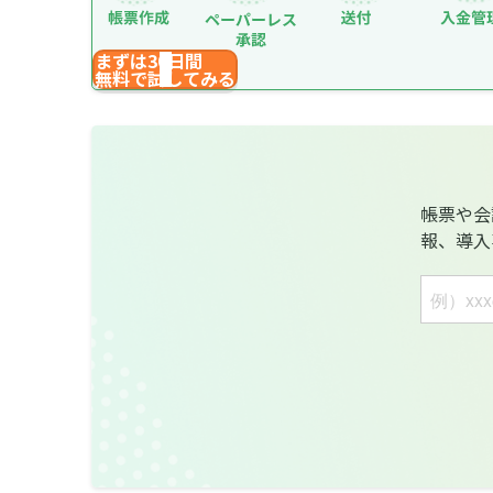
まずは30日間
無料で試してみる
帳票や会
報、導入