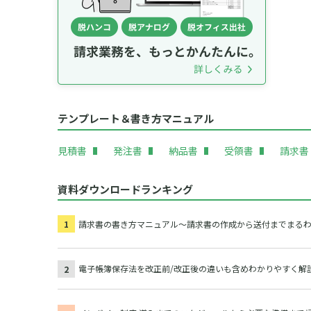
テンプレート＆書き方マニュアル
見積書
発注書
納品書
受領書
請求書
資料ダウンロードランキング
請求書の書き方マニュアル～請求書の作成から送付までまる
電子帳簿保存法を改正前/改正後の違いも含めわかりやすく解