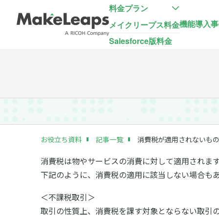
料金プラン
機能
導入事
メイクリープス料金
Salesforce版料金
お役立ち資料
記事一覧
消費税が適用されないも
消費税は物やサービスの消費に対して適用されま
下記のように、消費税の適用に該当しない場合も
＜不課税取引＞
取引の性質上、消費税を課す対象とならない取引