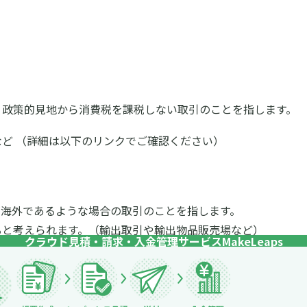
、政策的見地から消費税を課税しない取引のことを指します。
ど （詳細は以下のリンクでご確認ください）
が海外であるような場合の取引のことを指します。
ると考えられます。（輸出取引や輸出物品販売場など）
クラウド見積・請求・入金管理サービス
MakeLeaps