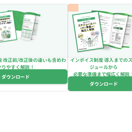
を改正前/改正後の違いも含めわ
インボイス制度 導入までの
かりやすく解説！
ジュールから
必要な準備まで幅広く解説
ダウンロード
ダウンロード