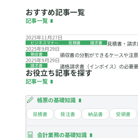
おすすめ記事一覧
記事一覧
2025年11月27日
ビジネスマナー
見積書
請求書
見積書・請求
2025年9月29日
領収書
領収書の分割ができるケースや注
2025年9月29日
請求書
適格請求書（インボイス）の必要
お役立ち記事を探す
記事一覧
帳票の基礎知識
見積書
発注書
納品書
受領書
会計業務の基礎知識