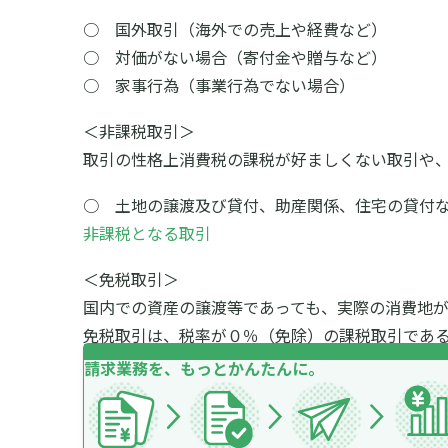
○ 国外取引（海外での売上や経費など）
○ 対価がない場合（寄付金や贈与など）
○ 家事行為（事業行為でない場合）
＜非課税取引＞
取引の性格上消費税の課税が好ましくない取引や
○ 土地の譲渡及び貸付、助産関係、住宅の貸付な
非課税となる取引
＜免税取引＞
国内での資産の譲渡等であっても、実際の消費地
免税取引は、税率が０％（免除）の課税取引であ
請求業務を、もっとかんたんに。