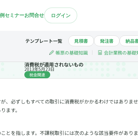
例
セミナー
お問合せ
ログイン
テンプレート一覧
見積書
発注書
納品
帳票の基礎知識
会計業務の基礎
消費税が適用されないもの
2013年5月23日
税金関連
の
すが、必ずしもすべての取引に消費税がかかるわけではありま
あります。
のことを指します。不課税取引には次のような該当要件がありま