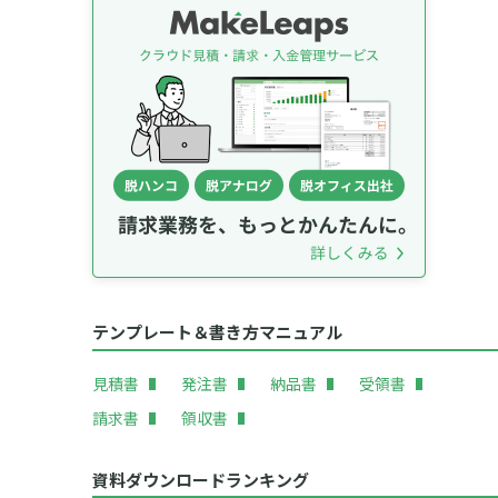
テンプレート＆書き方マニュアル
見積書
発注書
納品書
受領書
請求書
領収書
資料ダウンロードランキング