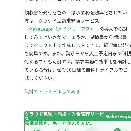
領収書の発行を含め、請求業務を効率化させたい
方は、クラウド型請求管理サービス
「
MakeLeaps（メイクリープス）
」の導入を検討
してみてはいかがでしょうか。見積書から請求書
までクラウド上で作成し共有できて、領収書の発
も簡単です。また、請求日から入金予定日まで可
化することも可能です。請求業務の効率化を検討
ている場合は、ぜひ30日間の無料トライアルをお
試しください。
無料でトライアルしてみる
クラウド見積・請求・入金管理サービ
MakeLeap
ス
請求業務を、もっとかんたんに。