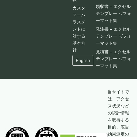
領収書 – エクセル
カスタ
テンプレート/フォ
マーハ
ーマット集
ラスメ
ントに
発注書 – エクセル
対する
テンプレート/フォ
基本方
ーマット集
針
見積書 – エクセル
テンプレート/フォ
English
ーマット集
当サイトで
は、アクセ
ス状況など
の統計情報
を取得する
目的、広告
効果測定の