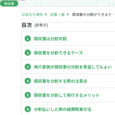
領収書
お役立ち資料
記事一覧
領収書の分割ができるケースや注意点、経費精算や領収書発行の方法を徹
目次
[
非
表示]
領収書は分割可能
領収書を分割できるケース
発行者側が領収書の分割を希望してもよい
領収書を分割する際の注意点
領収書を分割して発行するメリット
分割払いした際の経費精算方法