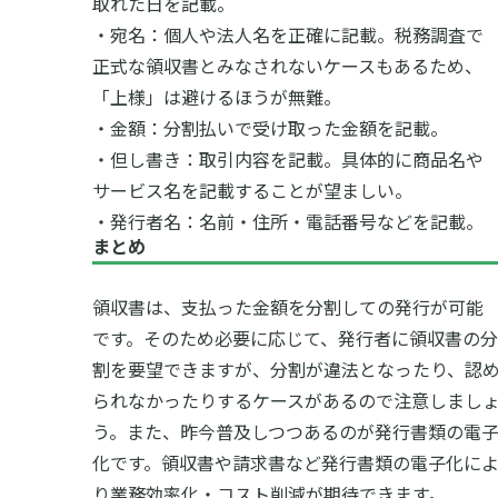
取れた日を記載。
・宛名：個人や法人名を正確に記載。税務調査で
正式な領収書とみなされないケースもあるため、
「上様」は避けるほうが無難。
・金額：分割払いで受け取った金額を記載。
・但し書き：取引内容を記載。具体的に商品名や
サービス名を記載することが望ましい。
・発行者名：名前・住所・電話番号などを記載。
まとめ
領収書は、支払った金額を分割しての発行が可能
です。そのため必要に応じて、発行者に領収書の分
割を要望できますが、分割が違法となったり、認
られなかったりするケースがあるので注意しまし
う。また、昨今普及しつつあるのが発行書類の電
化です。領収書や請求書など発行書類の電子化に
り業務効率化・コスト削減が期待できます。