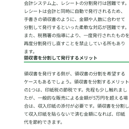
会計システム上、レシートの分割発行は困難です
レシートは会計と同時に自動で発行されるため、
手書きの領収書のように、金額や人数に合わせて
分割して発行するといった柔軟な対応が困難です
また、税務署の指導により、一度発行されたもの
再度分割発行し直すことを禁止している所もあり
ます。
領収書を分割して発行するメリット
領収書を発行する側が、領収書の分割を希望する
ケースもあるでしょう。領収書を分割するメリッ
の1つは、印紙税の節税です。先程も少し触れまし
たが、一般的な販売による金額が5万円を超える場
合は、収入印紙の添付が必要です。領収書を分割
て収入印紙を貼らないで済む金額になれば、印紙
代を節約できます。