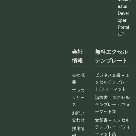
eaps
Devel
oper
Portal
会社
無料エクセル
情報
テンプレート
会社概
ビジネス文書 – エ
要
クセルテンプレー
ト/フォーマット
プレス
リリー
請求書 – エクセル
ス
テンプレート/フォ
ーマット集
お問い
合わせ
受領書 – エクセル
テンプレート/フォ
採用情
ーマット集
報