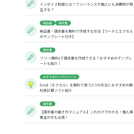
インボイス制度とは？フリーランスや個人にも消費税が発
生する？
納品書
請求書
納品書・請求書を無料で作成する方法【ワードとエクセル
のテンプレート付き】
請求書
フリー(無料)で請求書を作成できる？おすすめのテンプレ
ートも紹介！
おすすめビジネスツール
Excel（エクセル）を無料で使う3つの方法とおすすめの無
料表計算ソフト紹介
請求書
【請求書の書き方マニュアル】これだけでわかる！個人事
業主の方も必見！