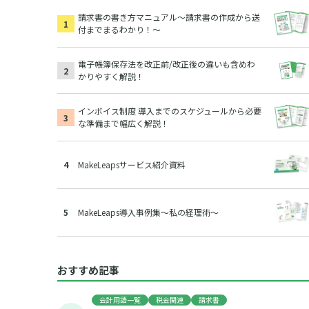
請求書の書き方マニュアル～請求書の作成から送
付までまるわかり！～
電子帳簿保存法を改正前/改正後の違いも含めわ
かりやすく解説！
インボイス制度 導入までのスケジュールから必要
な準備まで幅広く解説！
MakeLeapsサービス紹介資料
MakeLeaps導入事例集～私の経理術～
おすすめ記事
会計用語一覧
税金関連
請求書