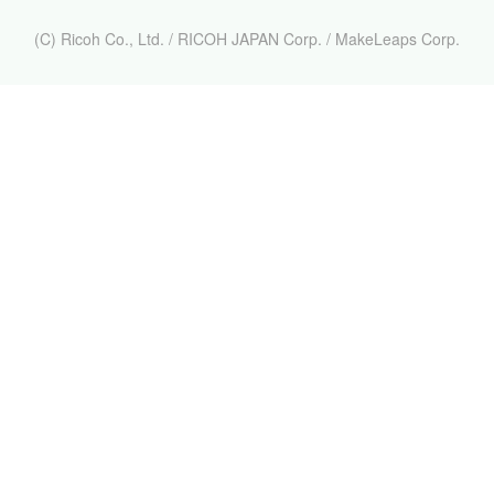
(C) Ricoh Co., Ltd. / RICOH JAPAN Corp. / MakeLeaps Corp.