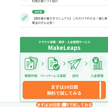
料表計算ソフト紹介
請求書
【請求書の書き方マニュアル】これだけでわかる！個人事
業主の方も必見！
クラウド見積・請求・入金管理サービス
MakeLeaps
まずは30日間
無料で試してみる
まずは30日間 無料で試してみる