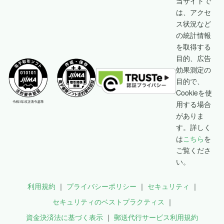
当サイトで
は、アクセ
ス状況など
の統計情報
を取得する
目的、広告
効果測定の
目的で、
Cookieを使
用する場合
がありま
す。詳しく
は
こちら
を
ご覧くださ
い。
利用規約
プライバシーポリシー
セキュリティ
セキュリティのベストプラクティス
資金決済法に基づく表示
郵送代行サービス利用規約