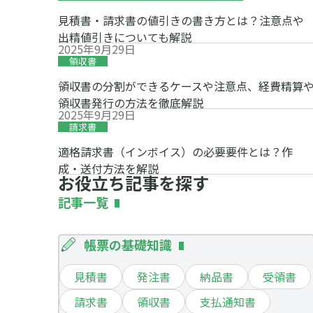
見積書・請求書の値引きの書き方とは？注意点や
出精値引きについても解説
2025年9月29日
領収書
領収書の分割ができるケースや注意点、経費精算
領収書発行の方法を徹底解説
2025年9月29日
請求書
適格請求書（インボイス）の必要要件とは？作
成・送付方法を解説
お役立ち記事を探す
記事一覧
帳票の基礎知識
見積書
発注書
納品書
受領書
請求書
領収書
支払通知書