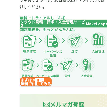
う場合はぜひ一度、30日間の無料トライアルでお
試しください。
無料でトライアルしてみる
クラウド見積・請求・入金管理サービ
MakeLeap
ス
請求業務を、もっとかんたんに。
まずは30日間
無料で試してみる
メルマガ登録