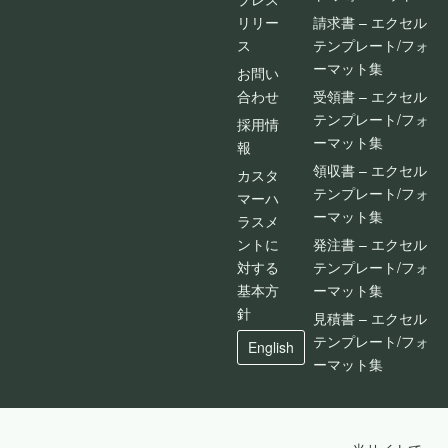
リリー
請求書 – エクセル
ス
テンプレート/フォ
ーマット集
お問い
合わせ
受領書 – エクセル
テンプレート/フォ
採用情
ーマット集
報
領収書 – エクセル
カスタ
テンプレート/フォ
マーハ
ーマット集
ラスメ
ントに
発注書 – エクセル
対する
テンプレート/フォ
基本方
ーマット集
針
見積書 – エクセル
テンプレート/フォ
English
ーマット集