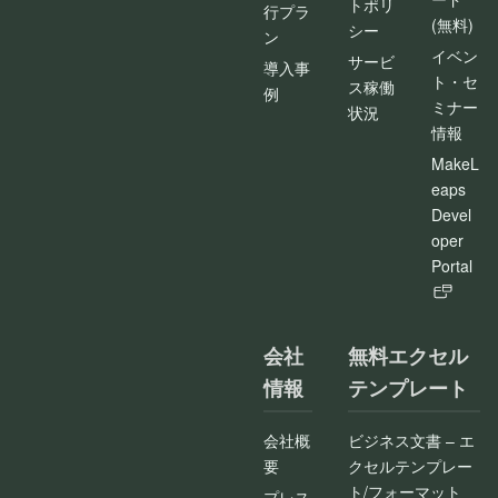
トポリ
行プラ
(無料)
シー
ン
イベン
サービ
導入事
ト・セ
ス稼働
例
ミナー
状況
情報
MakeL
eaps
Devel
oper
Portal
会社
無料エクセル
情報
テンプレート
会社概
ビジネス文書 – エ
要
クセルテンプレー
ト/フォーマット
プレス