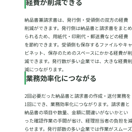
経費が削減できる
納品書兼請求書は、発行側・受領側の双方の経費
削減ができます。発行側は納品書と請求書をまと
られるため、用紙代・印刷代・郵送費などの経費
を節約できます。受領側も保存するファイルやキ
ビネット、保存のためのスペースにかかる経費が
減できます。発行数が多い企業では、大きな経費
減につながります。
業務効率化につながる
2回必要だった納品書と請求書の作成・送付業務を
1回にでき、業務効率化につながります。請求書と
納品書の項目や数量、金額に間違いがないかとい
った確認作業の手間が省け、経理担当者の負担を
らせます。発行部数の多い企業では作業がスムーズ