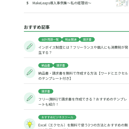
MakeLeaps導入事例集～私の経理術～
おすすめ記事
会計用語一覧
税金関連
請求書
インボイス制度とは？フリーランスや個人にも消費税が発
生する？
納品書
請求書
納品書・請求書を無料で作成する方法【ワードとエクセル
のテンプレート付き】
請求書
フリー(無料)で請求書を作成できる？おすすめのテンプレ
ートも紹介！
おすすめビジネスツール
Excel（エクセル）を無料で使う3つの方法とおすすめの無