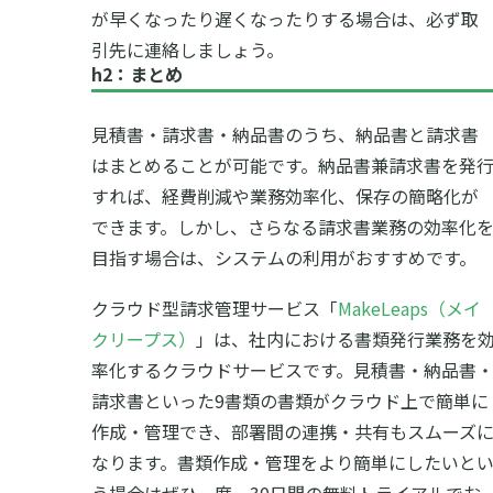
が早くなったり遅くなったりする場合は、必ず取
引先に連絡しましょう。
h2：まとめ
見積書・請求書・納品書のうち、納品書と請求書
はまとめることが可能です。納品書兼請求書を発
すれば、経費削減や業務効率化、保存の簡略化が
できます。しかし、さらなる請求書業務の効率化
目指す場合は、システムの利用がおすすめです。
クラウド型請求管理サービス「
MakeLeaps（メイ
クリープス）
」は、社内における書類発行業務を
率化するクラウドサービスです。見積書・納品書
請求書といった9書類の書類がクラウド上で簡単に
作成・管理でき、部署間の連携・共有もスムーズ
なります。書類作成・管理をより簡単にしたいと