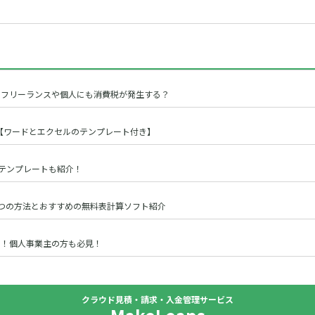
？フリーランスや個人にも消費税が発生する？
【ワードとエクセルのテンプレート付き】
のテンプレートも紹介！
う3つの方法とおすすめの無料表計算ソフト紹介
る！個人事業主の方も必見！
クラウド見積・請求・入金管理サービス