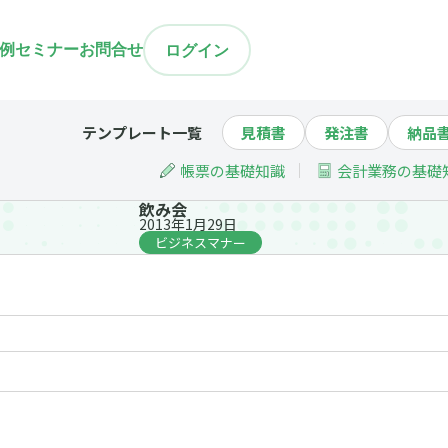
例
セミナー
お問合せ
ログイン
テンプレート一覧
見積書
発注書
納品
帳票の基礎知識
会計業務の基礎
飲み会
2013年1月29日
ビジネスマナー