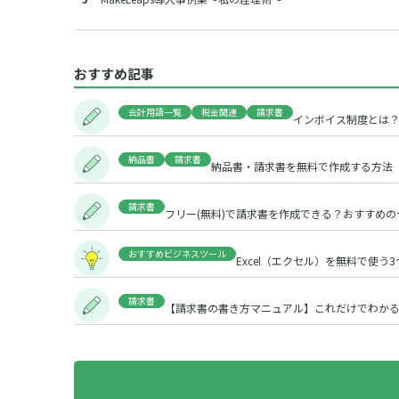
おすすめ記事
会計用語一覧
税金関連
請求書
インボイス制度とは
納品書
請求書
納品書・請求書を無料で作成する方法
請求書
フリー(無料)で請求書を作成できる？おすすめ
おすすめビジネスツール
Excel（エクセル）を無料で使
請求書
【請求書の書き方マニュアル】これだけでわか