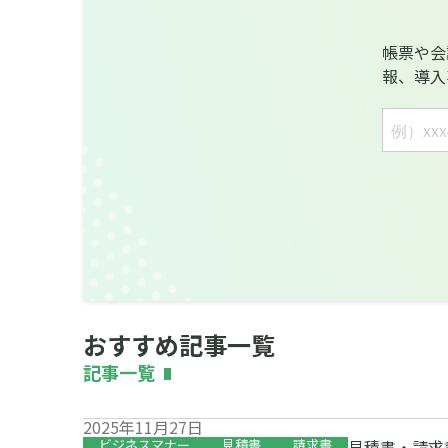
帳票や会
報、導入
おすすめ記事一覧
記事一覧
2025年11月27日
ビジネスマナー
見積書
請求書
見積書・請求