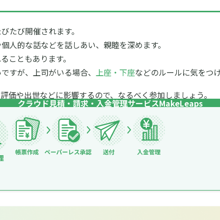
たびたび開催されます。
や個人的な話などを話しあい、親睦を深めます。
れることもあります。
いですが、上司がいる場合、
上座・下座
などのルールに気をつ
の評価や出世などに影響するので、なるべく参加しましょう。
クラウド見積・請求・入金管理サービス
MakeLeaps