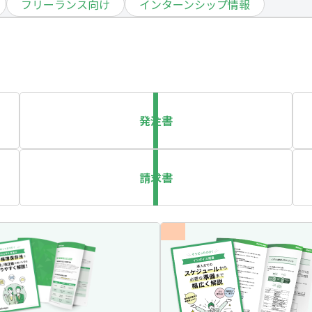
フリーランス向け
インターンシップ情報
発注書
請求書