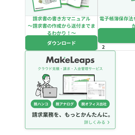
請求書の書き方マニュアル
電子帳簿保存法
～請求書の作成から送付までま
るわかり！～
ダウンロード