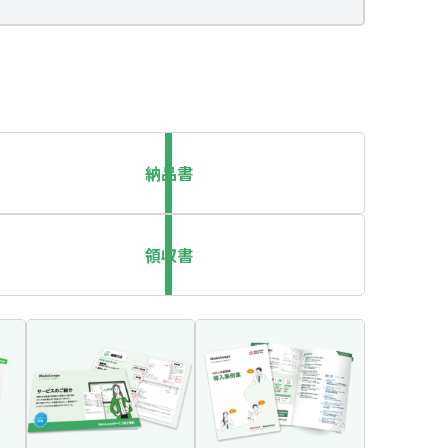
納品書
領収書