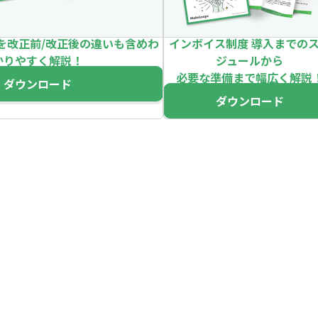
を改正前/改正後の違いも含めわ
インボイス制度 導入までの
かりやすく解説！
ジュールから
必要な準備まで幅広く解説
ダウンロード
ダウンロード