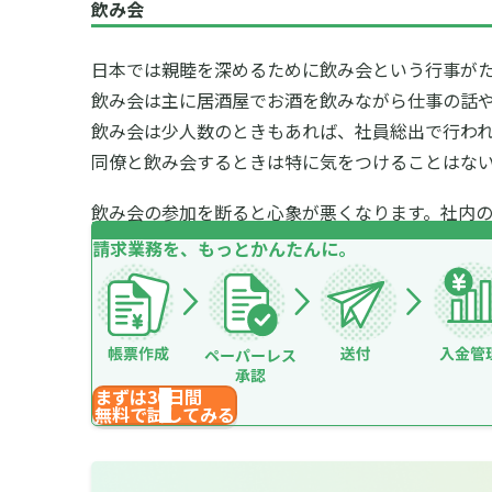
飲み会
日本では親睦を深めるために飲み会という行事が
飲み会は主に居酒屋でお酒を飲みながら仕事の話
飲み会は少人数のときもあれば、社員総出で行わ
同僚と飲み会するときは特に気をつけることはな
飲み会の参加を断ると心象が悪くなります。社内
請求業務を、もっとかんたんに。
まずは30日間
無料で試してみる