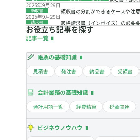
2025年9月29日
領収書
領収書の分割ができるケースや注
2025年9月29日
請求書
適格請求書（インボイス）の必要
お役立ち記事を探す
記事一覧
帳票の基礎知識
見積書
発注書
納品書
受領書
会計業務の基礎知識
会計用語一覧
経費精算
税金関連
ビジネウノウハウ