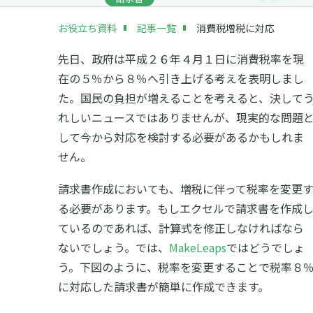
お役立ち資料
記事一覧
消費税増税に対応
先日、政府は平成２６年４月１日に消費税率を現
在の５％から８％へ引き上げる考えを表明しまし
た。国民の負担が増えることを考えると、決して
れしいニュースではありませんが、現実的な問題
して今から対応を検討する必要があるかもしれま
せん。
請求書作成においても、増税に伴って税率を変更
る必要があります。もしエクセルで請求書を作成
ているのであれば、計算式を修正しなければなら
ないでしょう。では、
MakeLeaps
ではどうでしょ
う。下図のように、税率を変更することで税率８
に対応した請求書が簡単に作成できます。