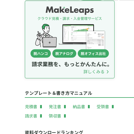
テンプレート＆書き方マニュアル
見積書
発注書
納品書
受領書
請求書
領収書
資料ダウンロードランキング