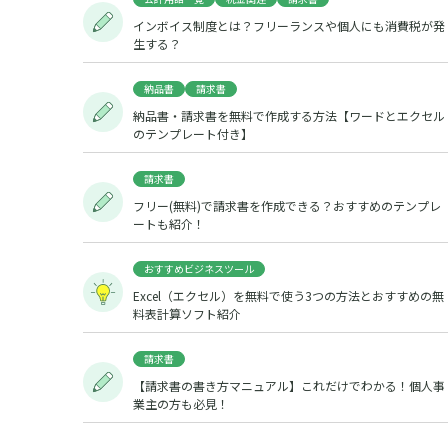
インボイス制度とは？フリーランスや個人にも消費税が発
生する？
納品書
請求書
納品書・請求書を無料で作成する方法【ワードとエクセル
のテンプレート付き】
請求書
フリー(無料)で請求書を作成できる？おすすめのテンプレ
ートも紹介！
おすすめビジネスツール
Excel（エクセル）を無料で使う3つの方法とおすすめの無
料表計算ソフト紹介
請求書
【請求書の書き方マニュアル】これだけでわかる！個人事
業主の方も必見！