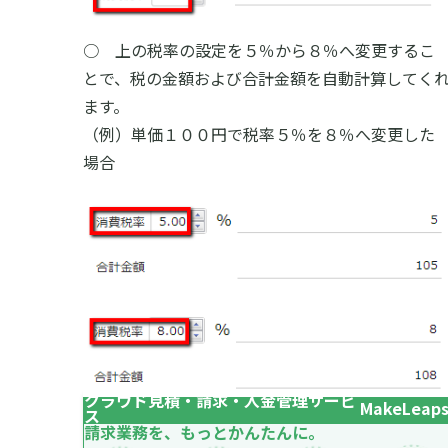
○ 上の税率の設定を５％から８％へ変更するこ
とで、税の金額および合計金額を自動計算してく
ます。
（例）単価１００円で税率５％を８％へ変更した
場合
クラウド見積・請求・入金管理サービ
MakeLeap
ス
請求業務を、もっとかんたんに。