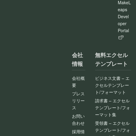
MakeL
eaps
Devel
oper
Portal
会社
無料エクセル
情報
テンプレート
会社概
ビジネス文書 – エ
要
クセルテンプレー
ト/フォーマット
プレス
リリー
請求書 – エクセル
ス
テンプレート/フォ
ーマット集
お問い
合わせ
受領書 – エクセル
テンプレート/フォ
採用情