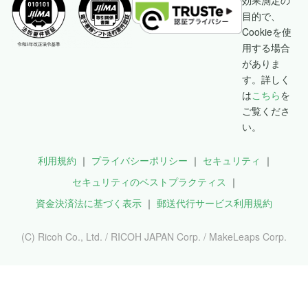
効果測定の
目的で、
Cookieを使
用する場合
がありま
す。詳しく
は
こちら
を
ご覧くださ
い。
利用規約
プライバシーポリシー
セキュリティ
セキュリティのベストプラクティス
資金決済法に基づく表示
郵送代行サービス利用規約
(C) Ricoh Co., Ltd. / RICOH JAPAN Corp. / MakeLeaps Corp.