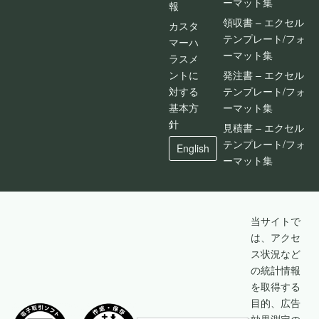
ーマット集
報
領収書 – エクセル
カスタ
テンプレート/フォ
マーハ
ーマット集
ラスメ
ントに
発注書 – エクセル
対する
テンプレート/フォ
基本方
ーマット集
針
見積書 – エクセル
テンプレート/フォ
English
ーマット集
当サイトで
は、アクセ
ス状況など
の統計情報
を取得する
目的、広告