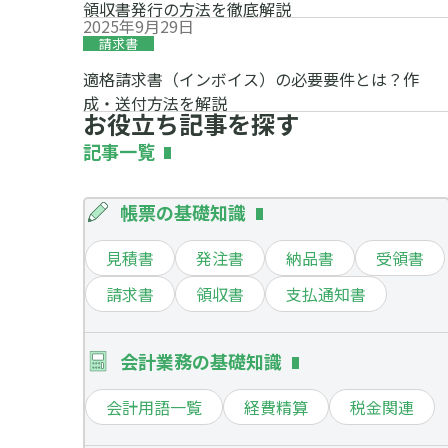
領収書発行の方法を徹底解説
2025年9月29日
請求書
適格請求書（インボイス）の必要要件とは？作
成・送付方法を解説
お役立ち記事を探す
記事一覧
帳票の基礎知識
見積書
発注書
納品書
受領書
請求書
領収書
支払通知書
会計業務の基礎知識
会計用語一覧
経費精算
税金関連