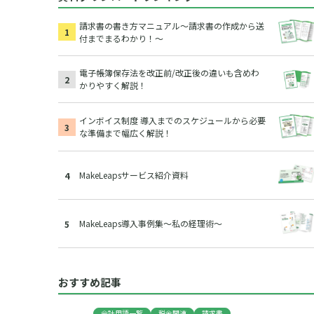
請求書の書き方マニュアル～請求書の作成から送
付までまるわかり！～
電子帳簿保存法を改正前/改正後の違いも含めわ
かりやすく解説！
インボイス制度 導入までのスケジュールから必要
な準備まで幅広く解説！
MakeLeapsサービス紹介資料
MakeLeaps導入事例集～私の経理術～
おすすめ記事
会計用語一覧
税金関連
請求書