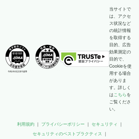
当サイトで
は、アクセ
ス状況など
の統計情報
を取得する
目的、広告
効果測定の
目的で、
Cookieを使
用する場合
がありま
す。詳しく
は
こちら
を
ご覧くださ
い。
利用規約
プライバシーポリシー
セキュリティ
セキュリティのベストプラクティス