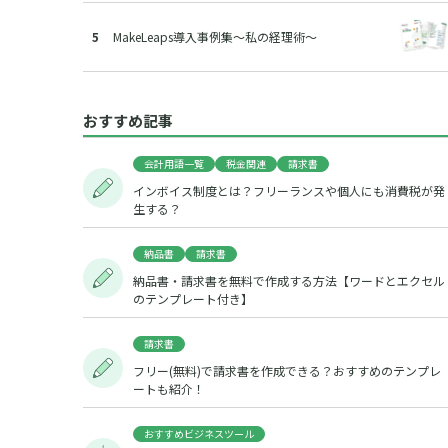
MakeLeaps導入事例集～私の経理術～
おすすめ記事
会計用語一覧
税金関連
請求書
インボイス制度とは？フリーランスや個人にも消費税が発
生する？
納品書
請求書
納品書・請求書を無料で作成する方法【ワードとエクセル
のテンプレート付き】
請求書
フリー(無料)で請求書を作成できる？おすすめのテンプレ
ートも紹介！
おすすめビジネスツール