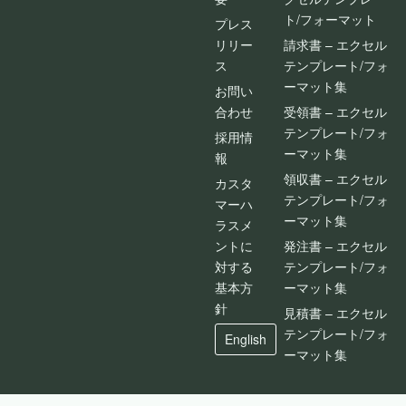
ト/フォーマット
プレス
リリー
請求書 – エクセル
ス
テンプレート/フォ
ーマット集
お問い
合わせ
受領書 – エクセル
テンプレート/フォ
採用情
ーマット集
報
領収書 – エクセル
カスタ
テンプレート/フォ
マーハ
ーマット集
ラスメ
ントに
発注書 – エクセル
対する
テンプレート/フォ
基本方
ーマット集
針
見積書 – エクセル
テンプレート/フォ
English
ーマット集