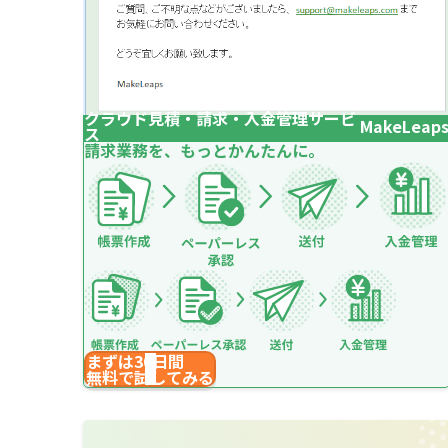
クラウド見積・請求・入金管理サービ
MakeLeap
ス
請求業務を、もっとかんたんに。
まずは30日間
無料で試してみる