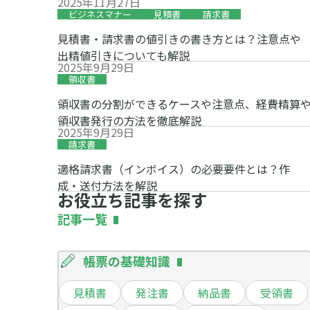
2025年11月27日
ビジネスマナー
見積書
請求書
見積書・請求書の値引きの書き方とは？注意点や
出精値引きについても解説
2025年9月29日
領収書
領収書の分割ができるケースや注意点、経費精算
領収書発行の方法を徹底解説
2025年9月29日
請求書
適格請求書（インボイス）の必要要件とは？作
成・送付方法を解説
お役立ち記事を探す
記事一覧
帳票の基礎知識
見積書
発注書
納品書
受領書