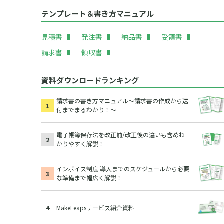
テンプレート＆書き方マニュアル
見積書
発注書
納品書
受領書
請求書
領収書
資料ダウンロードランキング
請求書の書き方マニュアル～請求書の作成から送
付までまるわかり！～
電子帳簿保存法を改正前/改正後の違いも含めわ
かりやすく解説！
インボイス制度 導入までのスケジュールから必要
な準備まで幅広く解説！
MakeLeapsサービス紹介資料