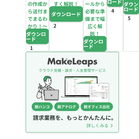
ロード
の作成か
すく解説！
ールから
ダウン
ロード
ら送付ま
必要な準
ダウンロード
でまるわ
備まで幅
かり！～
広く解
説！
ダウンロ
ード
ダウンロ
ード