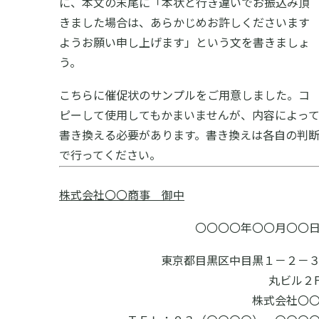
に、本文の末尾に「本状と行き違いでお振込み頂
きました場合は、あらかじめお許しくださいます
ようお願い申し上げます」という文を書きましょ
う。
こちらに催促状のサンプルをご用意しました。コ
ピーして使用してもかまいませんが、内容によっ
書き換える必要があります。書き換えは各自の判
で行ってください。
株式会社〇〇商事 御中
〇〇〇〇年〇〇月〇〇
東京都目黒区中目黒１－２－
丸ビル２
株式会社〇