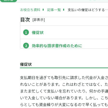
お役立ち資料
記事一覧
支払いの催促はどうする？督促状の書き方と支払催促のポ
目次
[
非
表示]
催促状
効率的な請求書作成のために
催促状
支払期日を過ぎても取引先に請求した代金が入金
れないことがあります。これはわざとではなく、
またま忙しくて支払いを忘れていたり、何かの手
いで入金していない場合があります。しかし、こ
らとしても資金繰りが大変になるので早く払っても