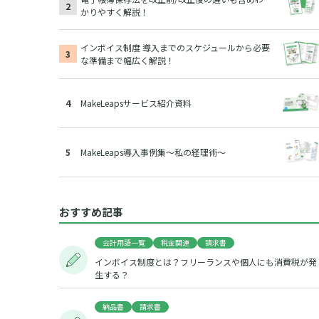
かりやすく解説！
インボイス制度 導入までのスケジュールから必要
な準備まで幅広く解説！
MakeLeapsサービス紹介資料
MakeLeaps導入事例集～私の経理術～
おすすめ記事
会計用語一覧
税金関連
請求書
インボイス制度とは？フリーランスや個人にも消費税が発
生する？
納品書
請求書