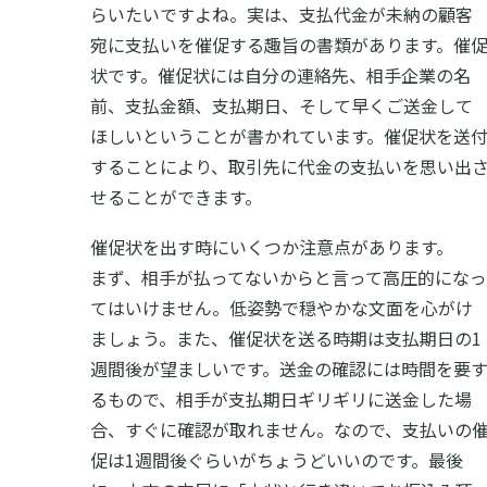
らいたいですよね。実は、支払代金が未納の顧客
宛に支払いを催促する趣旨の書類があります。催
状です。催促状には自分の連絡先、相手企業の名
前、支払金額、支払期日、そして早くご送金して
ほしいということが書かれています。催促状を送
することにより、取引先に代金の支払いを思い出
せることができます。
催促状を出す時にいくつか注意点があります。
まず、相手が払ってないからと言って高圧的になっ
てはいけません。低姿勢で穏やかな文面を心がけ
ましょう。また、催促状を送る時期は支払期日の1
週間後が望ましいです。送金の確認には時間を要
るもので、相手が支払期日ギリギリに送金した場
合、すぐに確認が取れません。なので、支払いの
促は1週間後ぐらいがちょうどいいのです。最後