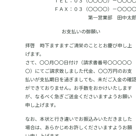
ＴＥＬ：０３（〇〇〇〇）－〇〇〇
ＦＡＸ：０３（〇〇〇〇）－〇〇〇
第一営業部 田中太
お支払いの御願い
拝啓 時下ますますご清栄のこととお慶び申し上
げます。
さて、〇〇月〇〇日付け（請求書番号〇〇〇〇〇
〇）にてご請求致しました代金、〇〇万円のお支
払いが支払期日を過ぎましても、未だご入金の確
ができておりません。お手数をおかけいたします
が、なるべく急ぎご送金くださいますようお願い
申し上げます。
なお、本状と行き違いでお振込みいただきました
場合は、あらかじめお許しくださいますようお願
い申し上げます。