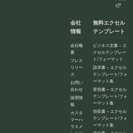
会社
無料エクセル
情報
テンプレート
会社概
ビジネス文書 – エ
要
クセルテンプレー
ト/フォーマット
プレス
リリー
請求書 – エクセル
ス
テンプレート/フォ
ーマット集
お問い
合わせ
受領書 – エクセル
テンプレート/フォ
採用情
ーマット集
報
領収書 – エクセル
カスタ
テンプレート/フォ
マーハ
ーマット集
ラスメ
ントに
発注書 – エクセル