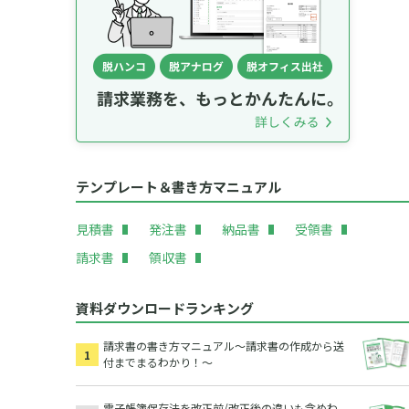
テンプレート＆書き方マニュアル
見積書
発注書
納品書
受領書
請求書
領収書
資料ダウンロードランキング
請求書の書き方マニュアル～請求書の作成から送
付までまるわかり！～
電子帳簿保存法を改正前/改正後の違いも含めわ