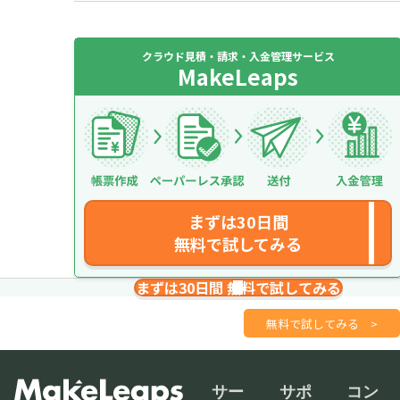
クラウド見積・請求・入金管理サービス
MakeLeaps
まずは30日間
無料で試してみる
まずは30日間 無料で試してみる
請求書を１分で
さくっと作成
無料で試してみる
>
サー
サポ
コン