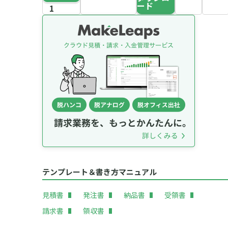
ード
テンプレート＆書き方マニュアル
見積書
発注書
納品書
受領書
請求書
領収書