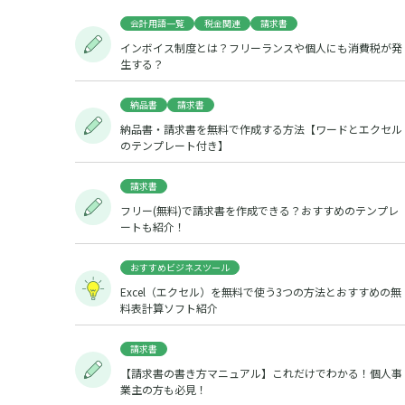
会計用語一覧
税金関連
請求書
インボイス制度とは？フリーランスや個人にも消費税が発
生する？
納品書
請求書
納品書・請求書を無料で作成する方法【ワードとエクセル
のテンプレート付き】
請求書
フリー(無料)で請求書を作成できる？おすすめのテンプレ
ートも紹介！
おすすめビジネスツール
Excel（エクセル）を無料で使う3つの方法とおすすめの無
料表計算ソフト紹介
請求書
【請求書の書き方マニュアル】これだけでわかる！個人事
業主の方も必見！