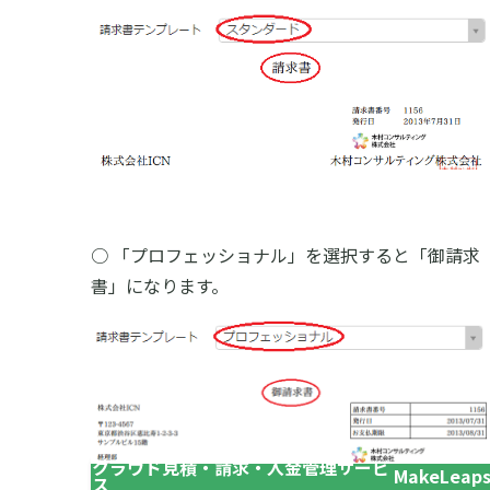
○ 「プロフェッショナル」を選択すると「御請求
書」になります。
クラウド見積・請求・入金管理サービ
MakeLeap
ス