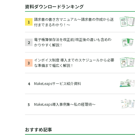
資料ダウンロードランキング
請求書の書き方マニュアル～請求書の作成から送
付までまるわかり！～
電子帳簿保存法を改正前/改正後の違いも含めわ
かりやすく解説！
インボイス制度 導入までのスケジュールから必要
な準備まで幅広く解説！
MakeLeapsサービス紹介資料
MakeLeaps導入事例集～私の経理術～
おすすめ記事