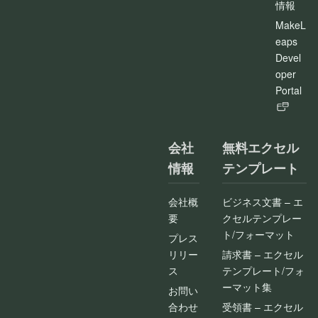
情報
MakeL
eaps
Devel
oper
Portal
会社
無料エクセル
情報
テンプレート
会社概
ビジネス文書 – エ
要
クセルテンプレー
ト/フォーマット
プレス
リリー
請求書 – エクセル
ス
テンプレート/フォ
ーマット集
お問い
合わせ
受領書 – エクセル