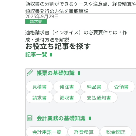
領収書の分割ができるケースや注意点、経費精算
領収書発行の方法を徹底解説
2025年9月29日
請求書
適格請求書（インボイス）の必要要件とは？作
成・送付方法を解説
お役立ち記事を探す
記事一覧
帳票の基礎知識
見積書
発注書
納品書
受領書
請求書
領収書
支払通知書
会計業務の基礎知識
会計用語一覧
経費精算
税金関連