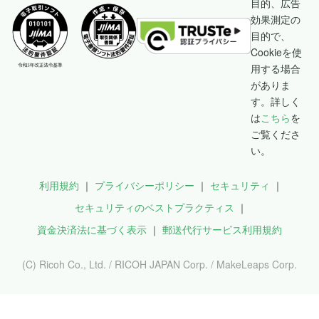
目的、広告
効果測定の
目的で、
Cookieを使
用する場合
がありま
す。詳しく
は
こちら
を
ご覧くださ
い。
利用規約
プライバシーポリシー
セキュリティ
セキュリティのベストプラクティス
資金決済法に基づく表示
郵送代行サービス利用規約
(C) Ricoh Co., Ltd. / RICOH JAPAN Corp. / MakeLeaps Corp.