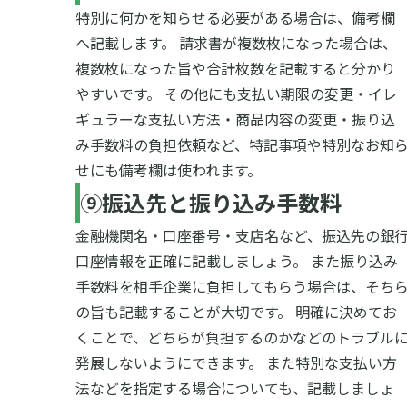
特別に何かを知らせる必要がある場合は、備考欄
へ記載します。
請求書が複数枚になった場合は、
複数枚になった旨や合計枚数を記載すると分かり
やすいです。
その他にも支払い期限の変更・イレ
ギュラーな支払い方法・商品内容の変更・振り込
み手数料の負担依頼など、特記事項や特別なお知
せにも備考欄は使われます。
⑨振込先と振り込み手数料
金融機関名・口座番号・支店名など、振込先の銀
口座情報を正確に記載しましょう。
また振り込み
手数料を相手企業に負担してもらう場合は、そち
の旨も記載することが大切です。
明確に決めてお
くことで、どちらが負担するのかなどのトラブル
発展しないようにできます。
また特別な支払い方
法などを指定する場合についても、記載しましょ