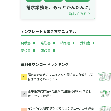
テンプレート＆書き方マニュアル
見積書
発注書
納品書
受領書
請求書
領収書
資料ダウンロードランキング
請求書の書き方マニュアル～請求書の作成から送
付までまるわかり！～
電子帳簿保存法を改正前/改正後の違いも含めわ
かりやすく解説！
インボイス制度 導入までのスケジュールから必要