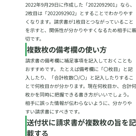
2022年9月29日に作成した「2022092901」なら、
2枚目は「2022092902」とすることでわかりやす
くなります。
請求書が1枚目とつながっていること
を示すと、関係性が分かりやすくなるため相手に
切です。
複数枚の備考欄の使い方
請求書の備考欄に補足事項を記入しておくことも
おすすめです。
たとえば備考欄に「〇枚目」と記
入したり、「合計枚数〇/〇」と記入したりするこ
とで何枚目かが分かります。現在何枚目か、合計
枚かを同時に把握できる書き方がいいでしょう。
相手に誤った情報が伝わらないように、分かりや
すい請求書にすべきです。
送付状に請求書が複数枚の旨を記
載する