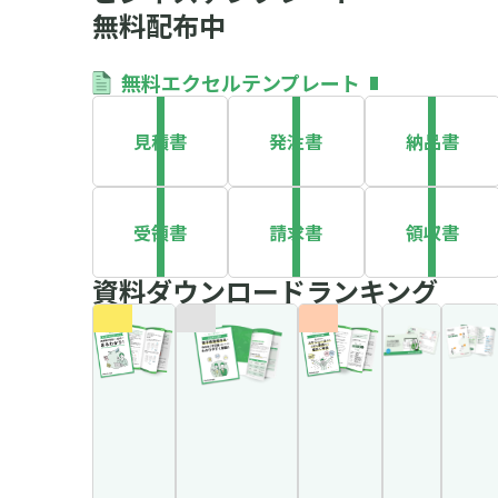
無料配布中
無料エクセルテンプレート
見積書
発注書
納品書
受領書
請求書
領収書
資料ダウンロードランキング