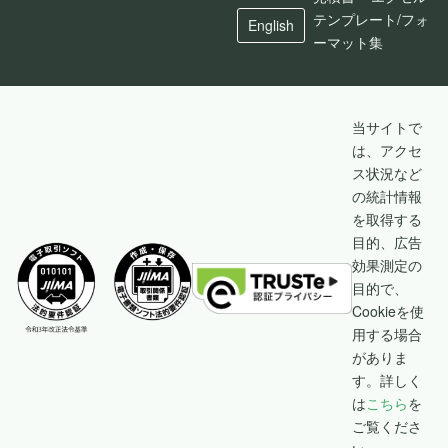
テンプレート/フォ
English
ーマット集
当サイトで
は、アクセ
ス状況など
の統計情報
を取得する
目的、広告
効果測定の
目的で、
Cookieを使
用する場合
がありま
す。詳しく
は
こちら
を
ご覧くださ