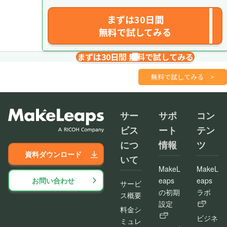
まずは30日間
無料で試してみる
まずは30日間 無料で試してみる
請求書を１分で
さくっと作成
無料で試してみる
>
サー
サポ
コン
ビス
ート
テン
につ
情報
ツ
資料ダウンロード
いて
MakeL
MakeL
お問い合わせ
eaps
eaps
サービ
の初期
ラボ
ス概要
設定
料金シ
ビジネ
ミュレ