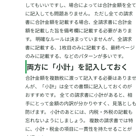
してもいいですし、場合によっては合計金額を全
に記入しても問題ありません。
ただし全ての請求
書に合計金額を記載する場合、全請求書に合計金
額を記載した旨を備考欄に記載する必要がありま
す。
明確なルールは決まっていませんが、全請求
書に記載する、1枚目のみに記載する、最終ページ
のみに記載する、などのパターンが多いです。
両方に「小計」を記入しておく
合計金額を複数枚に渡って記入する必要はありま
んが、「小計」は全ての書類に記入しておくのが
おすすめです。
全ての請求書に小計があると、相
手にとって金額の内訳が分かりやすく、見落とし
防げます。
小計のあとには、内税・外税の記載も
忘れないようにしましょう。
複数の請求書では特
に、小計・税金の項目に一貫性を持たせることが