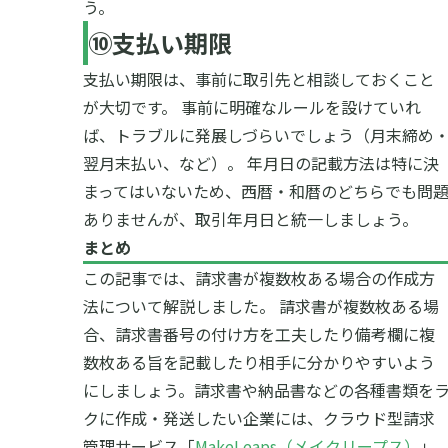
う。
⑩支払い期限
支払い期限は、事前に取引先と相談しておくこと
が大切です。
事前に明確なルールを設けていれ
ば、トラブルに発展しづらいでしょう（月末締め
翌月末払い、など）。
年月日の記載方法は特に決
まってはいないため、西暦・和暦のどちらでも問
ありませんが、取引年月日と統一しましょう。
まとめ
この記事では、請求書が複数枚ある場合の作成方
法について解説しました。
請求書が複数枚ある場
合、請求書番号の付け方を工夫したり備考欄に複
数枚ある旨を記載したり相手に分かりやすいよう
にしましょう。
請求書や納品書などの各種書類を
クに作成・発送したい企業には、クラウド型請求
管理サービス「
MakeLeaps（メイクリープス）
」