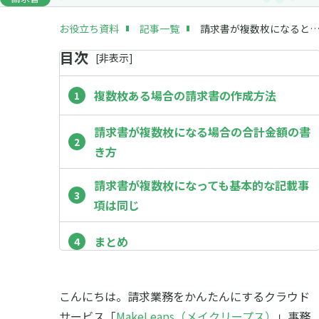
お役立ち資料
記事一覧
請求書が複数枚になるときの作成方法は？作成方法や記載事項
目次
[
非
表示]
複数枚ある場合の請求書の作成方法
請求書が複数枚になる場合の合計金額の書
き方
請求書が複数枚になっても基本的な記載事
項は同じ
まとめ
こんにちは。請求業務をかんたんにするクラウド
サービス「
MakeLeaps（メイクリープス）
」事務