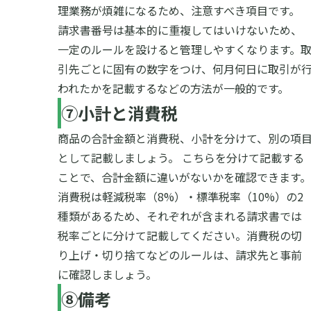
理業務が煩雑になるため、注意すべき項目です。
請求書番号は基本的に重複してはいけないため、
一定のルールを設けると管理しやすくなります。
引先ごとに固有の数字をつけ、何月何日に取引が
われたかを記載するなどの方法が一般的です。
⑦小計と消費税
商品の合計金額と消費税、小計を分けて、別の項
として記載しましょう。
こちらを分けて記載する
ことで、合計金額に違いがないかを確認できます。
消費税は軽減税率（8%）・標準税率（10%）の2
種類があるため、それぞれが含まれる請求書では
税率ごとに分けて記載してください。
消費税の切
り上げ・切り捨てなどのルールは、請求先と事前
に確認しましょう。
⑧備考