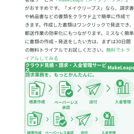
がおすすめです。
「メイクリープス」なら、請求書
や納品書などの書類をクラウド上で簡単に作成で
きます。作成した書類はワンクリックで発送でき、
郵送作業の効率化にもつながります。
ミスなく簡単
に書類の作成・発送をしたい方は、まずは30日間
の無料トライアルでお試しください。
無料でトラ
イアルしてみる
クラウド見積・請求・入金管理サービ
MakeLeap
ス
請求業務を、もっとかんたんに。