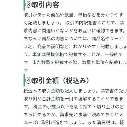
③取引内容
取引があった商品や数量、単価などを分かりやす
く記載しましょう。
取引の内訳を書くことで、請
求内容に間違いがないかをお互いに確認できます
ちなみに商品の内容については、商品名やサービ
ス名、商品の説明など、わかりやすく記載しまし
う。単価は税抜価格で記載することが、一般的で
す。また数量を記載する際、数量と単位を記載し
す。
④取引金額（税込み）
税込みの取引金額も記入しましょう。請求書の受
取り側が合計金額を一目で理解することができま
す。
税金の小数点以下を切り捨て・切り上げのど
ちらにするのか、請求先と事前に決めておくとス
ムーズに取引が進むでしょう。
また消費税は、軽