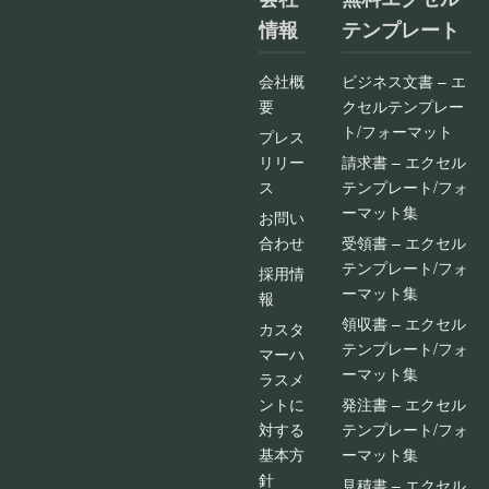
情報
テンプレート
会社概
ビジネス文書 – エ
要
クセルテンプレー
ト/フォーマット
プレス
リリー
請求書 – エクセル
ス
テンプレート/フォ
ーマット集
お問い
合わせ
受領書 – エクセル
テンプレート/フォ
採用情
ーマット集
報
領収書 – エクセル
カスタ
テンプレート/フォ
マーハ
ーマット集
ラスメ
ントに
発注書 – エクセル
対する
テンプレート/フォ
基本方
ーマット集
針
見積書 – エクセル