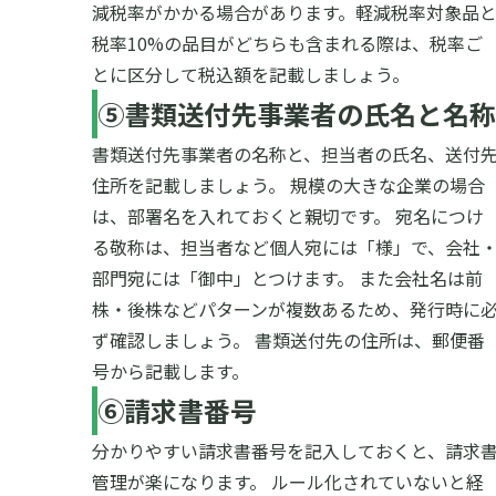
減税率がかかる場合があります。軽減税率対象品
税率10%の品目がどちらも含まれる際は、税率ご
とに区分して税込額を記載しましょう。
⑤書類送付先事業者の氏名と名称
書類送付先事業者の名称と、担当者の氏名、送付
住所を記載しましょう。
規模の大きな企業の場合
は、部署名を入れておくと親切です。
宛名につけ
る敬称は、担当者など個人宛には「様」で、会社
部門宛には「御中」とつけます。
また会社名は前
株・後株などパターンが複数あるため、発行時に
ず確認しましょう。
書類送付先の住所は、郵便番
号から記載します。
⑥請求書番号
分かりやすい請求書番号を記入しておくと、請求
管理が楽になります。
ルール化されていないと経