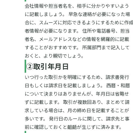
会社情報や担当者名を、相手に分かりやすいよう
に記載しましょう。
早急な連絡が必要になった場
合に、スムーズに対応できるようにするために作
者情報が必要になります。
住所や電話番号、担当
者名、メールアドレスなどの情報を網羅的に記載
することがおすすめです。
所属部門まで記入して
おくと、より親切でしょう。
②取引年月日
いつ行った取引かを明確にするため、請求書発行
日もしくは請求日を記載しましょう。
西暦・和暦
について決まりはありませんが、年月日は省略せ
ずに記載します。
取引が複数回あり、まとめて請
求している場合は、月の締め日を記載することが
多いです。
発行日のルールに関して、請求先と事
前に確認しておくと齟齬が生じずに済みます。