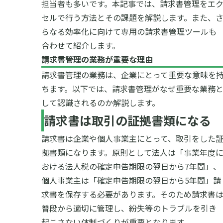
担当者も多いです。
本記事では、請求書管理をエ
セルで行う方法とその課題を解説します。また、
らなる効率化に向けて専用の請求書管理ツールも
合わせて紹介します。
請求書管理の業務が重要な理由
請求書管理の業務は、企業にとって重要な意味を
ちます。以下では、請求書管理がなぜ重要な業務
して認識されるのか解説します。
請求書は取引の証拠書類になる
請求書は企業や個人事業主にとって、取引をした
拠書類になります。原則として法人は「事業年度
おける法人税の確定申告期限の翌日から7年間」、
個人事業主は「確定申告期限の翌日から5年間」請
求書を保存する必要があります。
そのため請求書
普段から適切に管理し、紛失等のトラブルを引き
起こさない体制づくりが重要となります。