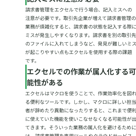
請求書管理をエクセルで行う場合、記入ミスへの
注意が必要です。取引先企業が増えて請求書管理の
業務が煩雑化すると、請求書の状態を記入する際
ミスが発生しやすくなります。
請求書を別の取引
のファイルに入れてしまうなど、発見が難しいミ
が起こりやすい点もエクセルを使用する際の課題
です。
エクセルでの作業が属人化する可
能性がある
エクセルはマクロを使うことで、作業効率化を図
る便利なツールです。しかし、マクロに詳しい担
者が辞めたり異動になったりすると、これまで便
に使えていた機能を使いこなせなくなる可能性が
てきます。
そういった業務の属人化を避けるため
は、請求書管理を専用ツールやクラウドサービス