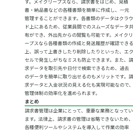
す。メイクリープスなら、請求書をはじめ、見積
書・納品書などの各種書類を簡単に作成し、一元
管理することができます。各書類のデータはクラ
ド上にあるため、従業員間でのスムーズなデータ
有ができ、外出先からの閲覧も可能です。
メイクリ
ープスなら
各種書類の作成と発送履歴が確認でき
上
、誤って上書きしたり削除したりといった、エ
セルで発生しがちなミスも防止できます。また、
求データを取引先や日付で検索できるため、過去
のデータを簡単に取り出せるのもメリットです。
求データと入金状況の見える化も実現可能なので
管理体制の効率化を進められます。
まとめ
請求書管理は企業にとって、重要な業務となってい
ます。法律上、請求書の管理は省略できないため
各種便利ツールやシステムを導入して作業の効率