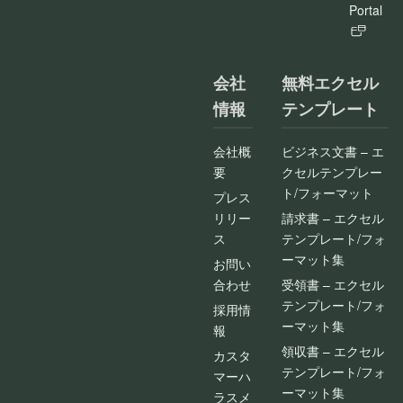
Portal
会社
無料エクセル
情報
テンプレート
会社概
ビジネス文書 – エ
要
クセルテンプレー
ト/フォーマット
プレス
リリー
請求書 – エクセル
ス
テンプレート/フォ
ーマット集
お問い
合わせ
受領書 – エクセル
テンプレート/フォ
採用情
ーマット集
報
領収書 – エクセル
カスタ
テンプレート/フォ
マーハ
ーマット集
ラスメ