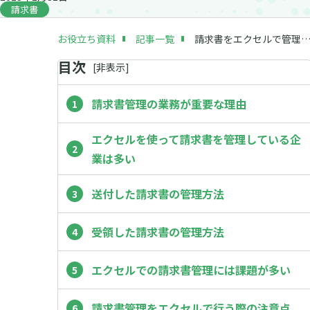
請求書
お役立ち資料
記事一覧
請求書をエクセルで管理する問題点｜効率化の手順や導入がおすすめされる専用ツール
目次
[
非
表示]
請求書管理の業務が重要な理由
エクセルを使って請求書を管理している企
業は多い
送付した請求書の管理方法
受領した請求書の管理方法
エクセルでの請求書管理には課題が多い
請求書管理をエクセルで行う際の注意点