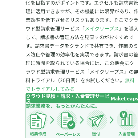
化を目指すのがポイントです。エクセルも請求書
理に活用できますが、その機能には限界があり、
業効率を低下させるリスクもあります。
そこでク
ウド型請求管理サービス「
メイクリープス
」を導
して、請求書の管理方法を見直すのがおすすめで
す。請求書データをクラウドで共有でき、作業のミ
ス防止や管理の効率化を実現できます。
請求書の
理に時間を取られている場合には、この機会にク
ラウド型請求管理サービス「メイクリープス」の
料トライアル（30日間）をお試しください。
無料
でトライアルしてみる
クラウド見積・請求・入金管理サービ
MakeLeap
ス
請求業務を、もっとかんたんに。