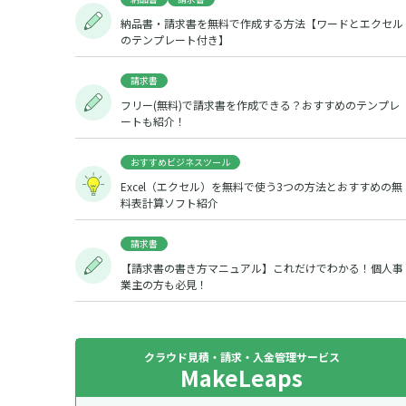
納品書・請求書を無料で作成する方法【ワードとエクセル
のテンプレート付き】
請求書
フリー(無料)で請求書を作成できる？おすすめのテンプレ
ートも紹介！
おすすめビジネスツール
Excel（エクセル）を無料で使う3つの方法とおすすめの無
料表計算ソフト紹介
請求書
【請求書の書き方マニュアル】これだけでわかる！個人事
業主の方も必見！
クラウド見積・請求・入金管理サービス
MakeLeaps