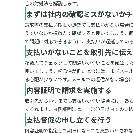
合の対処法を解説します。
まずは社内の確認ミスがないかチ
請求書の支払い期限が過ぎても支払いがない場合
えていないか複数人で確認すると良いでしょう。
て問題に対応できるように、支払いが遅延してい
支払いがないことを取引先に伝え
複数人でチェックして間違いがないことを確認し
良いでしょう。
緊急性が低い場合には、まずメー
る心配が少ないです。メールでの返信がない場合
内容証明で請求を実施する
取引先からいつまでも支払いがない場合には、あら
てくれます。
内容証明には、「〇〇日以内での支
支払督促の申し立てを行う
内容証明で指定した期日になっても支払いがされ