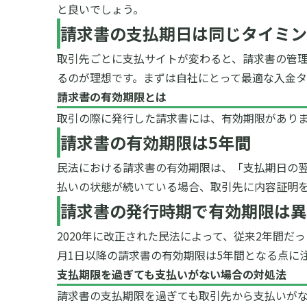
と良いでしょう。
請求書の支払期日は同じタイミン
取引先ごとに支払サイトが変わると、請求書の管
るのが理想です。
まずは自社にとって最適な入金
請求書の有効期限とは
取引の際に発行した請求書には、有効期限があり
請求書の有効期限は
5
年間
民法における請求書の有効期限は、「支払期日の翌
払いの状態が続いている場合、取引先に内容証明
請求書の発行時期で有効期限は異
2020年に改正された民法によって、従来2年間だ
月1日以降の請求書の有効期限は5年間となる点に
支払期限を過ぎても支払いがない場合の対処法
請求書の支払期限を過ぎても取引先から支払いが