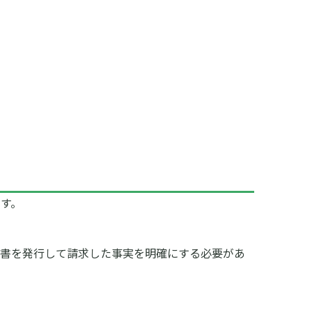
す。
求書を発行して請求した事実を明確にする必要があ