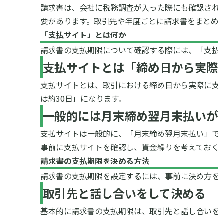
請求書は、会社に税務調査が入った際にも確認さ
要があります。
取引先や年度ごとに請求書をまと
「支払サイト」とは何か
請求書の支払期限について確認する際には、「支
支払サイトとは「締め日から実際
支払サイトとは、取引における締め日から実際に
は約30日」になります。
一般的には月末締め翌月末払いが
支払サイトは一般的に、「月末締め翌月末払い」
事前に支払サイトを確認し、資金繰りを考えてお
請求書の支払期限を決める方法
請求書の支払期限を設定するには、事前に決め方
取引先と話し合いをして決める
基本的に請求書の支払期限は、取引先と話し合い