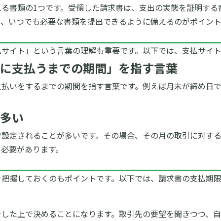
れる書類の1つです。受領した請求書は、支出の実態を証明する
め、いつでも必要な書類を提出できるように備えるのがポイント
払サイト」という言葉の理解も重要です。
以下では、支払サイ
に支払うまでの期間」を指す言葉
支払いをするまでの期間を指す言葉です。例えば月末が締め日
多い
で設定されることが多いです。その場合、その月の取引に対す
く必要があります。
を把握しておくのもポイントです。
以下では、請求書の支払期
をした上で決めることになります。取引先の要望を聞きつつ、