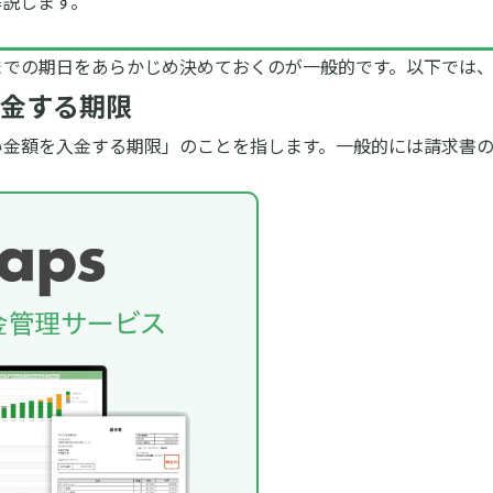
解説します。
までの期日をあらかじめ決めておくのが一般的です。
以下では
金する期限
い金額を入金する期限」のことを指します。一般的には請求書
。