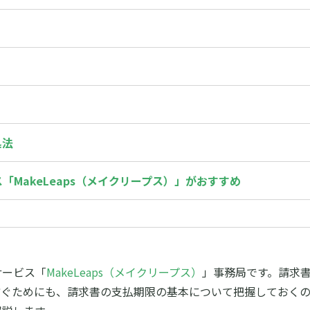
処法
MakeLeaps（メイクリープス）」がおすすめ
サービス「
MakeLeaps（メイクリープス）
」事務局です。
請求
防ぐためにも、請求書の支払期限の基本について把握しておくの