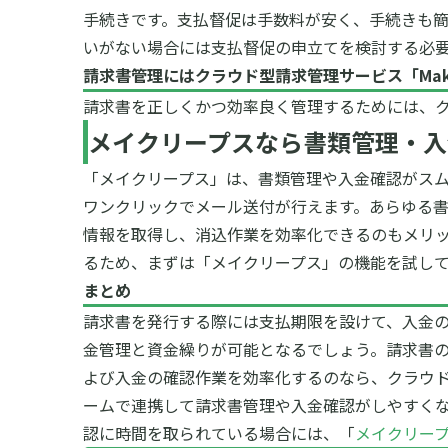
手続きです。
支払督促は手数料が安く、手続きも
いがない場合には支払督促の申立てを検討する必
請求書管理にはクラウド型請求管理サービス「
Ma
請求書を正しくかつ効率良く管理するためには、
メイクリープス
なら書類管理・入
「メイクリープス」は、書類管理や入金確認がスム
ワンクリックでメール送付が行えます。あらゆる
情報を取得し、消込作業を効率化できるのもメリッ
るため、まずは「メイクリープス」の機能を試し
まとめ
請求書を発行する際には支払期限を設けて、入金
金管理と資金繰りが可能となるでしょう。請求書
よび入金の確認作業を効率化するのなら、クラウ
ームで連携して請求書管理や入金確認がしやすく
認に時間を取られている場合には、「
メイクリー