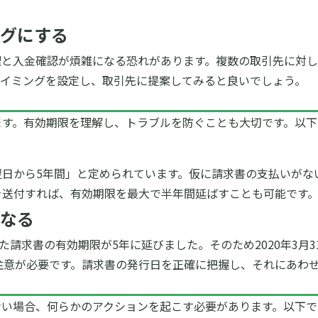
グにする
理と入金確認が煩雑になる恐れがあります。複数の取引先に対
タイミングを設定し、取引先に提案してみると良いでしょう。
ます。有効期限を理解し、トラブルを防ぐことも大切です。
以下
日から5年間」と定められています。仮に請求書の支払いがな
を送付すれば、有効期限を最大で半年間延ばすことも可能です
なる
った請求書の有効期限が5年に延びました。そのため2020年3月
注意が必要です。
請求書の発行日を正確に把握し、それにあわ
ない場合、何らかのアクションを起こす必要があります。
以下で