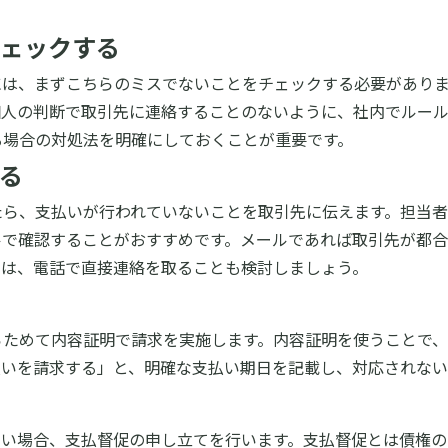
ェックする
には、まずこちらのミスでないことをチェックする必要があり
個人の判断で取引先に連絡することのないように、社内でルール
る場合の対処法を明確にしておくことが重要です。
る
たら、支払いが行われていないことを取引先に伝えます。担当
ルで確認することがおすすめです。メールであれば取引先が都
には、電話で直接連絡を取ることも検討しましょう。
ためて内容証明で請求を実施します。内容証明を使うことで、
払いを請求する」と、明確な支払い期日を記載し、対応されない
ない場合、支払督促の申し立てを行います。支払督促とは債権