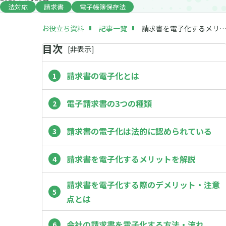
法対応
請求書
電子帳簿保存法
お役立ち資料
記事一覧
請求書を電子化するメリット・デメリットとは｜電子帳簿保存法のポイント
目次
[
非
表示]
請求書の電子化とは
電子請求書の3つの種類
請求書の電子化は法的に認められている
請求書を電子化するメリットを解説
請求書を電子化する際のデメリット・注意
点とは
会社の請求書を電子化する方法・流れ