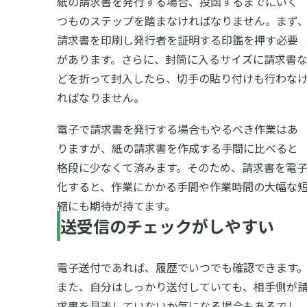
紙の請求書を発行する場合、投函するまでにいく
つものステップを踏まなければなりません。まず
請求書を印刷し発行者を証明する印鑑を押す必要
があります。さらに、封筒に入るサイズに請求書
どを折って封入したら、切手の貼り付けも行わな
ればなりません。
電子で請求書を発行する場合もやるべき作業はあ
りますが、紙の請求書を作成する手間に比べると
格段に少なくて済みます。そのため、請求書を電
化すると、作業にかかる手間や作業時間の大幅な
縮にも期待が持てます。
送受信のチェックがしやすい
電子送付であれば、履歴でいつでも確認できます
また、自分はしっかり送付していても、相手側が
求書を見逃していないか気になる場合もあるでし