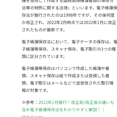
機を使用して作成する国税関係帳簿書類の保存方
法等の特例に関する法律」といいます。電子帳簿
存法が施行されたのは1998年ですが、その後何度
か改正され、2022年2月時点では2022年1月に改正
されたものが最新です。
電子帳簿保存法において、電子データの保存は、
子帳簿等保存、スキャナ保存、電子取引の3つの種
類に区分されています。
電子帳簿等保存はパソコンで作成した帳簿や書
類、スキャナ保存は紙で作成または受領した書
類、電子取引はメールなどで送受信された取引情
報が対象です。
※参考：
2022年1月施行！改正前/改正後の違いも
含め電子帳簿保存法をわかりやすく解説！｜
MakeLeaps