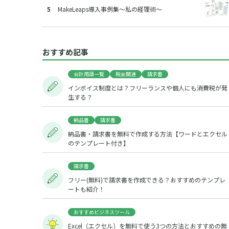
MakeLeaps導入事例集～私の経理術～
おすすめ記事
会計用語一覧
税金関連
請求書
インボイス制度とは？フリーランスや個人にも消費税が発
生する？
納品書
請求書
納品書・請求書を無料で作成する方法【ワードとエクセル
のテンプレート付き】
請求書
フリー(無料)で請求書を作成できる？おすすめのテンプレ
ートも紹介！
おすすめビジネスツール
Excel（エクセル）を無料で使う3つの方法とおすすめの無