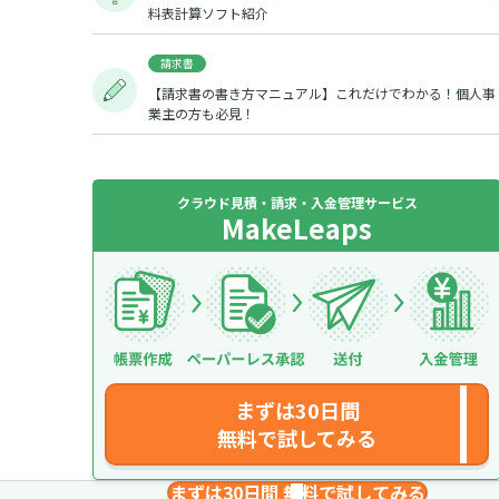
料表計算ソフト紹介
請求書
【請求書の書き方マニュアル】これだけでわかる！個人事
業主の方も必見！
クラウド見積・請求・入金管理サービス
MakeLeaps
まずは30日間
無料で試してみる
まずは30日間 無料で試してみる