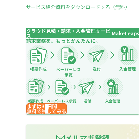
サービス紹介資料をダウンロードする（無料）
クラウド見積・請求・入金管理サービ
MakeLeap
ス
請求業務を、もっとかんたんに。
まずは30日間
無料で試してみる
メルマガ登録