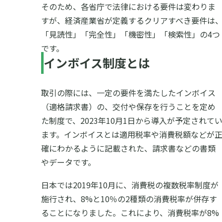
そのため、各省庁で法律における要件は変わりま
すが、経済産業省が定義するクリアすべき要件は
「見読性」「完全性」「機密性」「検索性」の4つ
です。
インボイス制度とは
取引の際には、一定の要件を満たしたインボイス
（適格請求書）の、交付や保存を行うことを定め
た制度で、2023年10月1日から導入が予定されて
ます。インボイスとは適用税率や消費税額などが
確にわかるように記載された、請求書などの書類
やデータです。
日本では2019年10月に、消費税の複数税率制度が
施行され、8%と10％の2種類の消費税率が併存す
ることになりました。これにより、消費税率が8%