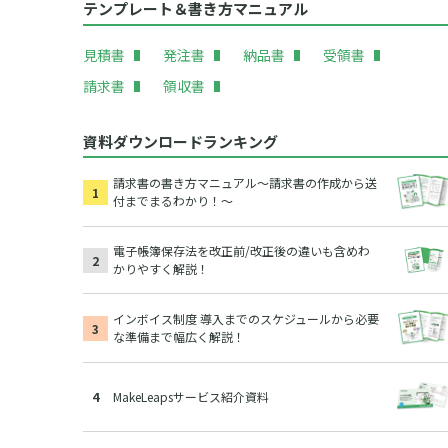
テンプレート＆書き方マニュアル
見積書
発注書
納品書
受領書
請求書
領収書
資料ダウンロードランキング
請求書の書き方マニュアル～請求書の作成から送
付までまるわかり！～
電子帳簿保存法を改正前/改正後の違いも含めわ
かりやすく解説！
インボイス制度 導入までのスケジュールから必要
な準備まで幅広く解説！
MakeLeapsサービス紹介資料