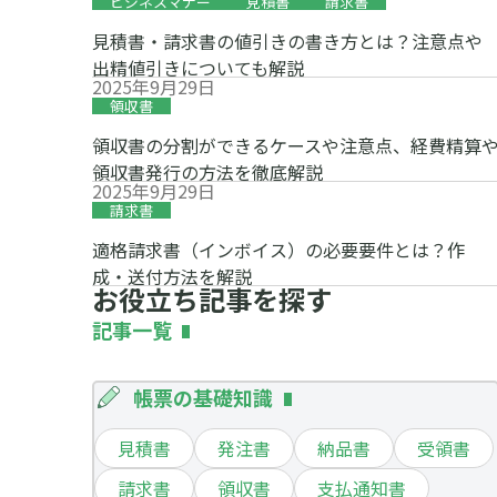
ビジネスマナー
見積書
請求書
見積書・請求書の値引きの書き方とは？注意点や
出精値引きについても解説
2025年9月29日
領収書
領収書の分割ができるケースや注意点、経費精算
領収書発行の方法を徹底解説
2025年9月29日
請求書
適格請求書（インボイス）の必要要件とは？作
成・送付方法を解説
お役立ち記事を探す
記事一覧
帳票の基礎知識
見積書
発注書
納品書
受領書
請求書
領収書
支払通知書