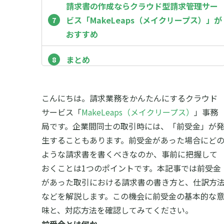
請求書の作成ならクラウド型請求管理サー
ビス「MakeLeaps（メイクリープス）」が
おすすめ
まとめ
こんにちは。請求業務をかんたんにするクラウド
サービス「
MakeLeaps（メイクリープス）
」事務
局です。
企業間同士の取引時には、「前受金」が
生することもあります。前受金があった場合にど
ような請求書を書くべきなのか、事前に把握して
おくことは1つのポイントです。本記事では前受金
があった取引における請求書の書き方と、仕訳方
などを解説します。この機会に前受金の基本的な
味と、対応方法を確認してみてください。