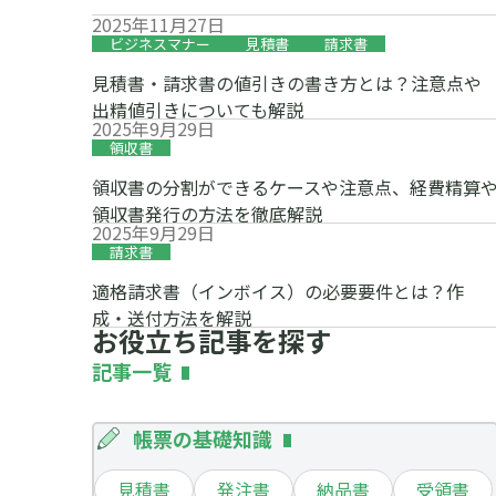
2025年11月27日
ビジネスマナー
見積書
請求書
見積書・請求書の値引きの書き方とは？注意点や
出精値引きについても解説
2025年9月29日
領収書
領収書の分割ができるケースや注意点、経費精算
領収書発行の方法を徹底解説
2025年9月29日
請求書
適格請求書（インボイス）の必要要件とは？作
成・送付方法を解説
お役立ち記事を探す
記事一覧
帳票の基礎知識
見積書
発注書
納品書
受領書