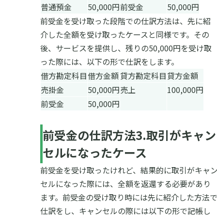
普通預金
50,000円
前受金
50,000円
前受金を受け取った段階での仕訳方法は、先に紹
介した全額を受け取ったケースと同様です。その
後、サービスを提供し、残りの50,000円を受け取
った際には、以下の形で仕訳をします。
借方勘定科目
借方金額
貸方勘定科目
貸方金額
売掛金
50,000円
売上
100,000円
前受金
50,000円
前受金の仕訳方法
3.
取引がキャン
セルになったケース
前受金を受け取ったけれど、結果的に取引がキャ
セルになった際には、全額を返還する必要があり
ます。前受金の受け取り時には先に紹介した方法
仕訳をし、キャンセルの際には以下の形で記帳し