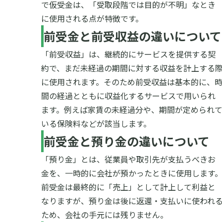
で仮受金は、「受取段階では目的が不明」なとき
に使用される点が特徴です。
前受金と前受収益の違いについて
「前受収益」は、継続的にサービスを提供する契
約で、まだ未経過の期間に対する収益を計上する
に使用されます。そのため前受収益は基本的に、
間の経過とともに収益化するサービスで用いられ
ます。例えば家賃の未経過分や、期間が定められ
いる保険料などが該当します。
前受金と預り金の違いについて
「預り金」とは、従業員や取引先が支払うべきお
金を、一時的に会社が預かったときに使用します
前受金は最終的に「売上」として計上して利益と
なりますが、預り金は後に返還・支払いに使われ
ため、会社の手元には残りません。