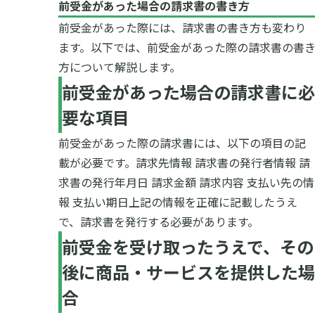
前受金があった場合の請求書の書き方
前受金があった際には、請求書の書き方も変わり
ます。以下では、前受金があった際の請求書の書
方について解説します。
前受金があった場合の請求書に必
要な項目
前受金があった際の請求書には、以下の項目の記
載が必要です。
請求先情報
請求書の発行者情報
請
求書の発行年月日
請求金額
請求内容
支払い先の情
報
支払い期日
上記の情報を正確に記載したうえ
で、請求書を発行する必要があります。
前受金を受け取ったうえで、その
後に商品・サービスを提供した場
合