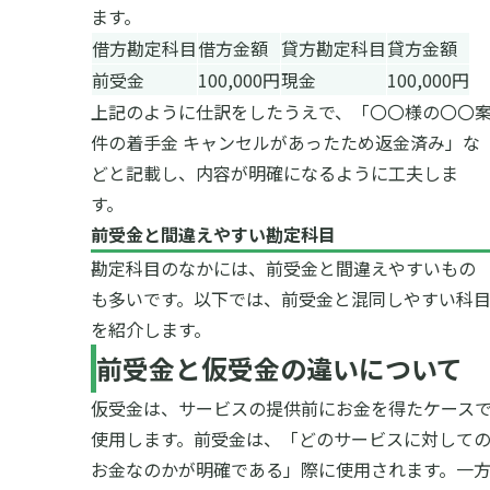
ます。
借方勘定科目
借方金額
貸方勘定科目
貸方金額
前受金
100,000円
現金
100,000円
上記のように仕訳をしたうえで、「〇〇様の〇〇
件の着手金 キャンセルがあったため返金済み」な
どと記載し、内容が明確になるように工夫しま
す。
前受金と間違えやすい勘定科目
勘定科目のなかには、前受金と間違えやすいもの
も多いです。以下では、前受金と混同しやすい科
を紹介します。
前受金と仮受金の違いについて
仮受金は、サービスの提供前にお金を得たケース
使用します。前受金は、「どのサービスに対して
お金なのかが明確である」際に使用されます。一