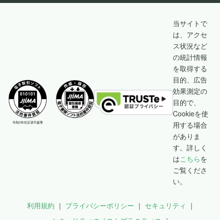
当サイトで
は、アクセ
ス状況など
の統計情報
を取得する
目的、広告
効果測定の
目的で、
Cookieを使
用する場合
がありま
す。詳しく
は
こちら
を
ご覧くださ
い。
利用規約
プライバシーポリシー
セキュリティ