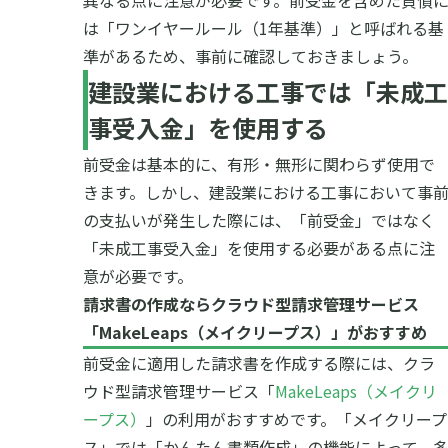
異なる点に注意が必要です。前受金を含めた負債
は「ワンイヤールール（1年基準）」と呼ばれる基
準があるため、事前に確認しておきましょう。
建設業における工事では「未成工
事受入金」を使用する
前受金は基本的に、有形・無形に関わらず使用で
きます。しかし、建設業における工事において事
の支払いが発生した際には、「前受金」ではなく
「未成工事受入金」を使用する必要がある点に注
意が必要です。
請求書の作成ならクラウド型請求管理サービス
「
MakeLeaps（メイクリープス）
」がおすすめ
前受金に適用した請求書を作成する際には、クラ
ウド型請求管理サービス「
MakeLeaps（メイクリ
ープス）
」の利用がおすすめです。「メイクリープ
ス」では「かんたん書類作成」の機能によって、