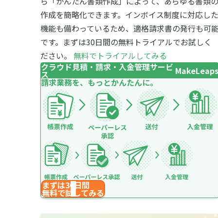
ら「かんたん書類作成」によって、あらゆる書類
作成を簡略化できます。インボイス制度に対応し
機能も備わっているため、適格請求書の発行も可
です。まずは30日間の無料トライアルでお試しく
ださい。
無料でトライアルしてみる
クラウド見積・請求・入金管理サービ
MakeLeap
ス
請求業務を、もっとかんたんに。
まずは30日間
無料で試してみる