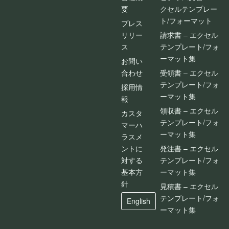
要
クセルテンプレー
ト/フォーマット
プレス
リリー
請求書 – エクセル
ス
テンプレート/フォ
ーマット集
お問い
合わせ
受領書 – エクセル
テンプレート/フォ
採用情
ーマット集
報
領収書 – エクセル
カスタ
テンプレート/フォ
マーハ
ーマット集
ラスメ
ントに
発注書 – エクセル
対する
テンプレート/フォ
基本方
ーマット集
針
見積書 – エクセル
テンプレート/フォ
English
ーマット集