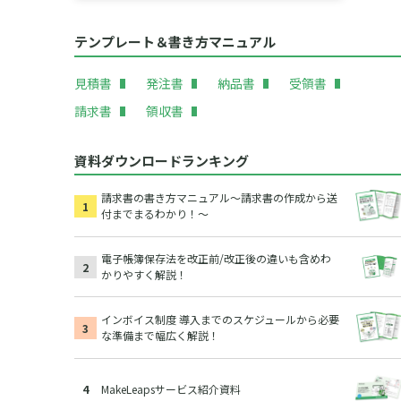
テンプレート＆書き方マニュアル
見積書
発注書
納品書
受領書
請求書
領収書
資料ダウンロードランキング
請求書の書き方マニュアル～請求書の作成から送
付までまるわかり！～
電子帳簿保存法を改正前/改正後の違いも含めわ
かりやすく解説！
インボイス制度 導入までのスケジュールから必要
な準備まで幅広く解説！
MakeLeapsサービス紹介資料