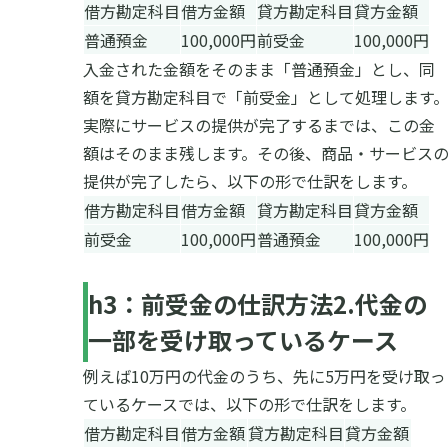
借方勘定科目
借方金額
貸方勘定科目
貸方金額
普通預金
100,000円
前受金
100,000円
入金された金額をそのまま「普通預金」とし、同
額を貸方勘定科目で「前受金」として処理します
実際にサービスの提供が完了するまでは、この金
額はそのまま残します。その後、商品・サービス
提供が完了したら、以下の形で仕訳をします。
借方勘定科目
借方金額
貸方勘定科目
貸方金額
前受金
100,000円
普通預金
100,000円
h3
：前受金の仕訳方法
2.
代金の
一部を受け取っているケース
例えば10万円の代金のうち、先に5万円を受け取っ
ているケースでは、以下の形で仕訳をします。
借方勘定科目
借方金額
貸方勘定科目
貸方金額