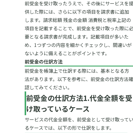
前受金を受け取ったうえで、その後にサービスを
供した際には、さらに以下の項目を請求書に追加
します。
請求総額
残金の金額
消費税と税率
上記の
項目を記載することで、前受金を受け取った際に
要となる請求書が完成します。記載項目が多いた
め、
1
つずつの内容を細かくチェックし、間違いが
ないように備えることがポイントです。
前受金の仕訳方法
前受金を帳簿上で仕訳する際には、基本となる方
法があります。以下を参考に、前受金の仕訳方法
認してみてください。
前受金の仕訳方法
1.
代金全額を受
け取っているケース
サービスの代金全額を、前受金として受け取って
るケースでは、以下の形で仕訳をします。