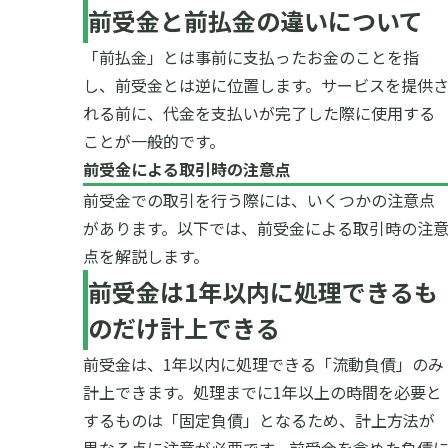
前受金と前払金の違いについて
「前払金」とは事前に支払ったお金のことを指
し、前受金とは逆に位置します。サービスを提供
れる前に、代金を支払いが完了した際に使用する
ことが一般的です。
前受金による取引時の注意点
前受金での取引を行う際には、いくつかの注意点
があります。以下では、前受金による取引時の注
点を解説します。
前受金は
1
年以内に処理できるも
のだけ計上できる
前受金は、1年以内に処理できる「流動負債」のみ
計上できます。処理までに1年以上の時間を必要と
するものは「固定負債」となるため、計上方法が