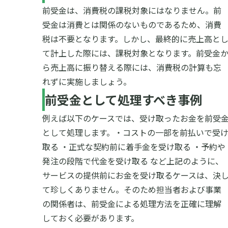
前受金は、消費税の課税対象にはなりません。前
受金は消費とは関係のないものであるため、消費
税は不要となります。しかし、最終的に売上高と
て計上した際には、課税対象となります。前受金
ら売上高に振り替える際には、消費税の計算も忘
れずに実施しましょう。
前受金として処理すべき事例
例えば以下のケースでは、受け取ったお金を前受
として処理します。
・コストの一部を前払いで受
取る
・正式な契約前に着手金を受け取る
・予約や
発注の段階で代金を受け取る
など
上記のように、
サービスの提供前にお金を受け取るケースは、決
て珍しくありません。そのため担当者および事業
の関係者は、前受金による処理方法を正確に理解
しておく必要があります。