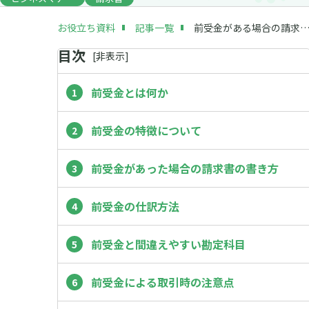
お役立ち資料
記事一覧
前受金がある場合の請求書の書き方｜仕訳方法や注意点など
目次
[
非
表示]
前受金とは何か
前受金の特徴について
前受金があった場合の請求書の書き方
前受金の仕訳方法
前受金と間違えやすい勘定科目
前受金による取引時の注意点