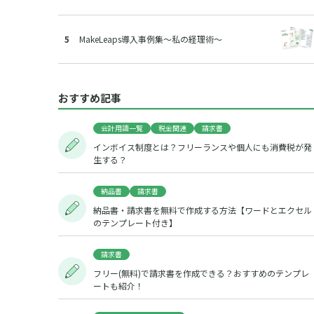
MakeLeaps導入事例集～私の経理術～
おすすめ記事
会計用語一覧
税金関連
請求書
インボイス制度とは？フリーランスや個人にも消費税が発
生する？
納品書
請求書
納品書・請求書を無料で作成する方法【ワードとエクセル
のテンプレート付き】
請求書
フリー(無料)で請求書を作成できる？おすすめのテンプレ
ートも紹介！