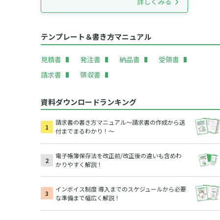
テンプレート＆書き方マニュアル
見積書
発注書
納品書
受領書
請求書
領収書
資料ダウンロードランキング
請求書の書き方マニュアル～請求書の作成から送
付までまるわかり！～
電子帳簿保存法を改正前/改正後の違いも含めわ
かりやすく解説！
インボイス制度 導入までのスケジュールから必要
な準備まで幅広く解説！