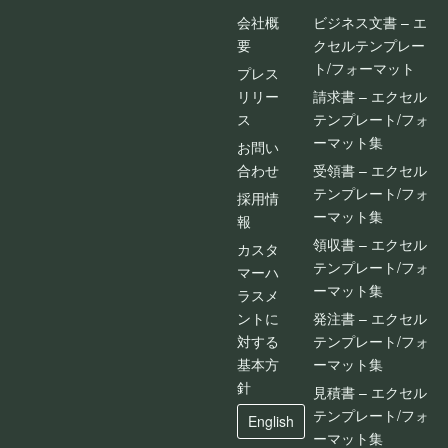
会社概
ビジネス文書 – エ
要
クセルテンプレー
ト/フォーマット
プレス
リリー
請求書 – エクセル
ス
テンプレート/フォ
ーマット集
お問い
合わせ
受領書 – エクセル
テンプレート/フォ
採用情
ーマット集
報
領収書 – エクセル
カスタ
テンプレート/フォ
マーハ
ーマット集
ラスメ
ントに
発注書 – エクセル
対する
テンプレート/フォ
基本方
ーマット集
針
見積書 – エクセル
テンプレート/フォ
English
ーマット集