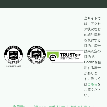
当サイトで
は、アクセ
ス状況など
の統計情報
を取得する
目的、広告
効果測定の
目的で、
Cookieを使
用する場合
がありま
す。詳しく
は
こちら
を
ご覧くださ
い。
利用規約
プライバシーポリシー
セキュリティ