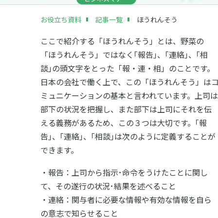
お役立ち資料
記事一覧
ほうれんそう
ここで紹介する「ほうれんそう」とは、野菜の
「ほうれんそう」ではなく｢報告｣、｢連絡｣、｢相
談｣の頭文字をとった「報・連・相」のことです。
日本の会社で働く上で、この「ほうれんそう」は
ミュニケーションの基本と言われています。上司は
部下の状況を把握し、また部下は上司にそれを伝
える義務があるため、この３つは大切です。｢報
告｣、｢連絡｣、｢相談｣は次のように定義することが
できます。
・報告：上司から指示･命令をうけたことに関し
て、その遂行の状況･結果を述べること
・連絡：関与者に必要な情報や有効な情報を自ら
の意志で知らせること