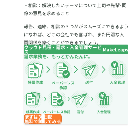
・相談：解決したいテーマについて上司や先輩･同
僚の意見を求めること
報告、連絡、相談の３つががスムーズにできるよ
になれば、どこの会社でも喜ばれ、また円滑な人
間関係を築くことができるでしょう。
クラウド見積・請求・入金管理サービ
MakeLeap
ス
請求業務を、もっとかんたんに。
まずは30日間
無料で試してみる