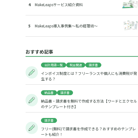
MakeLeapsサービス紹介資料
MakeLeaps導入事例集～私の経理術～
おすすめ記事
会計用語一覧
税金関連
請求書
インボイス制度とは？フリーランスや個人にも消費税が発
生する？
納品書
請求書
納品書・請求書を無料で作成する方法【ワードとエクセル
のテンプレート付き】
請求書
フリー(無料)で請求書を作成できる？おすすめのテンプレ
ートも紹介！