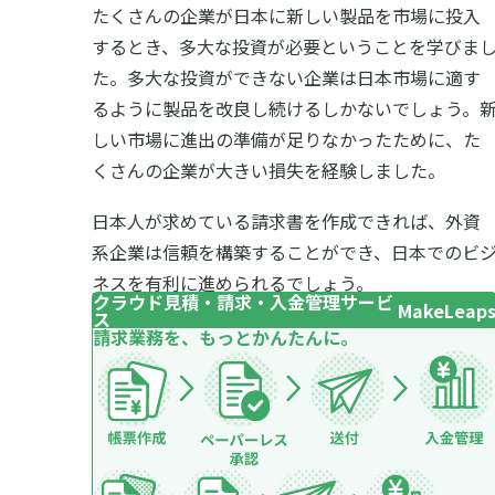
たくさんの企業が日本に新しい製品を市場に投入
するとき、多大な投資が必要ということを学びま
た。多大な投資ができない企業は日本市場に適す
るように製品を改良し続けるしかないでしょう。
しい市場に進出の準備が足りなかったために、た
くさんの企業が大きい損失を経験しました。
日本人が求めている請求書を作成できれば、外資
系企業は信頼を構築することができ、日本でのビ
ネスを有利に進められるでしょう。
クラウド見積・請求・入金管理サービ
MakeLeap
ス
請求業務を、もっとかんたんに。