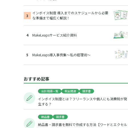
インボイス制度 導入までのスケジュールから必要
な準備まで幅広く解説！
MakeLeapsサービス紹介資料
MakeLeaps導入事例集～私の経理術～
おすすめ記事
会計用語一覧
税金関連
請求書
インボイス制度とは？フリーランスや個人にも消費税が発
生する？
納品書
請求書
納品書・請求書を無料で作成する方法【ワードとエクセル