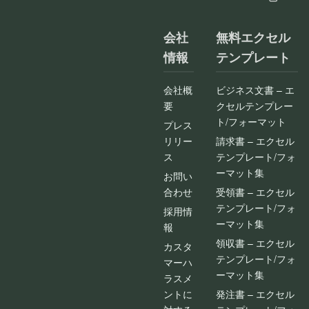
会社
無料エクセル
情報
テンプレート
会社概
ビジネス文書 – エ
要
クセルテンプレー
ト/フォーマット
プレス
リリー
請求書 – エクセル
ス
テンプレート/フォ
ーマット集
お問い
合わせ
受領書 – エクセル
テンプレート/フォ
採用情
ーマット集
報
領収書 – エクセル
カスタ
テンプレート/フォ
マーハ
ーマット集
ラスメ
ントに
発注書 – エクセル