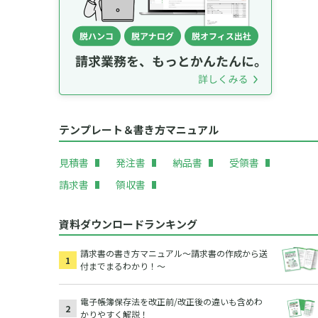
テンプレート＆書き方マニュアル
見積書
発注書
納品書
受領書
請求書
領収書
資料ダウンロードランキング
請求書の書き方マニュアル～請求書の作成から送
付までまるわかり！～
電子帳簿保存法を改正前/改正後の違いも含めわ
かりやすく解説！