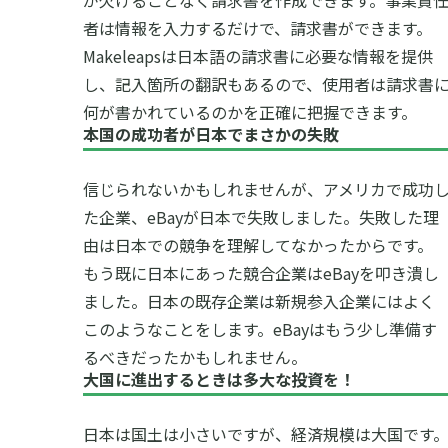
が欠けることなく請求書を作成できます。事業責
者は情報を入力するだけで、請求書ができます。
Makeleapsは日本語の請求書に必要な情報を提供
し、記入箇所の翻訳もあるので、使用者は請求書
何が書かれているのかを正確に把握できます。
本国の成功者が日本でまさかの失敗
信じられないかもしれませんが、アメリカで成功
た企業、eBayが日本で失敗しました。失敗した理
由は日本での競争を理解してなかったからです。
もう既に日本にあった競合企業はeBayを叩き潰し
ました。日本の既存企業は新規参入企業にはよく
このようなことをします。eBayはもう少し準備す
るべきだったかもしれません。
大国に進出するときは多大な投資を！
日本は国土は小さいですが、経済規模は大国です