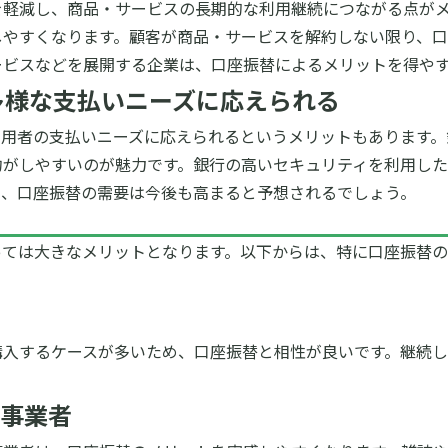
を軽減し、商品・サービスの長期的な利用継続につながる点が
しやすくなります。顧客が商品・サービスを解約しない限り、口
ービスなどを展開する企業は、口座振替によるメリットを得や
多様な支払いニーズに応えられる
利用者の支払いニーズに応えられるというメリットもあります。
がしやすいのが魅力です。銀行の高いセキュリティを利用した取
に、口座振替の需要は今後も高まると予想されるでしょう。
っては大きなメリットとなります。以下からは、特に口座振替
購入するケースが多いため、口座振替と相性が良いです。継続し
事業者