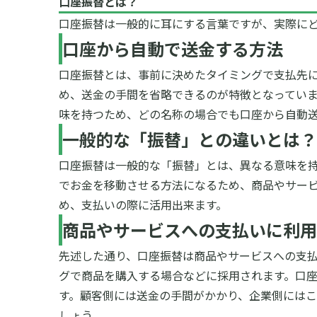
口座振替とは？
口座振替は一般的に耳にする言葉ですが、実際にど
口座から自動で送金する方法
口座振替とは、事前に決めたタイミングで支払先に
め、送金の手間を省略できるのが特徴となってい
味を持つため、どの名称の場合でも口座から自動
一般的な「振替」との違いとは？
口座振替は一般的な「振替」とは、異なる意味を
でお金を移動させる方法になるため、商品やサー
め、支払いの際に活用出来ます。
商品やサービスへの支払いに利用
先述した通り、口座振替は商品やサービスへの支
グで商品を購入する場合などに採用されます。口
す。顧客側には送金の手間がかかり、企業側には
しょう。