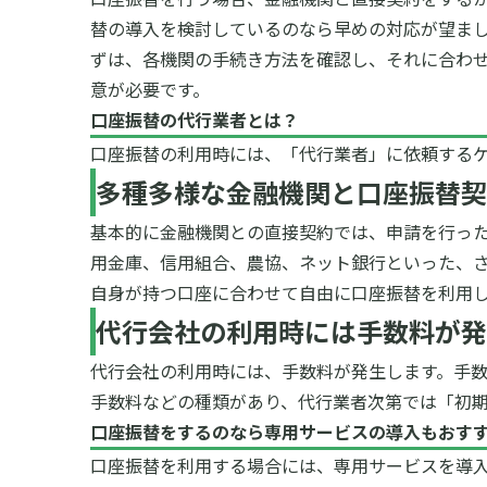
替の導入を検討しているのなら早めの対応が望まし
ずは、各機関の手続き方法を確認し、それに合わ
意が必要です。
口座振替の代行業者とは？
口座振替の利用時には、「代行業者」に依頼する
多種多様な金融機関と口座振替契
基本的に金融機関との直接契約では、申請を行っ
用金庫、信用組合、農協、ネット銀行といった、
自身が持つ口座に合わせて自由に口座振替を利用
代行会社の利用時には手数料が発
代行会社の利用時には、手数料が発生します。手
手数料などの種類があり、代行業者次第では「初
口座振替をするのなら専用サービスの導入もおす
口座振替を利用する場合には、専用サービスを導