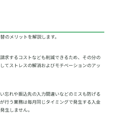
替のメリットを解説します。
を請求するコストなども削減できるため、その分の
減してストレスの解消およびモチベーションのアッ
払い忘れや振込先の入力間違いなどのミスも防げる
理が行う業務は毎月同じタイミングで発生する入金
も発生しません。