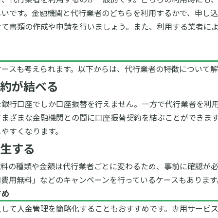
いです。金融機関と代行業者のどちらを利用するかで、申し込
せて書類の作成や申請を行いましょう。また、利用する業者に
ケースも考えられます。以下からは、代行業者の特徴について解
約が結べる
た銀行口座でしか口座振替を行えません。一方で代行業者を利
さまざまな金融機関との間に口座振替契約を結ぶことができま
しやすくなります。
生する
数料の種類や金額は代行業者ごとに変わるため、事前に確認が
期費用無料」などのキャンペーンを行っているケースもあります
すめ
入して入金管理を簡略化することもおすすめです。専用サービ