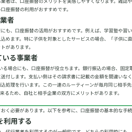
事業者は、口座振替のメリットを実感しやすくなります。雑誌
め口座振替の利用がおすすめです。
業者
者にも、口座振替の活用がおすすめです。例えば、学習塾や習
見込めます。特に子供を対象としたサービスの場合、「子供に
ットがあります。
ている事業者
ている場合にも、口座振替が役立ちます。銀行振込の場合、固定
に送付します。支払い側はその請求書に記載の金額を間違いなく
消込処理を行います。この一連のルーティーンが毎月同じ相手先
出来るため、自社と相手企業の双方にメリットがあります。
ておく必要があります。以下を参考に、口座振替の基本的な手
者を利用する
か、代行業者を利用するのが一般的です。どちらの利用時にも