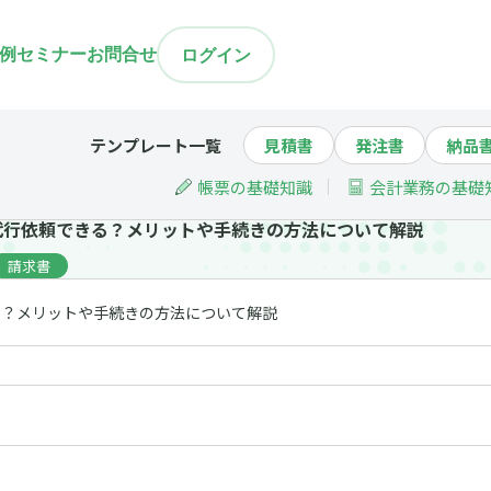
例
セミナー
お問合せ
ログイン
テンプレート一覧
見積書
発注書
納品
帳票の基礎知識
会計業務の基礎
代行依頼できる？メリットや手続きの方法について解説
請求書
る？メリットや手続きの方法について解説