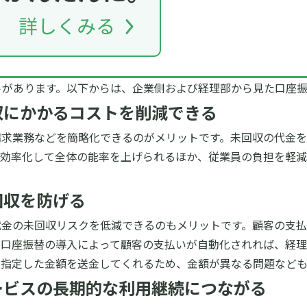
トがあります。以下からは、企業側および経理部から見た口座振
収にかかるコストを削減できる
請求業務などを簡略化できるのがメリットです。未回収の代金
を効率化して全体の能率を上げられるほか、従業員の負担を軽
回収を防げる
代金の未回収リスクを低減できるのもメリットです。顧客の支
。口座振替の導入によって顧客の支払いが自動化されれば、経
ら指定した金額を送金してくれるため、金額が異なる問題など
ービスの長期的な利用継続につながる