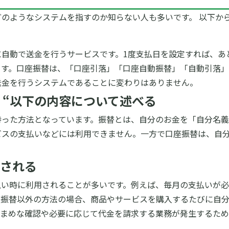
のようなシステムを指すのか知らない人も多いです。 以下か
自動で送金を行うサービスです。1度支払日を設定すれば、あ
ます。口座振替は、「口座引落」「口座自動振替」「自動引落」
送金を行うシステムであることに変わりはありません。
 “以下の内容について述べる
持った方法となっています。振替とは、自分のお金を「自分名義
ビスの支払いなどには利用できません。一方で口座振替は、自
される
払い時に利用されることが多いです。例えば、毎月の支払いが
座振替以外の方法の場合、商品やサービスを購入するたびに自
こまめな確認や必要に応じて代金を請求する業務が発生するた