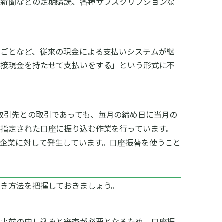
や新聞などの定期購読、各種サブスクリプションな
いごとなど、従来の現金による支払いシステムが継
直接現金を持たせて支払いをする」という形式に不
取引先との取引であっても、毎月の締め日に当月の
指定された口座に振り込む作業を行っています。
企業に対して発生しています。口座振替を使うこと
続き方法を把握しておきましょう。
、事前の申し込みと審査が必要となるため、口座振