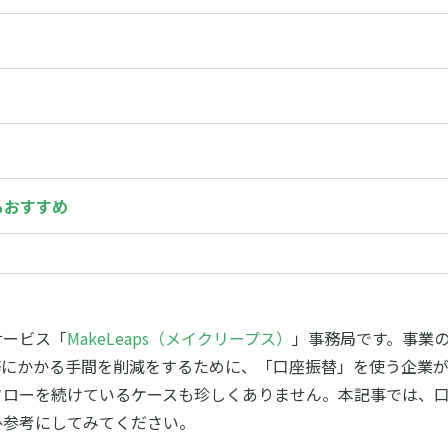
もおすすめ
サービス「
MakeLeaps（メイクリープス）
」事務局です。事業
務にかかる手間を削減をするために、「口座振替」を使う企業が
フローを続けているケースも珍しくありません。本記事では、
ひ参考にしてみてください。