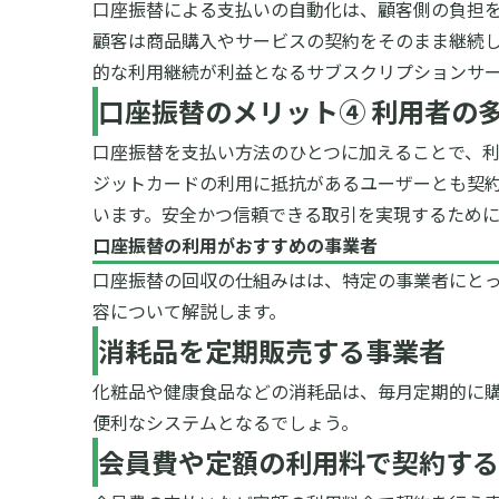
口座振替による支払いの自動化は、顧客側の負担
顧客は商品購入やサービスの契約をそのまま継続
的な利用継続が利益となるサブスクリプションサ
口座振替のメリット④ 利用者の
口座振替を支払い方法のひとつに加えることで、
ジットカードの利用に抵抗があるユーザーとも契約
います。安全かつ信頼できる取引を実現するため
口座振替の利用がおすすめの事業者
口座振替の回収の仕組みはは、特定の事業者にと
容について解説します。
消耗品を定期販売する事業者
化粧品や健康食品などの消耗品は、毎月定期的に
便利なシステムとなるでしょう。
会員費や定額の利用料で契約する