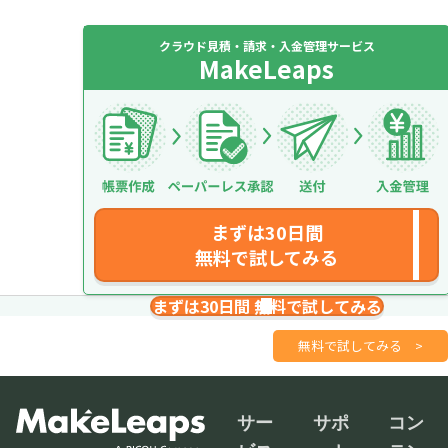
クラウド見積・請求・入金管理サービス
MakeLeaps
まずは30日間
無料で試してみる
まずは30日間 無料で試してみる
請求書を１分で
さくっと作成
無料で試してみる
>
サー
サポ
コン