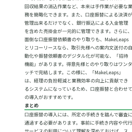
回収結果の消込作業など、本来は手作業が必要な
務を簡略化できます。また、口座振替による決済
管理出来るだけでなく、銀行振込による入金管理
を含めた売掛金が一元的に管理できます。さらに
面倒な口座振替依頼書のやり取りも、MakeLeaps
とリコーリースなら、取引先様への案内文送付の
動化や振替依頼書のデジタル化が可能な、「招待
機能」があります。得意先様とのやり取りはワン
ッチで完結します。この様に、「MakeLeaps」
は、経理の負担軽減と業務効率の向上に貢献でき
るシステムになっているため、口座振替と合わせ
の導入がおすすめです。
まとめ
口座振替の導入には、所定の手続きを踏んで審査
通過する必要があります。事前に手続き内容や代
サービスの利用について理解を深めておけば、ス