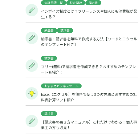
会計用語一覧
税金関連
請求書
インボイス制度とは？フリーランスや個人にも消費税が発
生する？
納品書
請求書
納品書・請求書を無料で作成する方法【ワードとエクセル
のテンプレート付き】
請求書
フリー(無料)で請求書を作成できる？おすすめのテンプレ
ートも紹介！
おすすめビジネスツール
Excel（エクセル）を無料で使う3つの方法とおすすめの無
料表計算ソフト紹介
請求書
【請求書の書き方マニュアル】これだけでわかる！個人事
業主の方も必見！