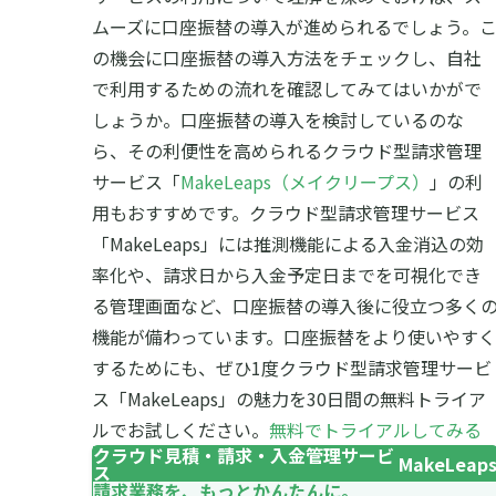
ムーズに口座振替の導入が進められるでしょう。
の機会に口座振替の導入方法をチェックし、自社
で利用するための流れを確認してみてはいかがで
しょうか。口座振替の導入を検討しているのな
ら、その利便性を高められるクラウド型請求管理
サービス「
MakeLeaps（メイクリープス）
」の利
用もおすすめです。クラウド型請求管理サービス
「MakeLeaps」には推測機能による入金消込の効
率化や、請求日から入金予定日までを可視化でき
る管理画面など、口座振替の導入後に役立つ多く
機能が備わっています。口座振替をより使いやすく
するためにも、ぜひ1度クラウド型請求管理サービ
ス「MakeLeaps」の魅力を30日間の無料トライア
ルでお試しください。
無料でトライアルしてみる
クラウド見積・請求・入金管理サービ
MakeLeap
ス
請求業務を、もっとかんたんに。