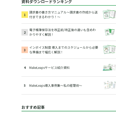
資料ダウンロードランキング
請求書の書き方マニュアル～請求書の作成から送
付までまるわかり！～
電子帳簿保存法を改正前/改正後の違いも含めわ
かりやすく解説！
インボイス制度 導入までのスケジュールから必要
な準備まで幅広く解説！
MakeLeapsサービス紹介資料
MakeLeaps導入事例集～私の経理術～
おすすめ記事