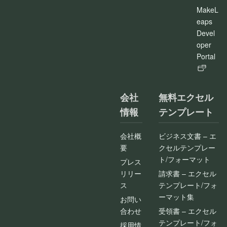
MakeL
eaps
Devel
oper
Portal
会社
無料エクセル
情報
テンプレート
会社概
ビジネス文書 – エ
要
クセルテンプレー
ト/フォーマット
プレス
リリー
請求書 – エクセル
ス
テンプレート/フォ
ーマット集
お問い
合わせ
受領書 – エクセル
テンプレート/フォ
採用情