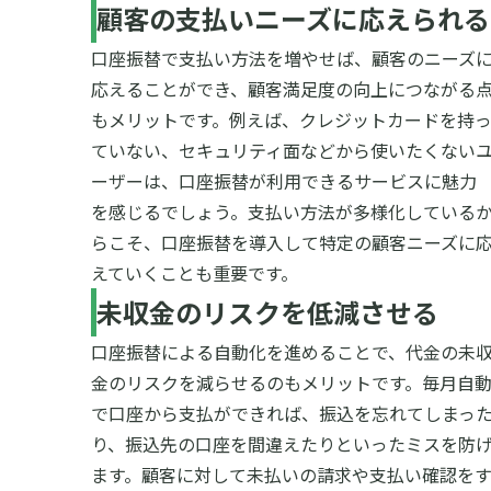
顧客の支払いニーズに応えられる
口座振替で支払い方法を増やせば、顧客のニーズ
応えることができ、顧客満足度の向上につながる
もメリットです。例えば、クレジットカードを持
ていない、セキュリティ面などから使いたくない
ーザーは、口座振替が利用できるサービスに魅力
を感じるでしょう。支払い方法が多様化している
らこそ、口座振替を導入して特定の顧客ニーズに
えていくことも重要です。
未収金のリスクを低減させる
口座振替による自動化を進めることで、代金の未
金のリスクを減らせるのもメリットです。毎月自
で口座から支払ができれば、振込を忘れてしまっ
り、振込先の口座を間違えたりといったミスを防
ます。顧客に対して未払いの請求や支払い確認を