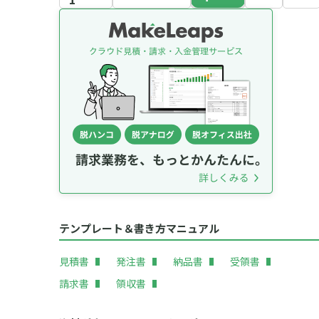
テンプレート＆書き方マニュアル
見積書
発注書
納品書
受領書
請求書
領収書