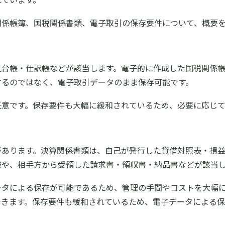
関係帳簿、国税関係書類、電子取引の保存要件について、概要
入台帳・仕訳帳などが該当します。電子的に作成した国税関係
するのではなく、電子取引データのまま保存可能です。
任意です。保存要件も大幅に緩和されているため、必要に応じ
があります。決算関係書類は、自己が発行した貸借対照表・損
控や、相手方から受領した請求書・領収書・納品書などが該当
ータによる保存が可能であるため、管理の手間やコストを大幅
できます。保存要件も緩和されているため、電子データによる