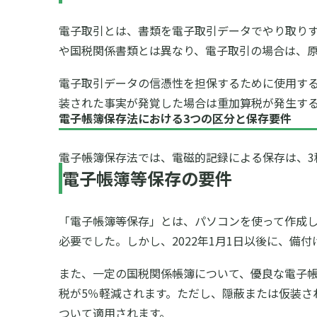
電子取引とは、書類を電子取引データでやり取りす
や国税関係書類とは異なり、電子取引の場合は、原
電子取引データの信憑性を担保するために使用す
装された事実が発覚した場合は重加算税が発生す
電子帳簿保存法における3つの区分と保存要件
電子帳簿保存法では、電磁的記録による保存は、3
電子帳簿等保存の要件
「電子帳簿等保存」とは、パソコンを使って作成
必要でした。しかし、2022年1月1日以後に、
また、一定の国税関係帳簿について、優良な電子
税が5％軽減されます。ただし、隠蔽または仮装さ
ついて適用されます。