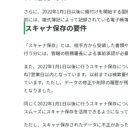
さらに、2022年1月1日以後に備付けを開始す
的には、複式簿記によって記録されている電子帳
スキャナ保存の要件
「スキャナ保存」とは、相手方から受領した書類や
行う分には、管轄の税務署長による事前承認が必
また、2022年1月1日以後に行うスキャナ保存
ね7営業日以内となっています。以前までは検索要
ています。ただし、データの修正や削除の履歴が
となりました。
同じく2022年1月1日以後に行うスキャナ保存
スムーズにスキャナ保存を活用できるようになって
ただし、スキャナ保存されたデータに不正があっ