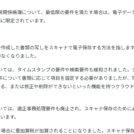
る国税関係帳簿について、最低限の要件を満たす場合は、電子デ
簿に限定されています。
作成した書類の写しをスキャナで電子保存する方法を指します。
要なくなりました。
については、タイムスタンプの要件や検索要件も緩和されました
件について書類に応じて項目を設定する必要がありましたが、
残る、または修正や削除ができないといった機能を持つクラウ
については、適正事務処理要件も廃止され、スキャナ保存のため
います。
た場合に重加算税が加算されることになりました。スキャナ保