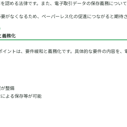
存を認める法律です。また、電子取引データの保存義務について
必要がなくなるため、ペーパーレス化の促進につながると期待
庁
と義務化
法のポイントは、要件緩和と義務化です。具体的な要件の内容を、
置が整備
録による保存等が可能