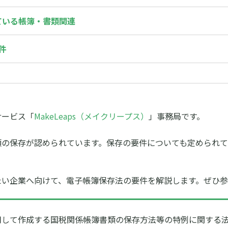
ている帳簿・書類関連
件
サービス「
MakeLeaps（メイクリープス）
」事務局です。
類の保存が認められています。保存の要件についても定められ
たい企業へ向けて、電子帳簿保存法の要件を解説します。ぜひ
用して作成する国税関係帳簿書類の保存方法等の特例に関する