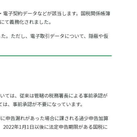
引・電子契約データなどが該当します。国税関係帳簿
正にて義務化されました。
した。ただし、電子取引データについて、隠蔽や仮
ついては、従来は管轄の税務署長による事前承認が
いては、事前承認が不要になっています。
簿に申告漏れがあった場合に課される過少申告加算
022年1月1日以後に法定申告期限がある国税に