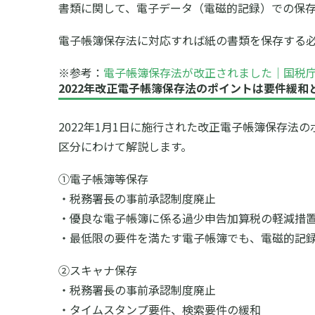
書類に関して、電子データ（電磁的記録）での保
電子帳簿保存法に対応すれば紙の書類を保存する
※参考：
電子帳簿保存法が改正されました｜国税
2022年改正電子帳簿保存法のポイントは要件緩和
2022年1月1日に施行された改正電子帳簿保存
区分にわけて解説します。
①電子帳簿等保存
・税務署長の事前承認制度廃止
・優良な電子帳簿に係る過少申告加算税の軽減措
・最低限の要件を満たす電子帳簿でも、電磁的記
②スキャナ保存
・税務署長の事前承認制度廃止
・タイムスタンプ要件、検索要件の緩和