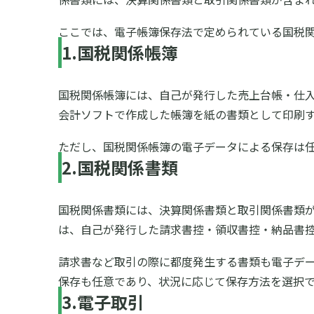
ここでは、電子帳簿保存法で定められている国税
1.国税関係帳簿
国税関係帳簿には、自己が発行した売上台帳・仕
会計ソフトで作成した帳簿を紙の書類として印刷
ただし、国税関係帳簿の電子データによる保存は
2.国税関係書類
国税関係書類には、決算関係書類と取引関係書類
は、自己が発行した請求書控・領収書控・納品書
請求書など取引の際に都度発生する書類も電子デ
保存も任意であり、状況に応じて保存方法を選択
3.電子取引