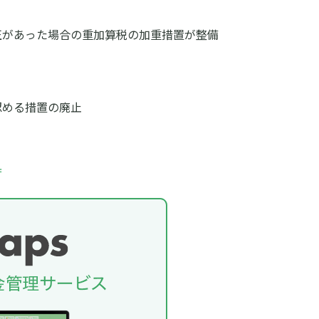
正があった場合の重加算税の加重措置が整備
認める措置の廃止
庁