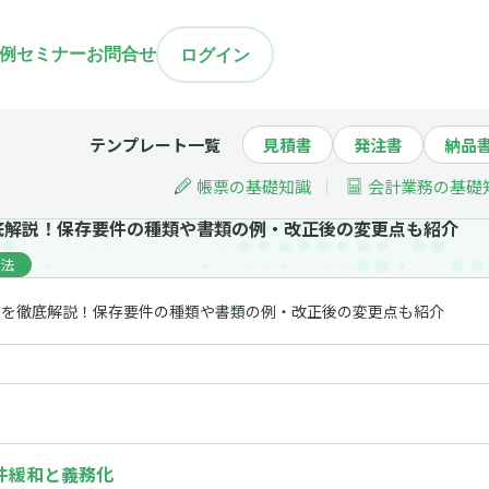
例
セミナー
お問合せ
ログイン
テンプレート一覧
見積書
発注書
納品
帳票の基礎知識
会計業務の基礎
底解説！保存要件の種類や書類の例・改正後の変更点も紹介
法
件を徹底解説！保存要件の種類や書類の例・改正後の変更点も紹介
件緩和と義務化