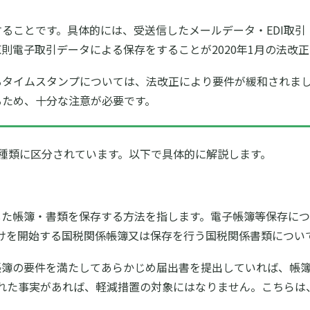
ることです。具体的には、受送信したメールデータ・EDI取
則電子取引データによる保存をすることが2020年1月の法改
るタイムスタンプについては、法改正により要件が緩和されま
るため、十分な注意が必要です。
種類に区分されています。以下で具体的に解説します。
した帳簿・書類を保存する方法を指します。電子帳簿等保存に
備付けを開始する国税関係帳簿又は保存を行う国税関係書類につ
帳簿の要件を満たしてあらかじめ届出書を提出していれば、帳
れた事実があれば、軽減措置の対象にはなりません。こちらは、2