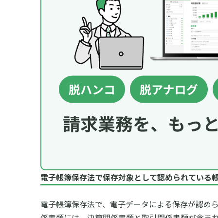
電子帳簿保存法で保存対象として認められている
電子帳簿保存法で、電子データによる保存が認めら
係書類には、決算関係書類と取引関係書類が含ま