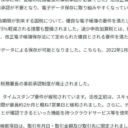
前承認が不要となり、電子データ保存に取り組みやすくなってい
定申告期限が到来する国税について、優良な電子帳簿の要件を満
が5％軽減される措置も整備されました。過少申告加算税とは、
は、改正電子帳簿保存法にて定められた優良とされる要件を満た
データによる保存が可能となりました。こちらも、2022年1
も税務署長の事前承認制度が廃止されました。
では、タイムスタンプ要件が緩和されています。法改正前は、ス
間が最長約2か月と概ね7営業日と緩和されました。さらに、
ことが確認できるといった機能を持つクラウドサービス等を使
の検索項目は、取引年月日・取引金額及び取引先に限定されま