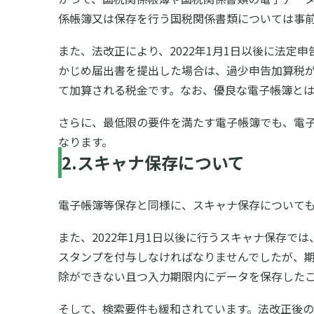
係帳簿又は保存を行う国税関係書類については事
また、法改正により、2022年1月1日以後に法
かじめ届出書を提出した場合は、過少申告加算税
て加算される税金です。なお、優良な電子帳簿と
さらに、最低限の要件を満たす電子帳簿でも、電子
なります。
2.スキャナ保存について
電子帳簿等保存と同様に、スキャナ保存について
また、2022年1月1日以後に行うスキャナ保存
スタンプを付与しなければなりませんでしたが、期
除ができない且つ入力期限内にデータを保存した
そして、検索要件も緩和されています。法改正後