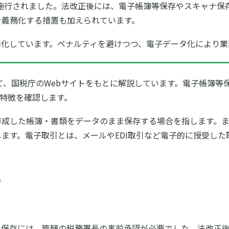
法が施行されました。法改正後には、電子帳簿等保存やスキャナ
を義務化する措置も加えられています。
罰化しています。ペナルティを避けつつ、電子データ化により業
いて、国税庁のWebサイトをもとに解説しています。電子帳簿等
の特徴を確認します。
作成した帳簿・書類をデータのまま保存する場合を指します。
ます。電子取引とは、メールやEDI取引など電子的に授受した
庁
保存には、管轄の税務署長の事前承認が必要でした。法改正後に