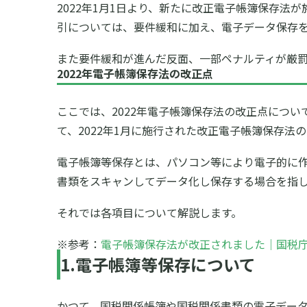
2022年1月1日より、新たに改正電子帳簿保存
引については、要件緩和に加え、電子データ保存
また要件緩和が進んだ反面、一部ペナルティが厳
2022年電子帳簿保存法の改正点
ここでは、2022年電子帳簿保存法の改正点につ
て、2022年1月に施行された改正電子帳簿保存法
電子帳簿等保存とは、パソコン等により電子的に
書類をスキャンしてデータ化し保存する場合を指し
それでは各項目について解説します。
※参考：
電子帳簿保存法が改正されました｜国税
1.電子帳簿等保存について
かつて、国税関係帳簿や国税関係書類の電子データ