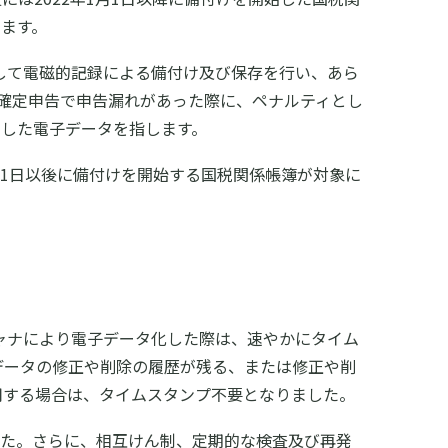
ます。
たして電磁的記録による備付け及び保存を行い、あら
確定申告で申告漏れがあった際に、ペナルティとし
した電子データを指します。
月1日以後に備付けを開始する国税関係帳簿が対象に
キャナにより電子データ化した際は、速やかにタイム
データの修正や削除の履歴が残る、または修正や削
用する場合は、タイムスタンプ不要となりました。
した。さらに、相互けん制、定期的な検査及び再発