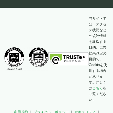
当サイトで
は、アクセ
ス状況など
の統計情報
を取得する
目的、広告
効果測定の
目的で、
Cookieを使
用する場合
がありま
す。詳しく
は
こちら
を
ご覧くださ
い。
利用規約
プライバシーポリシー
セキュリティ