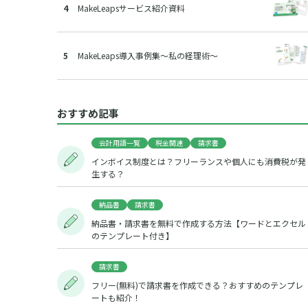
MakeLeapsサービス紹介資料
MakeLeaps導入事例集～私の経理術～
おすすめ記事
会計用語一覧
税金関連
請求書
インボイス制度とは？フリーランスや個人にも消費税が発
生する？
納品書
請求書
納品書・請求書を無料で作成する方法【ワードとエクセル
のテンプレート付き】
請求書
フリー(無料)で請求書を作成できる？おすすめのテンプレ
ートも紹介！