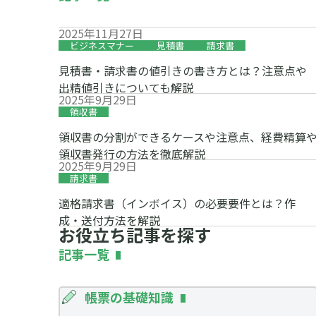
2025年11月27日
ビジネスマナー
見積書
請求書
見積書・請求書の値引きの書き方とは？注意点や
出精値引きについても解説
2025年9月29日
領収書
領収書の分割ができるケースや注意点、経費精算
領収書発行の方法を徹底解説
2025年9月29日
請求書
適格請求書（インボイス）の必要要件とは？作
成・送付方法を解説
お役立ち記事を探す
記事一覧
帳票の基礎知識