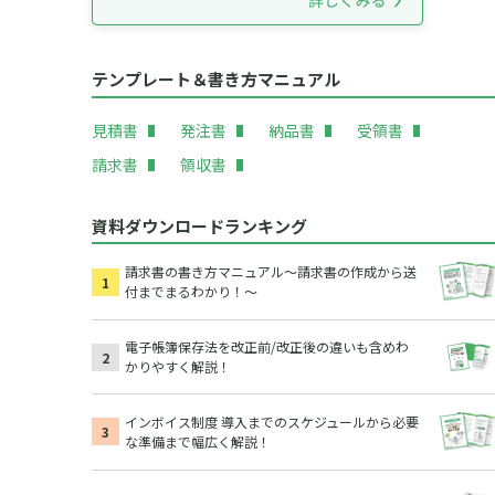
テンプレート＆書き方マニュアル
見積書
発注書
納品書
受領書
請求書
領収書
資料ダウンロードランキング
請求書の書き方マニュアル～請求書の作成から送
付までまるわかり！～
電子帳簿保存法を改正前/改正後の違いも含めわ
かりやすく解説！
インボイス制度 導入までのスケジュールから必要
な準備まで幅広く解説！