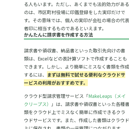
る人もいます。ただし、あくまでも法的効力があ
のは、市区町村役場に印鑑登録をした実印だけで
す。その意味では、個人の実印が会社の場合の代
者印に相当するものであるといえます。
かんたんに請求書を作成する方法
請求書や領収書、納品書といった取引先向けの書
類は、Excelなどの表計算ソフトで作成することも
できます。しかし、より簡単にミスなく書類を作
するには、
まずは無料で試せる便利なクラウドサ
ービスの利用がおすすめです。
クラウド型請求管理サービス「
MakeLeaps（メイ
クリープス）
」は、請求書や領収書といった各種
類をクラウド上でミスなく簡単に作成できるクラ
ウドサービスです。また、作成した書類はクラウ
上に保存され、書類の一元管理につながります。