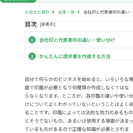
お役立ち資料
記事一覧
会社印と代表者印の違い・使い分け – フリーランス・中小企
目次
[
非
表示]
会社印と代表者印の違い・使い分け
かんたんに請求書を作成する方法
自分で何らかのビジネスを始めると、いろいろな
面で印鑑が必要となり何種類か作成しなくてはな
らなくなります。ところが、各印鑑の違いや使い
けについてよくわかっていないということはよく
ることです。印鑑によっては法的な効力のあるもの
とそうでないもの、あるいは使用する場面が決ま
ているものがあるので正確な知識が必要とされま