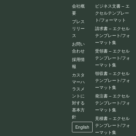
会社概
ビジネス文書 – エ
要
クセルテンプレー
ト/フォーマット
プレス
リリー
請求書 – エクセル
ス
テンプレート/フォ
ーマット集
お問い
合わせ
受領書 – エクセル
テンプレート/フォ
採用情
ーマット集
報
領収書 – エクセル
カスタ
テンプレート/フォ
マーハ
ーマット集
ラスメ
ントに
発注書 – エクセル
対する
テンプレート/フォ
基本方
ーマット集
針
見積書 – エクセル
テンプレート/フォ
English
ーマット集