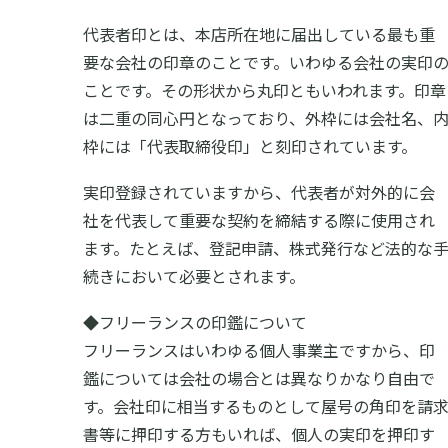
代表者印とは、本店所在地に届出している最も重
要な会社の印章のことです。いわゆる会社の実印
ことです。その形状から丸印ともいわれます。印章
は二重の同心円となっており、外枠には会社名、
枠には「代表取締役印」と刻印されています。
実印登録されていますから、代表者が対外的に会
社を代表して重要な契約を締結する際に使用され
ます。たとえば、登記申請、株式発行など法的な
続きにおいて必要とされます。
◆フリーランスの印鑑について
フリーランスはいわゆる個人事業主ですから、印
鑑については会社の場合とは異なりかなり自由で
す。会社印に相当するものとして屋号の角印を請
書等に押印する方もいれば、個人の実印を押印す