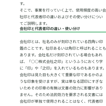
す。
そこで、事業を行っていく上で、使用頻度の高い会
社印と代表者印の違いおよびその使い分けについ
てご説明します。
会社印と代表者印の違い・使い分け
会社印とは、社名のみが刻印されている四角い印
鑑のことです。社印あるいは角印と呼ばれること
あります。会社名だけ刻印されている場合もあれ
ば、「○○株式会社之印」というふうにおくり字
に「印」や「之印」を入れているものもあります
会社印は見た目も大きくて重要な印であるかのよ
うな印象を受けますが、実は単なる認印にすぎな
いためその印章の有無は文書の効力に影響があり
ません。そのため法的効力を要求される文書には
会社印が単独で使用されることはなく、代表者印