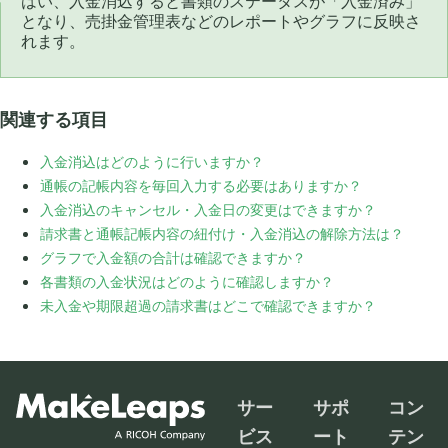
はい、入金消込すると書類のステータスが「入金済み」
となり、売掛金管理表などのレポートやグラフに反映さ
れます。
関連する項目
入金消込はどのように行いますか？
通帳の記帳内容を毎回入力する必要はありますか？
入金消込のキャンセル・入金日の変更はできますか？
請求書と通帳記帳内容の紐付け・入金消込の解除方法は？
グラフで入金額の合計は確認できますか？
各書類の入金状況はどのように確認しますか？
未入金や期限超過の請求書はどこで確認できますか？
サー
サポ
コン
ビス
ート
テン