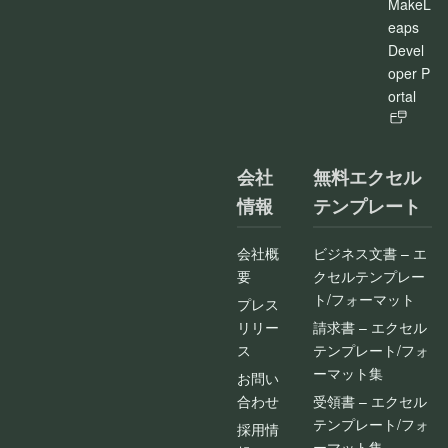
MakeL
eaps
Devel
oper P
ortal
会社
無料エクセル
情報
テンプレート
会社概
ビジネス文書 – エ
要
クセルテンプレー
ト/フォーマット
プレス
リリー
請求書 – エクセル
ス
テンプレート/フォ
ーマット集
お問い
合わせ
受領書 – エクセル
テンプレート/フォ
採用情
ーマット集