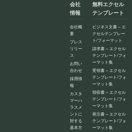
会社
無料エクセル
情報
テンプレート
会社概
ビジネス文書 – エ
要
クセルテンプレー
ト/フォーマット
プレス
リリー
請求書 – エクセル
ス
テンプレート/フォ
ーマット集
お問い
合わせ
受領書 – エクセル
テンプレート/フォ
採用情
ーマット集
報
領収書 – エクセル
カスタ
テンプレート/フォ
マーハ
ーマット集
ラスメ
ントに
発注書 – エクセル
対する
テンプレート/フォ
基本方
ーマット集