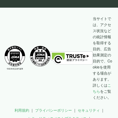
当サイトで
は、アクセ
ス状況など
の統計情報
を取得する
目的、広告
効果測定の
目的で、Co
okieを使用
する場合が
あります。
詳しくは
こ
ちら
をご覧
ください。
利用規約
プライバシーポリシー
セキュリティ