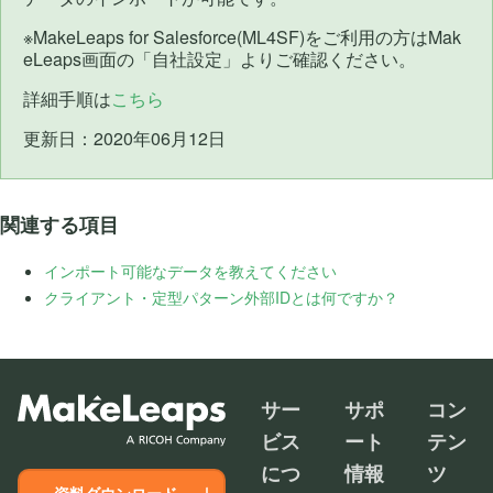
※MakeLeaps for Salesforce(ML4SF)をご利用の方はMak
eLeaps画面の「自社設定」よりご確認ください。
詳細手順は
こちら
更新日：2020年06月12日
関連する項目
インポート可能なデータを教えてください
クライアント・定型パターン外部IDとは何ですか？
サー
サポ
コン
ビス
ート
テン
につ
情報
ツ