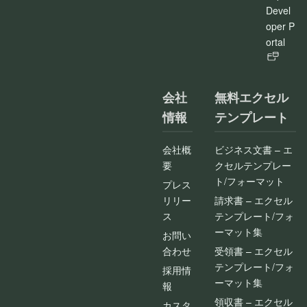
Devel
oper P
ortal
会社
無料エクセル
情報
テンプレート
会社概
ビジネス文書 – エ
要
クセルテンプレー
ト/フォーマット
プレス
リリー
請求書 – エクセル
ス
テンプレート/フォ
ーマット集
お問い
合わせ
受領書 – エクセル
テンプレート/フォ
採用情
ーマット集
報
領収書 – エクセル
カスタ