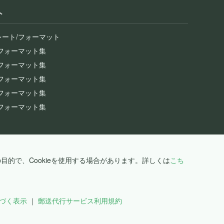
ト
レート/フォーマット
/フォーマット集
/フォーマット集
/フォーマット集
/フォーマット集
/フォーマット集
的で、Cookieを使用する場合があります。詳しくは
こち
づく表示
郵送代行サービス利用規約