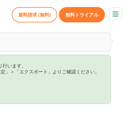
資料請求 (無料)
無料トライアル
り行います。
画面の「自社設定」＞「エクスポート」よりご確認ください。