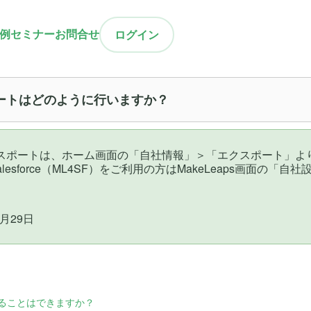
例
セミナー
お問合せ
ログイン
ートはどのように行いますか？
スポートは、ホーム画面の「自社情報」＞「エクスポート」よ
for Salesforce（ML4SF）をご利用の方はMakeLeaps
月29日
ることはできますか？