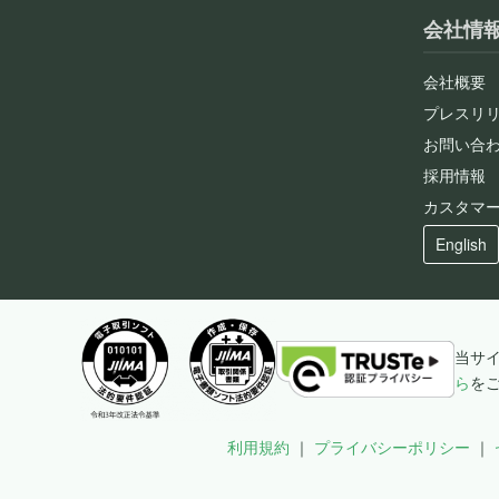
会社情
会社概要
プレスリ
お問い合
採用情報
カスタマ
English
当サ
ら
を
利用規約
プライバシーポリシー