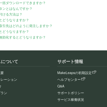
で一括ダウンロードできますか？
タンとはなんですか？
付ける方法は？
とどうなりますか？
取引先はどのように発注しますか？
とどうなりますか？
無効化するとどうなりますか？
スについて
サポート情報
概要
MakeLeapsの初期設定
ュレーション
ヘルプセンター
介
Q&A
プラン
サポートポリシー
サービス稼働状況