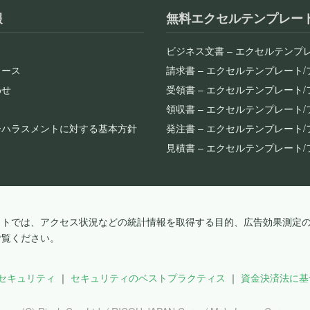
報
無料エクセルテンプレー
ビジネス文書 – エクセルテンプ
リース
請求書 – エクセルテンプレート
わせ
受領書 – エクセルテンプレート
領収書 – エクセルテンプレート
ーハラスメントに対する基本方針
発注書 – エクセルテンプレート
見積書 – エクセルテンプレート
イトでは、アクセス状況などの統計情報を取得する目的、広告効果測定の目
ご覧ください。
セキュリティ
セキュリティのベストプラクティス
資金決済法に基