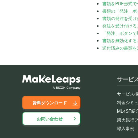
書類をPDF形式
書類の「発注」ボ
書類の発注を受け
発注を受け付ける
「発注」ボタンで
書類を無効化する
送付済みの書類を
サービ
サービス
料金シミ
資料ダウンロード
ML4SF紹
お問い合わせ
楽天銀行
導入事例