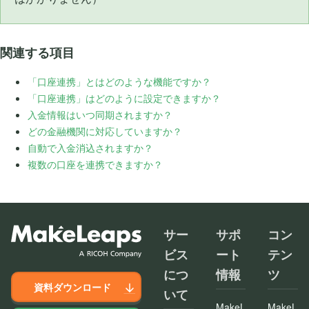
関連する項目
「口座連携」とはどのような機能ですか？
「口座連携」はどのように設定できますか？
入金情報はいつ同期されますか？
どの金融機関に対応していますか？
自動で入金消込されますか？
複数の口座を連携できますか？
サー
サポ
コン
ビス
ート
テン
につ
情報
ツ
資料ダウンロード
いて
MakeL
MakeL