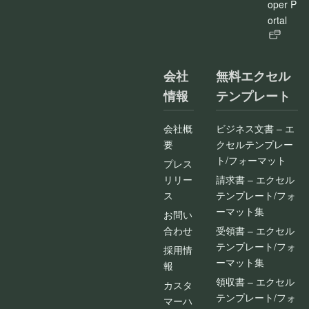
oper P
ortal
会社
無料エクセル
情報
テンプレート
会社概
ビジネス文書 – エ
要
クセルテンプレー
ト/フォーマット
プレス
リリー
請求書 – エクセル
ス
テンプレート/フォ
ーマット集
お問い
合わせ
受領書 – エクセル
テンプレート/フォ
採用情
ーマット集
報
領収書 – エクセル
カスタ
テンプレート/フォ
マーハ