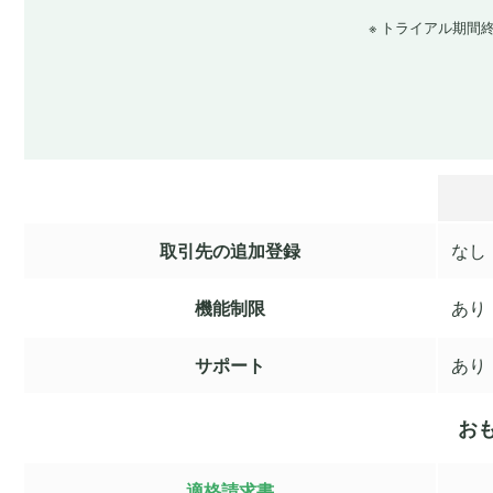
※ トライアル期
取引先の追加登録
なし
機能制限
あり
サポート
あり
お
適格請求書