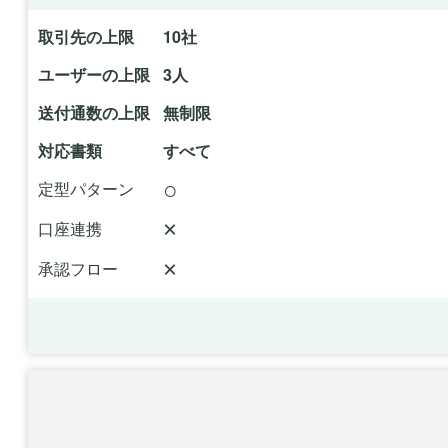
取引先の上限
10社
ユーザーの上限
3人
送付通数の上限
無制限
対応書類
すべて
○
定型パターン
×
口座連携
×
承認フロー