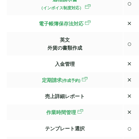
○
（インボイス制度対応）
×
電子帳簿保存法対応
英文
○
外貨の書類作成
×
入金管理
×
定期請求
(作成予約)
×
売上詳細レポート
×
作業時間管理
○
テンプレート選択