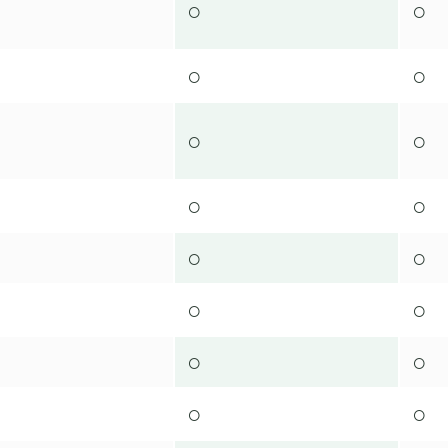
○
○
○
○
○
○
○
○
○
○
○
○
○
○
○
○