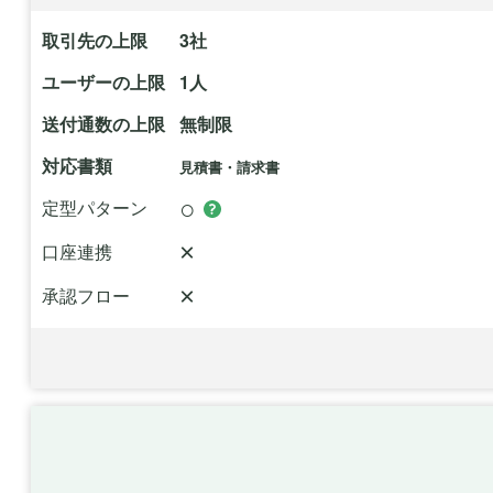
取引先の上限
3社
ユーザーの上限
1人
送付通数の上限
無制限
対応書類
見積書・請求書
○
定型パターン
×
口座連携
×
承認フロー