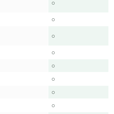
○
○
○
○
○
○
○
○