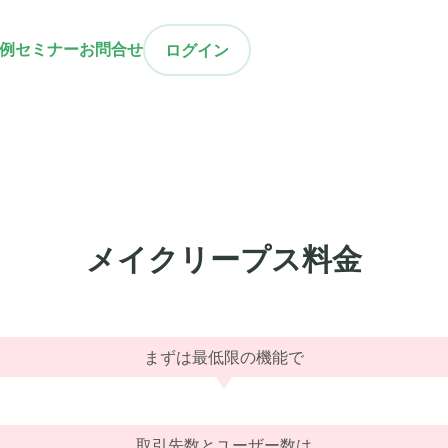
例
セミナー
お問合せ
ログイン
メイクリープス料金
まずは最低限の
機能で
取引先数とユーザー数は