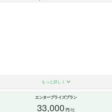
もっと詳しく
エンタープライズプラン
33,000
円
/社