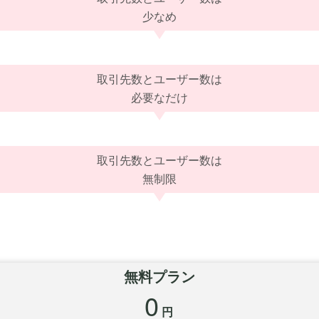
少なめ
取引先数とユーザー数は
必要なだけ
取引先数とユーザー数は
無制限
無料プラン
0
円