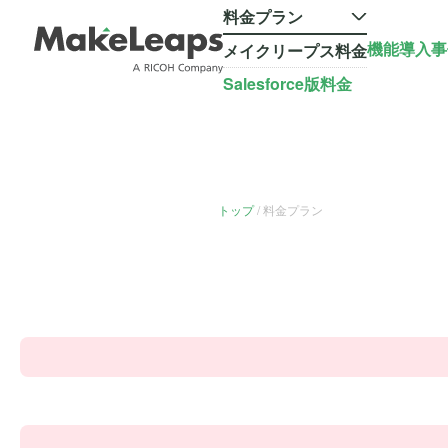
料金プラン
機能
導入事
メイクリープス料金
Salesforce版料金
トップ
料金プラン