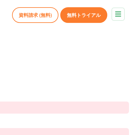
資料請求 (無料)
無料トライアル