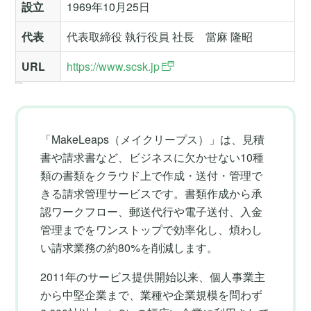
設立
1969年10月25日
代表
代表取締役 執行役員 社長 當麻 隆昭
URL
https://www.scsk.jp
MakeLeapsとは
「MakeLeaps（メイクリープス）」は、見積
書や請求書など、ビジネスに欠かせない10種
類の書類をクラウド上で作成・送付・管理で
きる請求管理サービスです。書類作成から承
認ワークフロー、郵送代行や電子送付、入金
管理までをワンストップで効率化し、煩わし
い請求業務の約80%を削減します。
2011年のサービス提供開始以来、個人事業主
から中堅企業まで、業種や企業規模を問わず