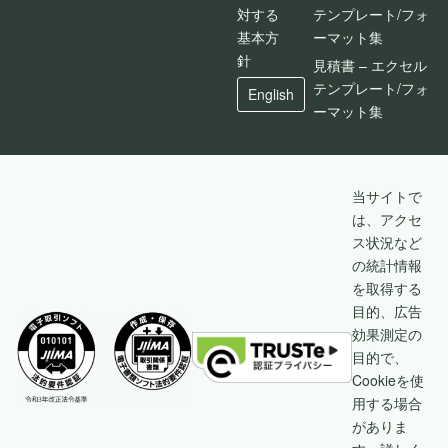
対する
テンプレート/フォ
基本方
ーマット集
針
見積書 – エクセル
テンプレート/フォ
English
ーマット集
当サイトで
は、アクセ
ス状況など
の統計情報
を取得する
目的、広告
効果測定の
目的で、
Cookieを使
用する場合
がありま