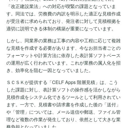
「改正建設業法」への対応が喫緊の課題となっていま
す。同法では、労務費の内訳を明示した適正な見積作成
が受注者に求められており、発注者に対して見積根拠を
適切に説明できる体制の構築が重要になっています。
しかし、同業界の業務は工事の内容や工程に応じて複雑
な見積を作成する必要があります、今なお担当者ごとの
フォーマットや計算方法に依存した表計算ソフトベース
の運用が広く行われています。これが業務の属人化を招
き、効率化を阻む一因となっていました。
ＳＣＳＫが提供する「CELF Apps 階層見積」は、こう
した課題に対し、表計算ソフトの操作感を活かしながら
見積作成をシステム化できるツールとして利用されてい
ます。一方で、見積書や請求書を作成した後の「送付」
や「管理」については、メール送信や郵送、ファイル管
理など複数の作業が発生しており、依然として大きな業
務負担となっていました。