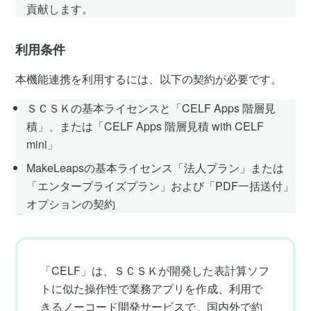
貢献します。
利用条件
本機能連携を利用するには、以下の契約が必要です。
ＳＣＳＫの基本ライセンスと「CELF Apps 階層見
積」、または「CELF Apps 階層見積 with CELF
mini」
MakeLeapsの基本ライセンス「法人プラン」または
「エンタープライズプラン」および「PDF一括送付」
オプションの契約
ＳＣＳＫ社「CELF」とは
「CELF」は、ＳＣＳＫが開発した表計算ソフ
トに似た操作性で業務アプリを作成、利用で
きるノーコード開発サービスで、国内外で約