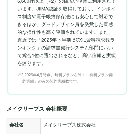
6,600社以上（※2）の幅広い企業に利用されて
います。JIIMA認証を取得しており、インボイ
ス制度や電子帳簿保存法にも安心して対応で
きるほか、グッドデザイン賞を受賞した直感
的な操作性も高く評価されています。また、
直近では「2025年下半期 BOXIL資料請求数ラ
ンキング」の請求書発行システム部門におい
て総合1位に選出されるなど、高い信頼と実績
を誇ります。
※2 2026年4月時点、無料プランを除く「有料プラン契
約実績」のみの契約実績数です。
メイクリープス 会社概要
会社名
メイクリープス株式会社