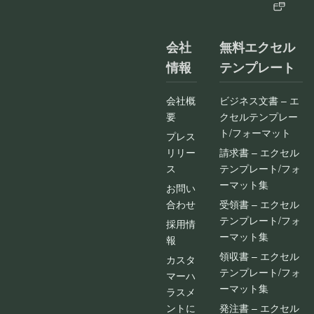
会社
無料エクセル
情報
テンプレート
会社概
ビジネス文書 – エ
要
クセルテンプレー
ト/フォーマット
プレス
リリー
請求書 – エクセル
ス
テンプレート/フォ
ーマット集
お問い
合わせ
受領書 – エクセル
テンプレート/フォ
採用情
ーマット集
報
領収書 – エクセル
カスタ
テンプレート/フォ
マーハ
ーマット集
ラスメ
ントに
発注書 – エクセル