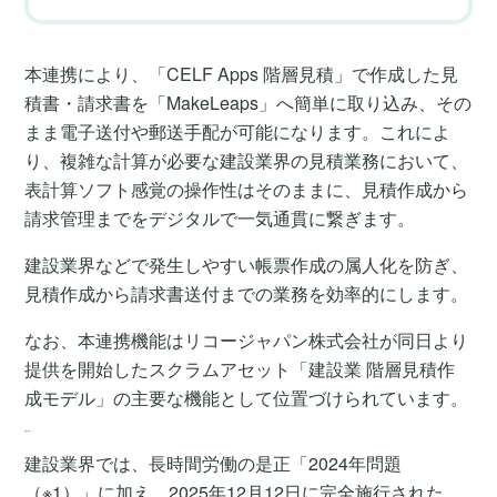
本連携により、「CELF Apps 階層見積」で作成した見
積書・請求書を「MakeLeaps」へ簡単に取り込み、その
まま電子送付や郵送手配が可能になります。これによ
り、複雑な計算が必要な建設業界の見積業務において、
表計算ソフト感覚の操作性はそのままに、見積作成から
請求管理までをデジタルで一気通貫に繋ぎます。
建設業界などで発生しやすい帳票作成の属人化を防ぎ、
見積作成から請求書送付までの業務を効率的にします。
なお、本連携機能はリコージャパン株式会社が同日より
提供を開始したスクラムアセット「建設業 階層見積作
成モデル」の主要な機能として位置づけられています。
開発の背景
建設業界では、長時間労働の是正「2024年問題
（※1）」に加え、2025年12月12日に完全施行された