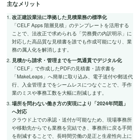
主なメリット
改正建設業法に準拠した見積業務の標準化
「CELF Apps 階層見積」のテンプレートを活用する
ことで、法改正で求められる「労務費の内訳明示」に
対応した高品質な見積書を誰でも作成可能になり、業
務の属人化を解消します。
見積から請求・管理までを一気通貫でデジタル化
「CELF」で作成したPDFの見積書・請求書を
「MakeLeaps」へ簡単に取り込み、電子送付や郵送代
行、入金管理までをシームレスにつなぐことで、手作
業のミスや事務工数を大幅に削減します。
場所を問わない働き方の実現により「2024年問題」
へ対応
クラウド上での承認・送付が可能なため、現場事務所
や移動先からでも業務を完結でき、事務所に戻る手間
を削減することで、長時間労働の是正と生産性向上に