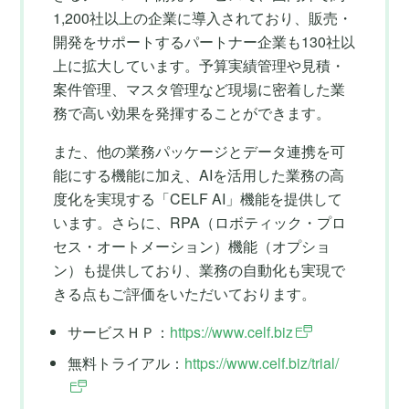
1,200社以上の企業に導入されており、販売・
開発をサポートするパートナー企業も130社以
上に拡大しています。予算実績管理や見積・
案件管理、マスタ管理など現場に密着した業
務で高い効果を発揮することができます。
また、他の業務パッケージとデータ連携を可
能にする機能に加え、AIを活用した業務の高
度化を実現する「CELF AI」機能を提供して
います。さらに、RPA（ロボティック・プロ
セス・オートメーション）機能（オプショ
ン）も提供しており、業務の自動化も実現で
きる点もご評価をいただいております。
サービスＨＰ：
https://www.celf.biz
無料トライアル：
https://www.celf.biz/trial/