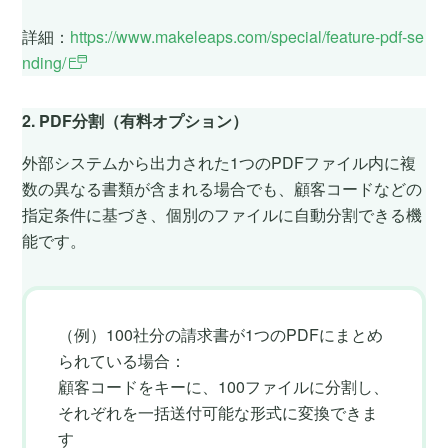
詳細：
https://www.makeleaps.com/special/feature-pdf-se
nding/
2. PDF分割（有料オプション）
外部システムから出力された1つのPDFファイル内に複
数の異なる書類が含まれる場合でも、顧客コードなどの
指定条件に基づき、個別のファイルに自動分割できる機
能です。
（例）100社分の請求書が1つのPDFにまとめ
られている場合：
顧客コードをキーに、100ファイルに分割し、
それぞれを一括送付可能な形式に変換できま
す