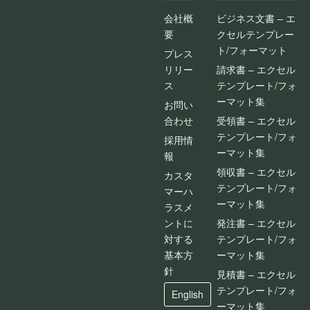
会社概
ビジネス文書 – エ
要
クセルテンプレー
ト/フォーマット
プレス
リリー
請求書 – エクセル
ス
テンプレート/フォ
ーマット集
お問い
合わせ
受領書 – エクセル
テンプレート/フォ
採用情
ーマット集
報
領収書 – エクセル
カスタ
テンプレート/フォ
マーハ
ーマット集
ラスメ
ントに
発注書 – エクセル
対する
テンプレート/フォ
基本方
ーマット集
針
見積書 – エクセル
テンプレート/フォ
English
ーマット集