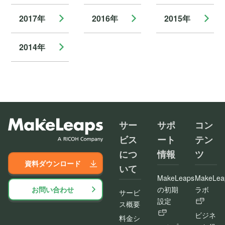
2017年
2016年
2015年
2014年
サー
サポ
コン
ビス
ート
テン
につ
情報
ツ
資料ダウンロード
いて
MakeLeaps
MakeLea
お問い合わせ
の初期
ラボ
サービ
設定
ス概要
ビジネ
料金シ