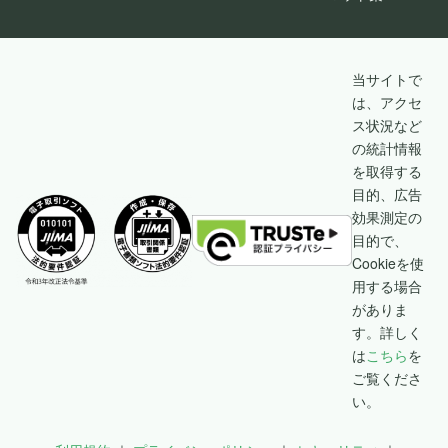
当サイトで
は、アクセ
ス状況など
の統計情報
を取得する
目的、広告
効果測定の
目的で、
Cookieを使
用する場合
がありま
す。詳しく
は
こちら
を
ご覧くださ
い。