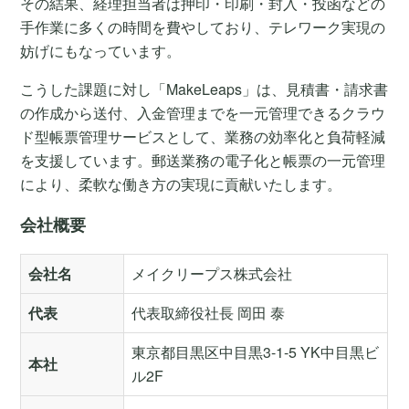
その結果、経理担当者は押印・印刷・封入・投函などの
手作業に多くの時間を費やしており、テレワーク実現の
妨げにもなっています。
こうした課題に対し「MakeLeaps」は、見積書・請求書
の作成から送付、入金管理までを一元管理できるクラウ
ド型帳票管理サービスとして、業務の効率化と負荷軽減
を支援しています。郵送業務の電子化と帳票の一元管理
により、柔軟な働き方の実現に貢献いたします。
会社概要
会社名
メイクリープス株式会社
代表
代表取締役社長 岡田 泰
東京都目黒区中目黒3-1-5 YK中目黒ビ
本社
ル2F