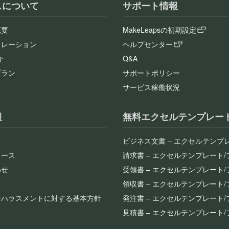
スについて
サポート情報
概要
MakeLeapsの初期設定
ュレーション
ヘルプセンター
介
Q&A
プラン
サポートポリシー
サービス稼働状況
報
無料エクセルテンプレー
ビジネス文書 – エクセルテンプ
リース
請求書 – エクセルテンプレート
わせ
受領書 – エクセルテンプレート
領収書 – エクセルテンプレート
ーハラスメントに対する基本方針
発注書 – エクセルテンプレート
見積書 – エクセルテンプレート