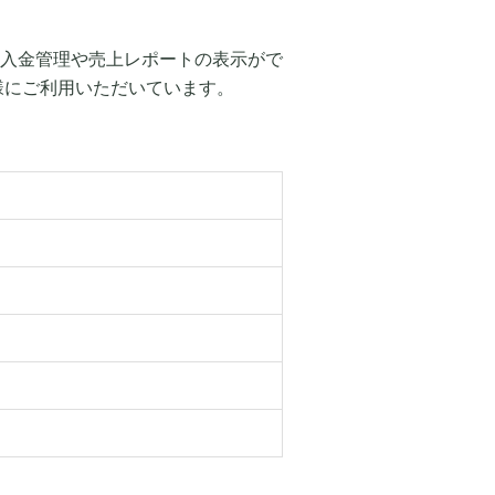
入金管理や売上レポートの表示がで
様にご利用いただいています。