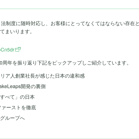
りゆく法制度に随時対応し、お客様にとってなくてはならない存
てまいります。
4oCn5dr
、設立10周年を振り返り下記をピックアップしご紹介しています。
トラリア人創業社長が感じた日本の違和感
eLeaps開発の裏側
がすべて」の日本
ファーストを徹底
グループへ