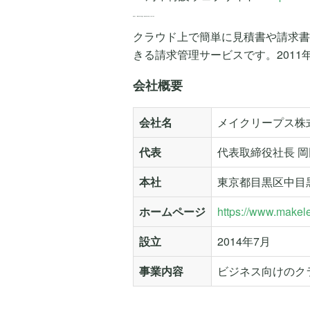
製品紹介：「MakeLeaps」事務作業の効率化から働き方改革
クラウド上で簡単に見積書や請求書
きる請求管理サービスです。201
会社概要
会社名
メイクリープス株
代表
代表取締役社長 岡
本社
東京都目黒区中目黒3
ホームページ
https://www.makel
設立
2014年7月
事業内容
ビジネス向けのクラ