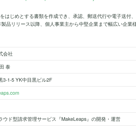
をはじめとする書類を作成でき、承認、郵送代行や電子送付、
1年製品リリース以降、個人事業主から中堅企業まで幅広い企業
式会社
田 泰
-1-5 YK中目黒ビル2F
eaps.com
ウド型請求管理サービス『MakeLeaps』の開発・運営