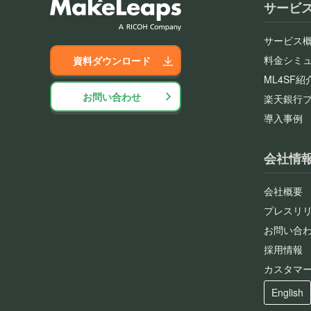
サービ
サービス
料金シミ
資料ダウンロード
ML4SF紹
お問い合わせ
楽天銀行
導入事例
会社情
会社概要
プレスリ
お問い合
採用情報
カスタマ
English