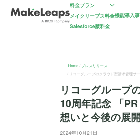
料金プラン
機能
導入事
メイクリープス料金
Salesforce版料金
Home
プレスリリース
リコーグループのクラウド型請求管理サービスM
リコーグループのク
10周年記念 「PR
想いと今後の展
2024年10月21日