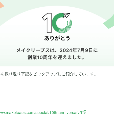
年を振り返り下記をピックアップしご紹介しています。
www.makeleaps.com/special/10th-anniversary/