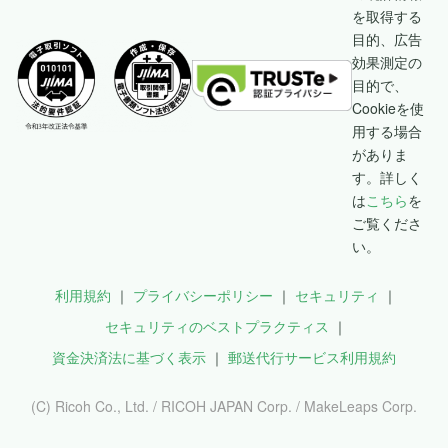
を取得する
目的、広告
効果測定の
目的で、
Cookieを使
用する場合
がありま
す。詳しく
は
こちら
を
ご覧くださ
い。
利用規約
プライバシーポリシー
セキュリティ
セキュリティのベストプラクティス
資金決済法に基づく表示
郵送代行サービス利用規約
(C) Ricoh Co., Ltd. / RICOH JAPAN Corp. / MakeLeaps Corp.