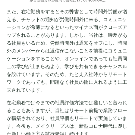
また、在宅勤務をするとその弊害として時間外労働が増
える、チャットの通知が労働時間外に来る、コミュニケ
ーションが希薄になるといったマイナス面がクローズア
ップされることがあります。しかし、当社は、時差があ
る社員もいるため、労働時間外は通知をオフにし、時間
外のメンバーからは返信がこないことを前提にコミュニ
ケーションをすることや、オンラインであっても社員同
士の学びが止まらぬよう、学びを共有できるチャンネル
を設けています。そのため、たとえ入社時からリモート
ワークであっても、問題なく社員の輪に入れるように工
夫されています。
在宅勤務では今までの社員評価方法では難しいと言われ
ることもありますが、当社はリモート前提で業務フロー
が構築されており、社員評価もリモートで実施していま
す。今後も、メイクリープスは、新型コロナ時代に即し
た新しい働き方を試行錯誤し続けます。