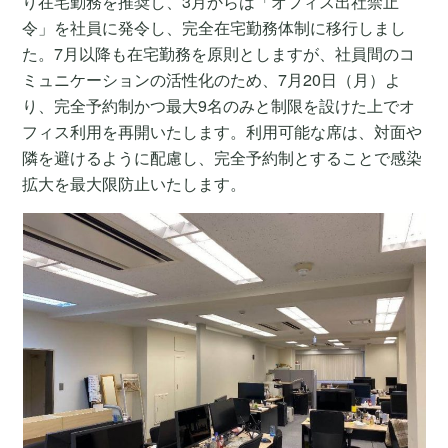
り在宅勤務を推奨し、3月からは「オフィス出社禁止
令」を社員に発令し、完全在宅勤務体制に移行しまし
た。7月以降も在宅勤務を原則としますが、社員間のコ
ミュニケーションの活性化のため、7月20日（月）よ
り、完全予約制かつ最大9名のみと制限を設けた上でオ
フィス利用を再開いたします。利用可能な席は、対面や
隣を避けるように配慮し、完全予約制とすることで感染
拡大を最大限防止いたします。