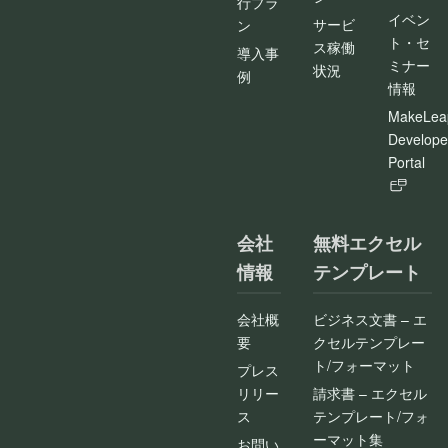
行プラ
イベン
サービ
ン
ト・セ
ス稼働
導入事
ミナー
状況
例
情報
MakeLea
Develope
Portal
会社
無料エクセル
情報
テンプレート
会社概
ビジネス文書 – エ
要
クセルテンプレー
ト/フォーマット
プレス
リリー
請求書 – エクセル
ス
テンプレート/フォ
ーマット集
お問い