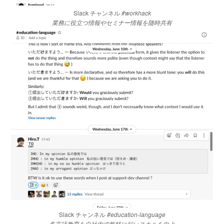
Slack チャンネル
#workhack
業務に役立つ情報やセミナー情報を随時共有
Slack チャンネル
#education-language
多言語教育を自社内で気軽に行いスキルを向上