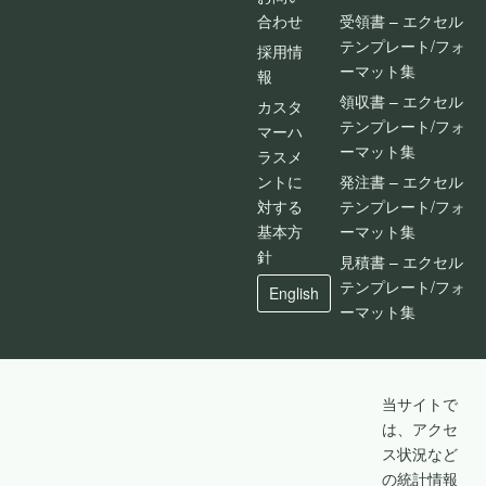
合わせ
受領書 – エクセル
テンプレート/フォ
採用情
ーマット集
報
領収書 – エクセル
カスタ
テンプレート/フォ
マーハ
ーマット集
ラスメ
ントに
発注書 – エクセル
対する
テンプレート/フォ
基本方
ーマット集
針
見積書 – エクセル
テンプレート/フォ
English
ーマット集
当サイトで
は、アクセ
ス状況など
の統計情報