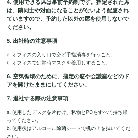
4. 使用できる席は事前予約制です。指定された席
は、隣同士や対面になることがないよう配慮され
ていますので、予約した以外の席を使用しないで
ください。
5. 出社時の注意事項
a. オフィスの入り口で必ず手指消毒を行うこと。
b. オフィスでは常時マスクを着用しすること。
6. 空気循環のために、指定の窓や会議室などのド
アを開けたままにしてください。
7. 退社する際の注意事項
a. 使用したデスクを片付け、私物とPCをすべて持ち帰
ってください。
b. 使用後はアルコール除菌シートで机の上を拭いてくだ
さい。