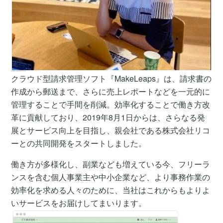
毎月の請求書管理をより簡単に 事務作業の効率化から働き方を改革
クラウド型請求管理ソフト『MakeLeaps』は、請求書の
作成から郵送まで、さらに売上レポートなどを一元的に
管理することで手間を削減。効率化することで働き方改
革に貢献しており、2019年8月1日からは、さらなる発
展とサービス向上を目指し、親会社である株式会社リコ
ーとの共同開発をスタートしました。
働き方が多様化し、副業なども増えている今、フリーラ
ンスを含む個人事業主や中小企業など、より事務作業の
効率化を求める人々のために、当社はこれからもよりよ
いサービスをお届けしてまいります。