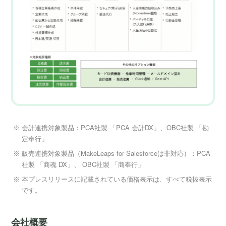
会計連携対象製品：PCA社製 「PCA 会計DX」、OBC社製 「勘
定奉行」
販売連携対象製品（MakeLeaps for Salesforceは非対応）：PCA
社製 「商魂 DX」、 OBC社製 「商奉行」
本プレスリリースに記載されている価格表示は、すべて税抜表示
です。
会社概要