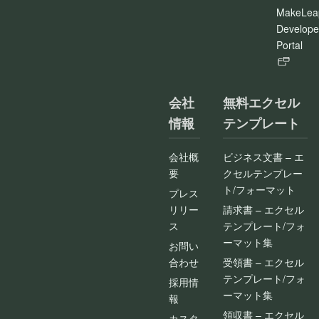
MakeLea
Develope
Portal
会社
無料エクセル
情報
テンプレート
会社概
ビジネス文書 – エ
要
クセルテンプレー
ト/フォーマット
プレス
リリー
請求書 – エクセル
ス
テンプレート/フォ
ーマット集
お問い
合わせ
受領書 – エクセル
テンプレート/フォ
採用情
ーマット集
報
領収書 – エクセル
カスタ