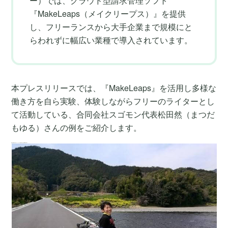
ー）では、クラウド型請求管理ソフト
『MakeLeaps（メイクリープス）』を提供
し、フリーランスから大手企業まで規模にと
らわれずに幅広い業種で導入されています。
本プレスリリースでは、『MakeLeaps』を活用し多様な
働き方を自ら実験、体験しながらフリーのライターとし
て活動している、合同会社スゴモン代表松田然（まつだ
もゆる）さんの例をご紹介します。
全国を自転車で旅するフリーライター 独立後に感じた請求業務の大変さ