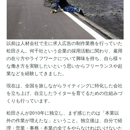
以前は人材会社で主に求人広告の制作業務を行っていた
松田さん。何千社という企業の採用活動に関わり、雇用
の在り方やライフワークについて興味を持ち、自ら様々
な働き方を実験したいという思いからフリーランスや起
業などを経験してきました。
現在は、全国を旅しながらライティングに特化した会社
を立ち上げ、自立したライターを育てるための仕組みづ
くりも行っています。
松田さんが2010年に独立し、まず感じたのは「本業以
外の作業が増えたな」ということ。独立後は、自分で経
理・営業・事務・本業の全てをやらなければいけないた