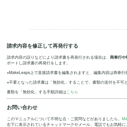
.
請求内容を修正して再発行する
請求内容の誤りなどにより請求書を再発行される場合は、
商奉行や
ポートし請求書の再発行をします。
※MakeLeaps上で直接請求書を編集されますと、編集内容は商
※不要となった請求書は「無効化」することで、書類の送付を不可
書類を「無効化」する手順詳細は
こちら
お問い合わせ
このマニュアルについて不明な点・ご質問などがありましたら、
M
右下に表示されているチャットマークやメール、電話でもお気軽に