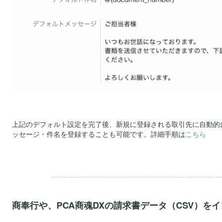
上記のデフォルト設定を完了後、新規に登録される取引先に自動的
ッセージ・件名を登録することも可能です。詳細手順は
こちら
.
商奉行や、PCA商魂DXの請求書データ（CSV）を