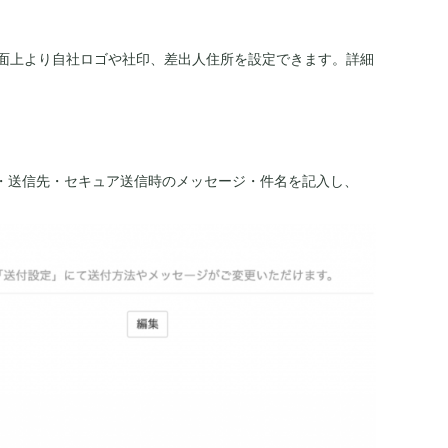
面上より自社ロゴや社印、差出人住所を設定できます。詳細
法・送信先・セキュア送信時のメッセージ・件名を記入し、