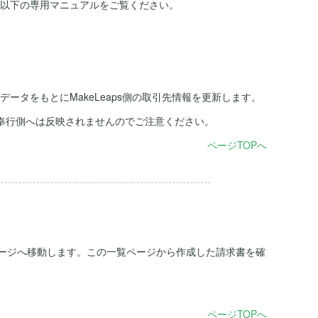
、以下の専用マニュアルをご覧ください。
ータをもとにMakeLeaps側の取引先情報を更新します。
は商奉行側へは反映されませんのでご注意ください。
ページTOPへ
ージへ移動します。この一覧ページから作成した請求書を確
ページTOPへ