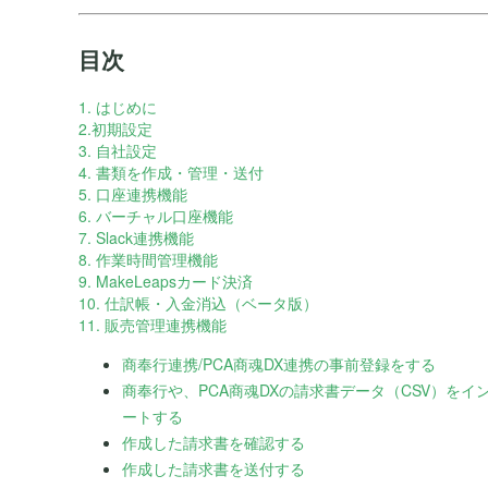
目次
1. はじめに
2.初期設定
3. 自社設定
4. 書類を作成・管理・送付
5. 口座連携機能
6. バーチャル口座機能
7. Slack連携機能
8. 作業時間管理機能
9. MakeLeapsカード決済
10. 仕訳帳・入金消込（ベータ版）
11. 販売管理連携機能
商奉行連携/PCA商魂DX連携の事前登録をする
商奉行や、PCA商魂DXの請求書データ（CSV）をイ
ートする
作成した請求書を確認する
作成した請求書を送付する