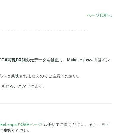
ページTOPへ
PCA商魂DX側の元データを修正
し、MakeLeapsへ再度イン
奉行側へは反映されませんのでご注意ください。
とさせることができます。
akeLeapsのQ&Aページ
も併せてご覧ください。また、画面
ご連絡ください。