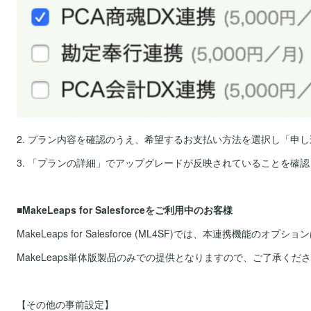
2. プラン内容を確認のうえ、希望するお支払い方法を選択し「申
3. 「プランの詳細」でアップグレードが反映されていることを確
■MakeLeaps for Salesforceをご利用中のお客様
MakeLeaps for Salesforce (ML4SF)では、本連携機能の
MakeLeaps単体版製品のみでの提供となりますので、ご了承くだ
【その他の事前設定】