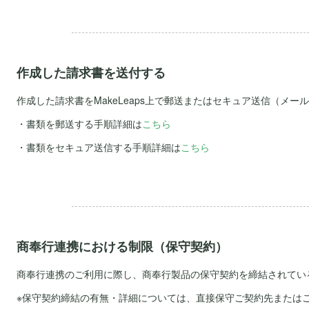
.
作成した請求書を送付する
作成した請求書をMakeLeaps上で郵送またはセキュア送信（メ
・書類を郵送する手順詳細は
こちら
・書類をセキュア送信する手順詳細は
こちら
.
商奉行連携における制限（保守契約）
商奉行連携のご利用に際し、商奉行製品の保守契約を締結されてい
※保守契約締結の有無・詳細については、直接保守ご契約先または