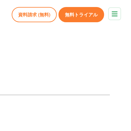
資料請求 (無料)
無料トライアル