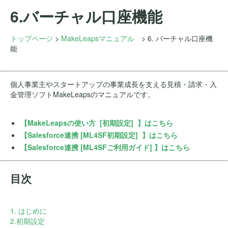
6.バーチャル口座機能
トップページ
>
MakeLeapsマニュアル
> 6. バーチャル口座機
能
個人事業主やスタートアップの事業成長を支える見積・請求・入
金管理ソフトMakeLeapsのマニュアルです。
【
MakeLeaps
の使い方 [初期設定] 】はこちら
【Salesforce連携 [ML4SF初期設定] 】はこちら
【Salesforce連携 [ML4SFご利用ガイド] 】はこちら
目次
1. はじめに
2.初期設定