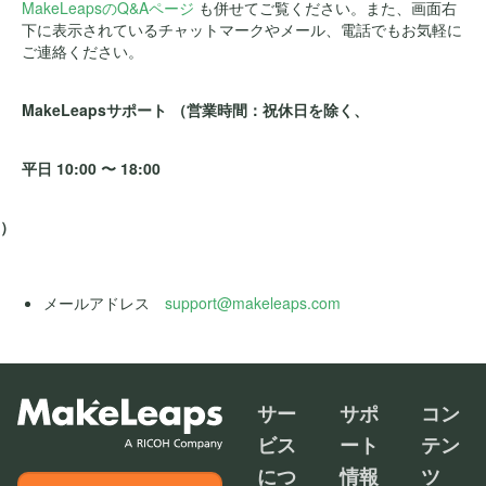
MakeLeapsのQ&Aページ
も併せてご覧ください。また、画面右
下に表示されているチャットマークやメール、電話でもお気軽に
ご連絡ください。
MakeLeapsサポート （営業時間：祝休日を除く、
平日 10:00 〜 18:00
）
メールアドレス
support@makeleaps.com
サー
サポ
コン
ビス
ート
テン
につ
情報
ツ