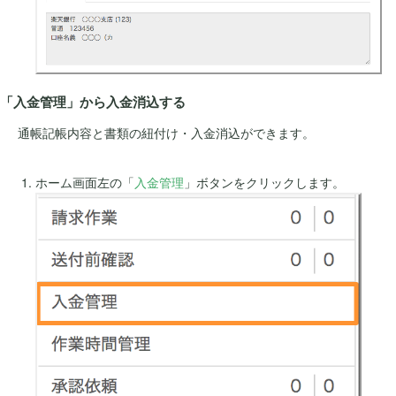
「入金管理」から入金消込する
通帳記帳内容と書類の紐付け・入金消込ができます。
ホーム画面左の「
入金管理
」ボタンをクリックします。