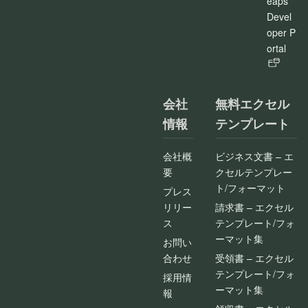
eaps
Devel
oper P
ortal
会社
無料エクセル
情報
テンプレート
会社概
ビジネス文書 – エ
要
クセルテンプレー
ト/フォーマット
プレス
リリー
請求書 – エクセル
ス
テンプレート/フォ
ーマット集
お問い
合わせ
受領書 – エクセル
テンプレート/フォ
採用情
ーマット集
報