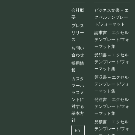
会社概
ビジネス文書 – エ
要
クセルテンプレー
ト/フォーマット
プレス
リリー
請求書 – エクセル
ス
テンプレート/フォ
ーマット集
お問い
合わせ
受領書 – エクセル
テンプレート/フォ
採用情
ーマット集
報
領収書 – エクセル
カスタ
テンプレート/フォ
マーハ
ーマット集
ラスメ
ントに
発注書 – エクセル
対する
テンプレート/フォ
基本方
ーマット集
針
見積書 – エクセル
テンプレート/フォ
En