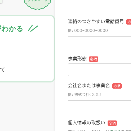
がわかる
て