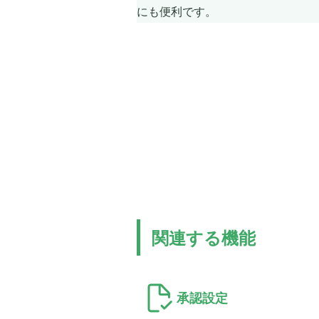
にも便利です。
関連する機能
承認設定