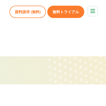
資料請求 (無料)
無料トライアル