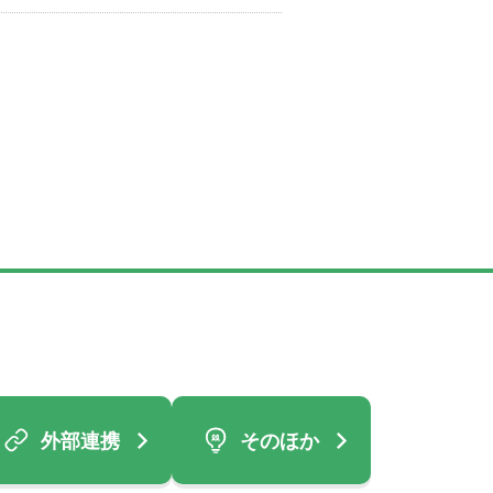
外部連携
そのほか