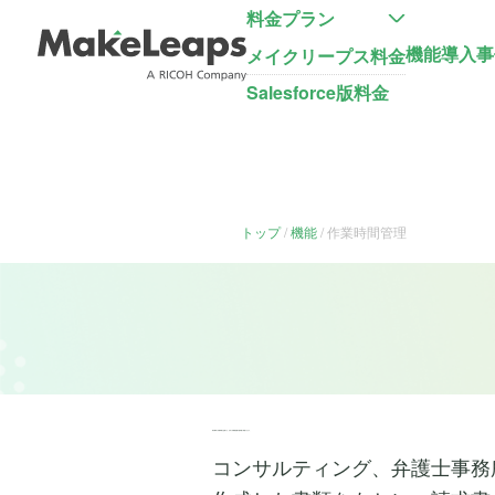
料金プラン
機能
導入事
メイクリープス料金
Salesforce版料金
トップ
機能
作業時間管理
毎日簡単に作業時間を記録でき、月末に作業報告書や請求書に変換できます。
コンサルティング、弁護士事務