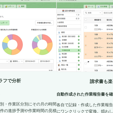
ラフで分析
請求書も楽
自動作成された作業報告書を確
別・作業区分別にその月の時間
各自で記録・作成した作業報告
件の進捗予測や作業時間の見積
にワンクリックで変換。煩わし