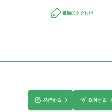
書類のタグ付け
発行する
送付する