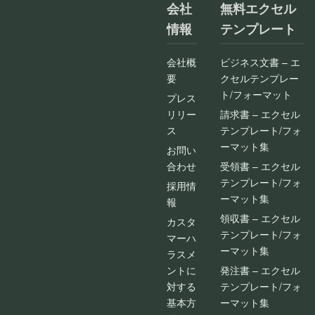
会社
無料エクセル
情報
テンプレート
会社概
ビジネス文書 – エ
要
クセルテンプレー
ト/フォーマット
プレス
リリー
請求書 – エクセル
ス
テンプレート/フォ
ーマット集
お問い
合わせ
受領書 – エクセル
テンプレート/フォ
採用情
ーマット集
報
領収書 – エクセル
カスタ
テンプレート/フォ
マーハ
ーマット集
ラスメ
ントに
発注書 – エクセル
対する
テンプレート/フォ
基本方
ーマット集