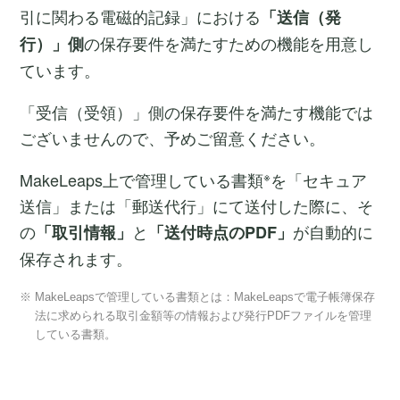
引に関わる電磁的記録」における
「送信（発
の保存要件を満たすための機能を用意し
行）」側
ています。
「受信（受領）」側の保存要件を満たす機能では
ございませんので、予めご留意ください。
※
MakeLeaps上で管理している書類
を「セキュア
送信」または「郵送代行」にて送付した際に、そ
の
と
が自動的に
「取引情報」
「送付時点のPDF」
保存されます。
※ MakeLeapsで管理している書類とは：MakeLeapsで電子帳簿保存
法に求められる取引金額等の情報および発行PDFファイルを管理
している書類。