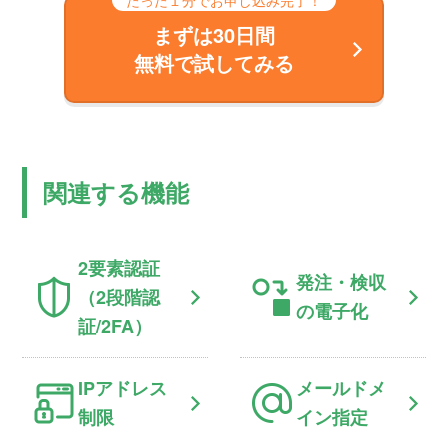
まずは30日間
無料で試してみる
関連する機能
2要素認証
発注・検収
（2段階認
の電子化
証/2FA）
IPアドレス
メールドメ
制限
イン指定