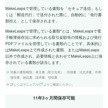
MakeLeapsで管理している書類を「セキュア送信」もし
くは「郵送代行」で送付された際に、自動的に「発行書
類控え」として保存されます。
※
MakeLeapsで管理している書類
とは、MakeLeapsで電
子帳簿保存法に求められる取引金額等の情報および発行
PDFファイルを管理している書類のことです。具体的に
はMakeLeaps上で作成された書類、またはMakeLeaps
以外で作成され、必要情報と合わせてMakeLeaps上に保
存されている書類が該当します。
対象の書類種類：発注書（取引先宛）、見積書、注文請書、作業
報告書、納品書、請求書、領収書
詳しくは
マニュアル
よりご確認ください。
11年3ヶ月間保存可能