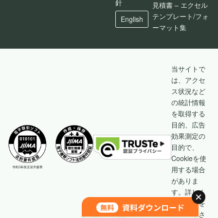
針
見積書 – エクセル
テンプレート/フォ
English
ーマット集
当サイトで
は、アクセ
ス状況など
の統計情報
を取得する
目的、広告
効果測定の
目的で、
Cookieを使
用する場合
がありま
す。詳しく
は
こちら
を
ご覧くださ