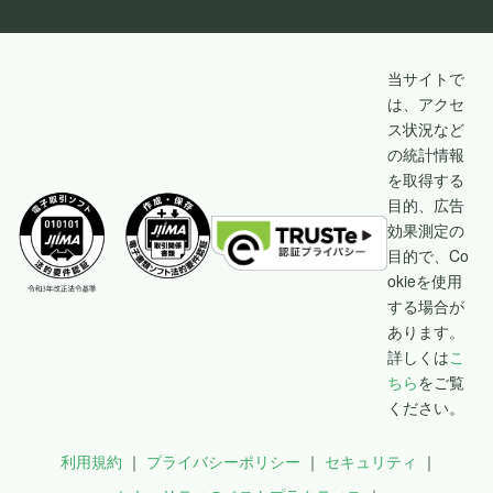
当サイトで
は、アクセ
ス状況など
の統計情報
を取得する
目的、広告
効果測定の
目的で、Co
okieを使用
する場合が
あります。
詳しくは
こ
ちら
をご覧
ください。
利用規約
プライバシーポリシー
セキュリティ