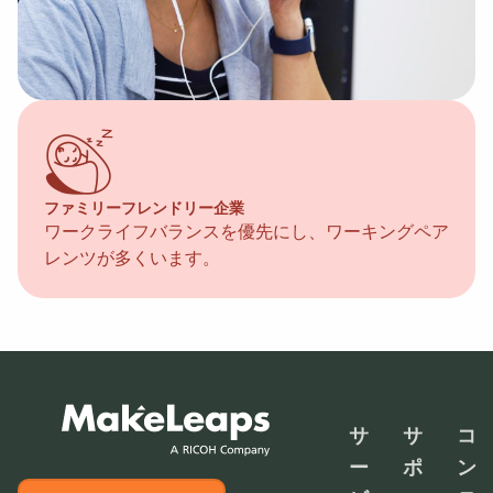
ファミリーフレンドリー企業
ワークライフバランスを優先にし、ワーキングペア
レンツが多くいます。
サ
サ
コ
ー
ポ
ン