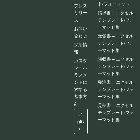
ト/フォーマット
プレス
リリー
請求書 – エクセル
ス
テンプレート/フォ
ーマット集
お問い
合わせ
受領書 – エクセル
テンプレート/フォ
採用情
ーマット集
報
領収書 – エクセル
カスタ
テンプレート/フォ
マーハ
ーマット集
ラスメ
ントに
発注書 – エクセル
対する
テンプレート/フォ
基本方
ーマット集
針
見積書 – エクセル
テンプレート/フォ
En
ーマット集
glis
h