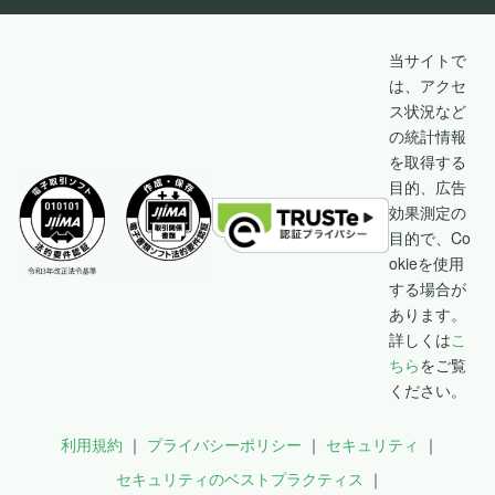
当サイトで
は、アクセ
ス状況など
の統計情報
を取得する
目的、広告
効果測定の
目的で、Co
okieを使用
する場合が
あります。
詳しくは
こ
ちら
をご覧
ください。
利用規約
プライバシーポリシー
セキュリティ
セキュリティのベストプラクティス